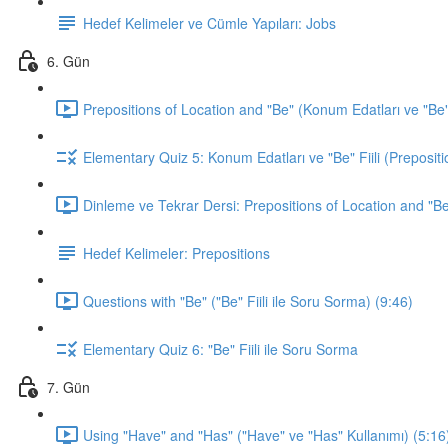
Hedef Kelimeler ve Cümle Yapıları: Jobs
6. Gün
Prepositions of Location and "Be" (Konum Edatları ve "Be" F
Elementary Quiz 5: Konum Edatları ve "Be" Fiili (Prepositi
Dinleme ve Tekrar Dersi: Prepositions of Location and "Be
Hedef Kelimeler: Prepositions
Questions with "Be" ("Be" Fiili ile Soru Sorma) (9:46)
Elementary Quiz 6: "Be" Fiili ile Soru Sorma
7. Gün
Using "Have" and "Has" ("Have" ve "Has" Kullanımı) (5:16