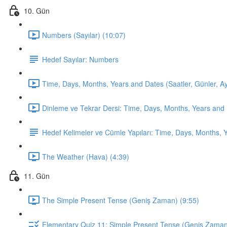
10. Gün
Numbers (Sayılar) (10:07)
Hedef Sayılar: Numbers
Time, Days, Months, Years and Dates (Saatler, Günler, Ayla
Dinleme ve Tekrar Dersi: Time, Days, Months, Years and 
Hedef Kelimeler ve Cümle Yapıları: Time, Days, Months, 
The Weather (Hava) (4:39)
11. Gün
The Simple Present Tense (Geniş Zaman) (9:55)
Elementary Quiz 11: Simple Present Tense (Geniş Zama