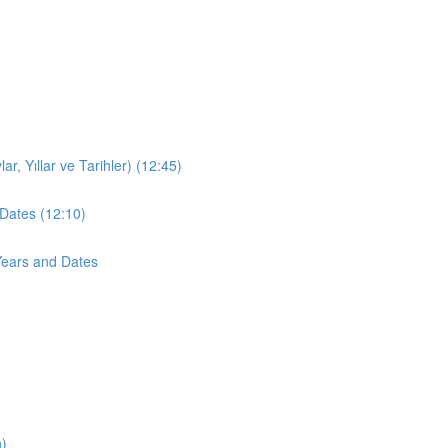
r, Yıllar ve Tarihler) (12:45)
Dates (12:10)
Years and Dates
n)