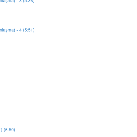
mlaşma) - 3 (5:36)
mlaşma) - 4 (5:51)
) (6:50)