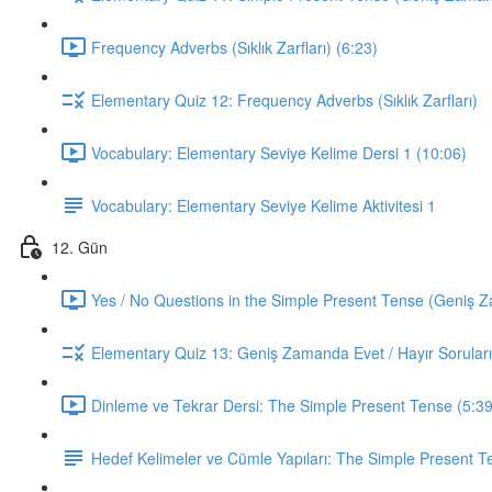
Frequency Adverbs (Sıklık Zarfları) (6:23)
Elementary Quiz 12: Frequency Adverbs (Sıklık Zarfları)
Vocabulary: Elementary Seviye Kelime Dersi 1 (10:06)
Vocabulary: Elementary Seviye Kelime Aktivitesi 1
12. Gün
Yes / No Questions in the Simple Present Tense (Geniş Za
Elementary Quiz 13: Geniş Zamanda Evet / Hayır Soruları
Dinleme ve Tekrar Dersi: The Simple Present Tense (5:39
Hedef Kelimeler ve Cümle Yapıları: The Simple Present T