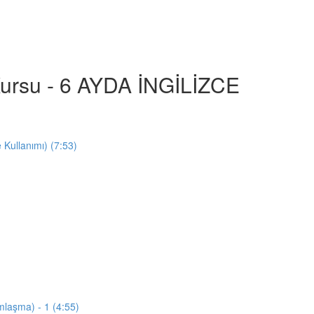
e Kursu - 6 AYDA İNGİLİZCE
e Kullanımı) (7:53)
mlaşma) - 1 (4:55)