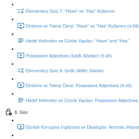
Elementary Quiz 7: "Have" ve "Has" Kullanımı
Dinleme ve Tekrar Dersi: "Have" ve "Has" Kullanımı (4:58)
Hedef Kelimeler ve Cümle Yapıları: "Have" and "Has"
Possessive Adjectives (İyelik Sıfatları) (5:45)
Elementary Quiz 8: İyelik (Aitlik) Sıfatları
Dinleme ve Tekrar Dersi: Possessive Adjectives (6:49)
Hedef Kelimeler ve Cümle Yapıları: Possessive Adjectives
8. Gün
Günlük Konuşma İngilizcesi ve Diyaloglar: Animals (Hayva