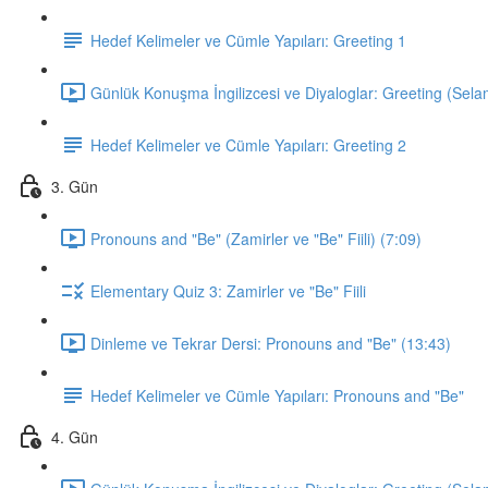
Hedef Kelimeler ve Cümle Yapıları: Greeting 1
Günlük Konuşma İngilizcesi ve Diyaloglar: Greeting (Sela
Hedef Kelimeler ve Cümle Yapıları: Greeting 2
3. Gün
Pronouns and "Be" (Zamirler ve "Be" Fiili) (7:09)
Elementary Quiz 3: Zamirler ve "Be" Fiili
Dinleme ve Tekrar Dersi: Pronouns and "Be" (13:43)
Hedef Kelimeler ve Cümle Yapıları: Pronouns and "Be"
4. Gün