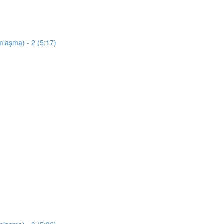
mlaşma) - 2 (5:17)