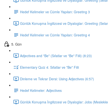
Günlük Konuşma İngilizcesi ve Diyaloglar: Greeting (Sela
Hedef Kelimeler ve Cümle Yapıları: Greeting 3
Günlük Konuşma İngilizcesi ve Diyaloglar: Greeting (Sela
Hedef Kelimeler ve Cümle Yapıları: Greeting 4
5. Gün
Adjectives and "Be" (Sıfatlar ve "Be" Fiili) (8:23)
Elementary Quiz 4: Sıfatlar ve "Be" Fiili
Dinleme ve Tekrar Dersi: Using Adjectives (6:57)
Hedef Kelimeler: Adjectives
Günlük Konuşma İngilizcesi ve Diyaloglar: Jobs (Meslekler