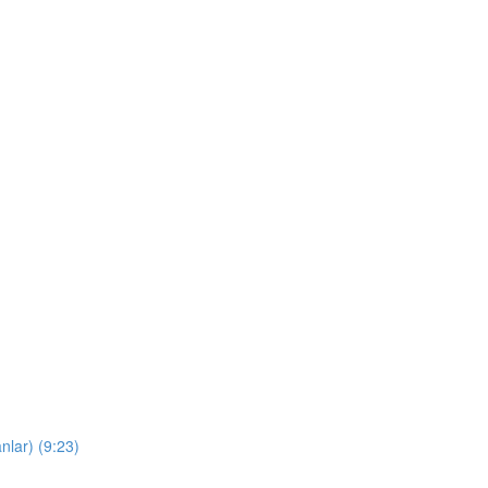
nlar) (9:23)