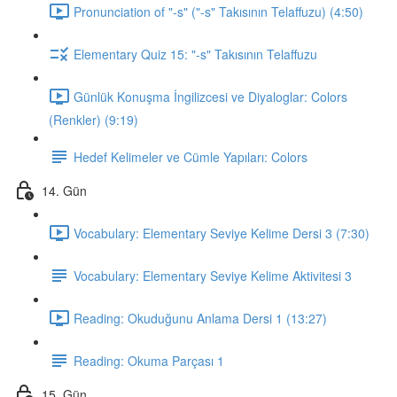
Pronunciation of "-s" ("-s" Takısının Telaffuzu) (4:50)
Elementary Quiz 15: "-s" Takısının Telaffuzu
Günlük Konuşma İngilizcesi ve Diyaloglar: Colors
(Renkler) (9:19)
Hedef Kelimeler ve Cümle Yapıları: Colors
14. Gün
Vocabulary: Elementary Seviye Kelime Dersi 3 (7:30)
Vocabulary: Elementary Seviye Kelime Aktivitesi 3
Reading: Okuduğunu Anlama Dersi 1 (13:27)
Reading: Okuma Parçası 1
15. Gün