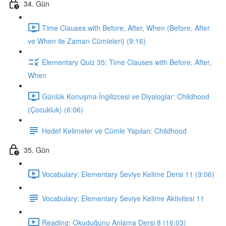
34. Gün
Time Clauses with Before, After, When (Before, After
ve When ile Zaman Cümleleri) (9:16)
Elementary Quiz 35: Time Clauses with Before, After,
When
Günlük Konuşma İngilizcesi ve Diyaloglar: Childhood
(Çocukluk) (6:06)
Hedef Kelimeler ve Cümle Yapıları: Childhood
35. Gün
Vocabulary: Elementary Seviye Kelime Dersi 11 (9:06)
Vocabulary: Elementary Seviye Kelime Aktivitesi 11
Reading: Okuduğunu Anlama Dersi 8 (16:03)