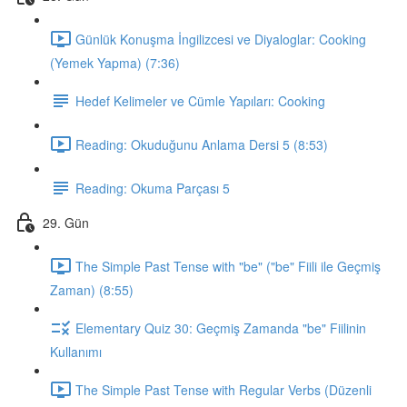
Günlük Konuşma İngilizcesi ve Diyaloglar: Cooking
(Yemek Yapma) (7:36)
Hedef Kelimeler ve Cümle Yapıları: Cooking
Reading: Okuduğunu Anlama Dersi 5 (8:53)
Reading: Okuma Parçası 5
29. Gün
The Simple Past Tense with "be" ("be" Fiili ile Geçmiş
Zaman) (8:55)
Elementary Quiz 30: Geçmiş Zamanda "be" Fiilinin
Kullanımı
The Simple Past Tense with Regular Verbs (Düzenli