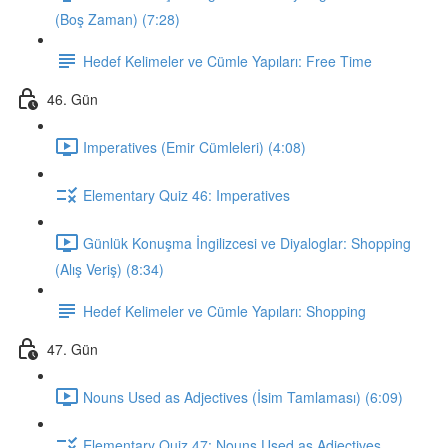
(Boş Zaman) (7:28)
Hedef Kelimeler ve Cümle Yapıları: Free Time
46. Gün
Imperatives (Emir Cümleleri) (4:08)
Elementary Quiz 46: Imperatives
Günlük Konuşma İngilizcesi ve Diyaloglar: Shopping
(Alış Veriş) (8:34)
Hedef Kelimeler ve Cümle Yapıları: Shopping
47. Gün
Nouns Used as Adjectives (İsim Tamlaması) (6:09)
Elementary Quiz 47: Nouns Used as Adjectives