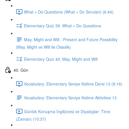
What + Do Questions (What + Do Soruları) (6:44)
Elementary Quiz 39: What + Do Questions
May, Might and Will - Present and Future Possibility
(May, Might ve Will ile Olasılık)
Elementary Quiz 40: May, Might and Will
40. Gün
Vocabulary: Elementary Seviye Kelime Dersi 13 (8:16)
Vocabulary: Elementary Seviye Kelime Aktivitesi 13
Günlük Konuşma İngilizcesi ve Diyaloglar: Time
(Zaman) (10:37)