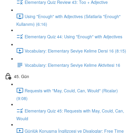
Elementary Quiz Review 43: Too + Adjective
Using "Enough" with Adjectives (Sıfatlarla "Enough"
Kullanımı) (6:16)
Elementary Quiz 44: Using "Enough" with Adjectives
Vocabulary: Elementary Seviye Kelime Dersi 16 (8:15)
Vocabulary: Elementary Seviye Kelime Aktivitesi 16
45. Gün
Requests with "May, Could, Can, Would" (Ricalar)
(9:08)
Elementary Quiz 45: Requests with May, Could, Can,
Would
Günlük Konuşma İngilizcesi ve Diyaloglar: Free Time