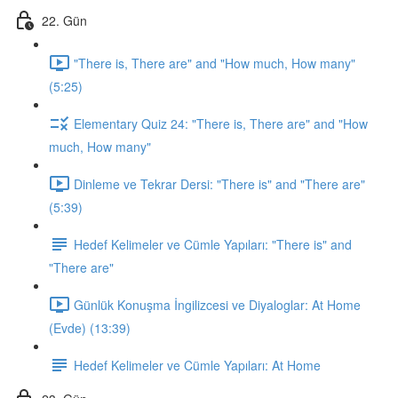
22. Gün
"There is, There are" and "How much, How many"
(5:25)
Elementary Quiz 24: "There is, There are" and "How
much, How many"
Dinleme ve Tekrar Dersi: "There is" and "There are"
(5:39)
Hedef Kelimeler ve Cümle Yapıları: "There is" and
"There are"
Günlük Konuşma İngilizcesi ve Diyaloglar: At Home
(Evde) (13:39)
Hedef Kelimeler ve Cümle Yapıları: At Home