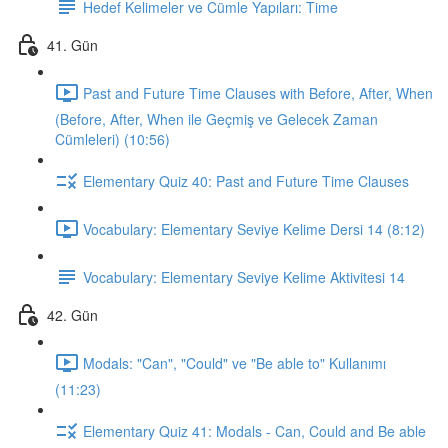
Hedef Kelimeler ve Cümle Yapıları: Time
41. Gün
Past and Future Time Clauses with Before, After, When
(Before, After, When ile Geçmiş ve Gelecek Zaman
Cümleleri) (10:56)
Elementary Quiz 40: Past and Future Time Clauses
Vocabulary: Elementary Seviye Kelime Dersi 14 (8:12)
Vocabulary: Elementary Seviye Kelime Aktivitesi 14
42. Gün
Modals: "Can", "Could" ve "Be able to" Kullanımı
(11:23)
Elementary Quiz 41: Modals - Can, Could and Be able