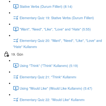
Stative Verbs (Durum Fiilleri) (8:14)
Elementary Quiz 19: Stative Verbs (Durum Fiilleri)
"Want", "Need", "Like", "Love" and "Hate" (5:55)
Elementary Quiz 20: "Want", "Need", "Like", "Love" and
"Hate" Kullanımı
19. Gün
Using "Think" ("Think" Kullanımı) (5:19)
Elementary Quiz 21: "Think" Kullanımı
Using "Would Like" (Would Like Kullanımı) (5:47)
Elementary Quiz 22: "Would Like" Kullanımı