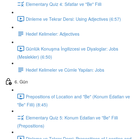
Elementary Quiz 4: Sıfatlar ve "Be" Fiili
Dinleme ve Tekrar Dersi: Using Adjectives (6:57)
Hedef Kelimeler: Adjectives
Günlük Konuşma İngilizcesi ve Diyaloglar: Jobs
(Meslekler) (6:50)
Hedef Kelimeler ve Cümle Yapıları: Jobs
6. Gün
Prepositions of Location and "Be" (Konum Edatları ve
"Be" Fiili) (8:45)
Elementary Quiz 5: Konum Edatları ve "Be" Fiili
(Prepositions)
Dinleme ve Tekrar Dersi: Prepositions of Location and