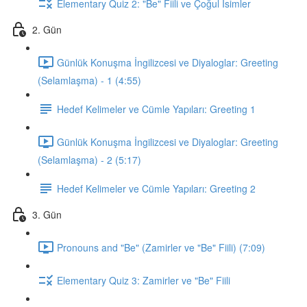
Elementary Quiz 2: "Be" Fiili ve Çoğul İsimler
2. Gün
Günlük Konuşma İngilizcesi ve Diyaloglar: Greeting
(Selamlaşma) - 1 (4:55)
Hedef Kelimeler ve Cümle Yapıları: Greeting 1
Günlük Konuşma İngilizcesi ve Diyaloglar: Greeting
(Selamlaşma) - 2 (5:17)
Hedef Kelimeler ve Cümle Yapıları: Greeting 2
3. Gün
Pronouns and "Be" (Zamirler ve "Be" Fiili) (7:09)
Elementary Quiz 3: Zamirler ve "Be" Fiili