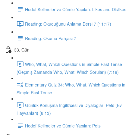
Hedef Kelimeler ve Cümle Yapıları: Likes and Dislikes
Reading: Okuduğunu Anlama Dersi 7 (11:17)
Reading: Okuma Parçası 7
33. Gün
Who, What, Which Questions in Simple Past Tense
(Geçmiş Zamanda Who, What, Which Soruları) (7:16)
Elementary Quiz 34: Who, What, Which Questions in
Simple Past Tense
Günlük Konuşma İngilizcesi ve Diyaloglar: Pets (Ev
Hayvanları) (8:13)
Hedef Kelimeler ve Cümle Yapıları: Pets