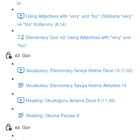
to
Using Adjectives with "very" and "too" (Sıfatlarla "very"
ve "too" Kullanımı) (8:14)
Elementary Quiz 42: Using Adjectives with "very" and
"too"
43. Gün
Vocabulary: Elementary Seviye Kelime Dersi 15 (7:32)
Vocabulary: Elementary Seviye Kelime Aktivitesi 15
Reading: Okuduğunu Anlama Dersi 9 (11:26)
Reading: Okuma Parçası 9
44. Gün