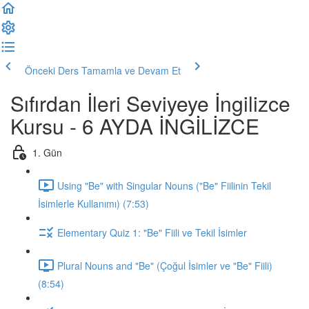
Önceki Ders
Tamamla ve Devam Et
Sıfırdan İleri Seviyeye İngilizce
Kursu - 6 AYDA İNGİLİZCE
1. Gün
Using "Be" with Singular Nouns ("Be" Fiilinin Tekil
İsimlerle Kullanımı) (7:53)
Elementary Quiz 1: "Be" Fiili ve Tekil İsimler
Plural Nouns and "Be" (Çoğul İsimler ve "Be" Fiili)
(8:54)