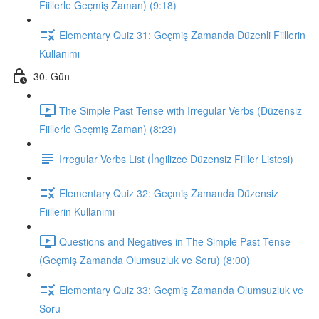
Fiillerle Geçmiş Zaman) (9:18)
Elementary Quiz 31: Geçmiş Zamanda Düzenli Fiillerin
Kullanımı
30. Gün
The Simple Past Tense with Irregular Verbs (Düzensiz
Fiillerle Geçmiş Zaman) (8:23)
Irregular Verbs List (İngilizce Düzensiz Fiiller Listesi)
Elementary Quiz 32: Geçmiş Zamanda Düzensiz
Fiillerin Kullanımı
Questions and Negatives in The Simple Past Tense
(Geçmiş Zamanda Olumsuzluk ve Soru) (8:00)
Elementary Quiz 33: Geçmiş Zamanda Olumsuzluk ve
Soru