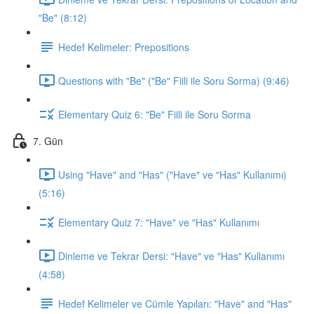
"Be" (8:12)
Hedef Kelimeler: Prepositions
Questions with "Be" ("Be" Fiili ile Soru Sorma) (9:46)
Elementary Quiz 6: "Be" Fiili ile Soru Sorma
7. Gün
Using "Have" and "Has" ("Have" ve "Has" Kullanımı)
(5:16)
Elementary Quiz 7: "Have" ve "Has" Kullanımı
Dinleme ve Tekrar Dersi: "Have" ve "Has" Kullanımı
(4:58)
Hedef Kelimeler ve Cümle Yapıları: "Have" and "Has"