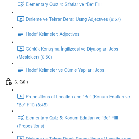
Elementary Quiz 4: Sıfatlar ve "Be" Fiili
Dinleme ve Tekrar Dersi: Using Adjectives (6:57)
Hedef Kelimeler: Adjectives
Günlük Konuşma İngilizcesi ve Diyaloglar: Jobs
(Meslekler) (6:50)
Hedef Kelimeler ve Cümle Yapıları: Jobs
6. Gün
Prepositions of Location and "Be" (Konum Edatları ve
"Be" Fiili) (8:45)
Elementary Quiz 5: Konum Edatları ve "Be" Fiili
(Prepositions)
Dinleme ve Tekrar Dersi: Prepositions of Location and