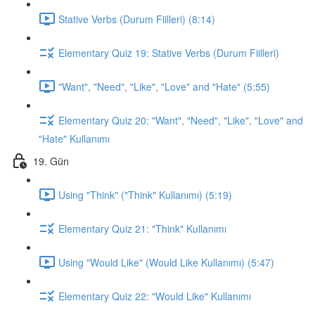
Stative Verbs (Durum Fiilleri) (8:14)
Elementary Quiz 19: Stative Verbs (Durum Fiilleri)
"Want", "Need", "Like", "Love" and "Hate" (5:55)
Elementary Quiz 20: "Want", "Need", "Like", "Love" and
"Hate" Kullanımı
19. Gün
Using "Think" ("Think" Kullanımı) (5:19)
Elementary Quiz 21: "Think" Kullanımı
Using "Would Like" (Would Like Kullanımı) (5:47)
Elementary Quiz 22: "Would Like" Kullanımı