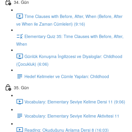
34. Gün
Time Clauses with Before, After, When (Before, After
ve When ile Zaman Cümleleri) (9:16)
Elementary Quiz 35: Time Clauses with Before, After,
When
Günlük Konuşma İngilizcesi ve Diyaloglar: Childhood
(Çocukluk) (6:06)
Hedef Kelimeler ve Cümle Yapıları: Childhood
35. Gün
Vocabulary: Elementary Seviye Kelime Dersi 11 (9:06)
Vocabulary: Elementary Seviye Kelime Aktivitesi 11
Reading: Okuduğunu Anlama Dersi 8 (16:03)