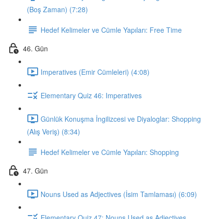
(Boş Zaman) (7:28)
Hedef Kelimeler ve Cümle Yapıları: Free Time
46. Gün
Imperatives (Emir Cümleleri) (4:08)
Elementary Quiz 46: Imperatives
Günlük Konuşma İngilizcesi ve Diyaloglar: Shopping
(Alış Veriş) (8:34)
Hedef Kelimeler ve Cümle Yapıları: Shopping
47. Gün
Nouns Used as Adjectives (İsim Tamlaması) (6:09)
Elementary Quiz 47: Nouns Used as Adjectives