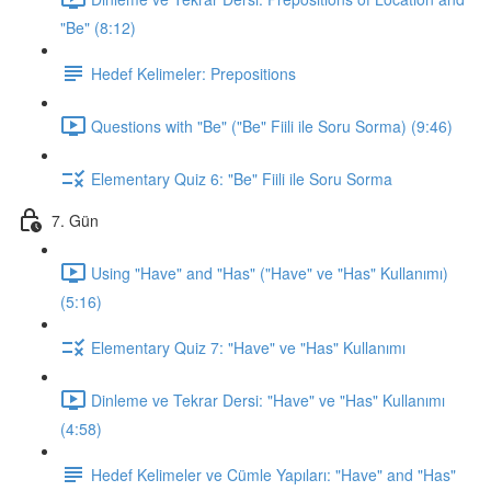
"Be" (8:12)
Hedef Kelimeler: Prepositions
Questions with "Be" ("Be" Fiili ile Soru Sorma) (9:46)
Elementary Quiz 6: "Be" Fiili ile Soru Sorma
7. Gün
Using "Have" and "Has" ("Have" ve "Has" Kullanımı)
(5:16)
Elementary Quiz 7: "Have" ve "Has" Kullanımı
Dinleme ve Tekrar Dersi: "Have" ve "Has" Kullanımı
(4:58)
Hedef Kelimeler ve Cümle Yapıları: "Have" and "Has"