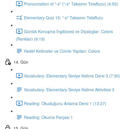
Pronunciation of "-s" ("-s" Takısının Telaffuzu) (4:50)
Elementary Quiz 15: "-s" Takısının Telaffuzu
Günlük Konuşma İngilizcesi ve Diyaloglar: Colors
(Renkler) (9:19)
Hedef Kelimeler ve Cümle Yapıları: Colors
14. Gün
Vocabulary: Elementary Seviye Kelime Dersi 3 (7:30)
Vocabulary: Elementary Seviye Kelime Aktivitesi 3
Reading: Okuduğunu Anlama Dersi 1 (13:27)
Reading: Okuma Parçası 1
15. Gün