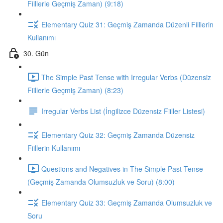
Fiillerle Geçmiş Zaman) (9:18)
Elementary Quiz 31: Geçmiş Zamanda Düzenli Fiillerin
Kullanımı
30. Gün
The Simple Past Tense with Irregular Verbs (Düzensiz
Fiillerle Geçmiş Zaman) (8:23)
Irregular Verbs List (İngilizce Düzensiz Fiiller Listesi)
Elementary Quiz 32: Geçmiş Zamanda Düzensiz
Fiillerin Kullanımı
Questions and Negatives in The Simple Past Tense
(Geçmiş Zamanda Olumsuzluk ve Soru) (8:00)
Elementary Quiz 33: Geçmiş Zamanda Olumsuzluk ve
Soru