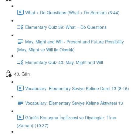
What + Do Questions (What + Do Soruları) (6:44)
Elementary Quiz 39: What + Do Questions
May, Might and Will - Present and Future Possibility
(May, Might ve Will ile Olasılık)
Elementary Quiz 40: May, Might and Will
40. Gün
Vocabulary: Elementary Seviye Kelime Dersi 13 (8:16)
Vocabulary: Elementary Seviye Kelime Aktivitesi 13
Günlük Konuşma İngilizcesi ve Diyaloglar: Time
(Zaman) (10:37)