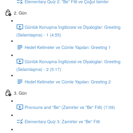
Elementary Quiz 2: "Be" Fiili ve Çoğul İsimler
2. Gün
Günlük Konuşma İngilizcesi ve Diyaloglar: Greeting
(Selamlaşma) - 1 (4:55)
Hedef Kelimeler ve Cümle Yapıları: Greeting 1
Günlük Konuşma İngilizcesi ve Diyaloglar: Greeting
(Selamlaşma) - 2 (5:17)
Hedef Kelimeler ve Cümle Yapıları: Greeting 2
3. Gün
Pronouns and "Be" (Zamirler ve "Be" Fiili) (7:09)
Elementary Quiz 3: Zamirler ve "Be" Fiili