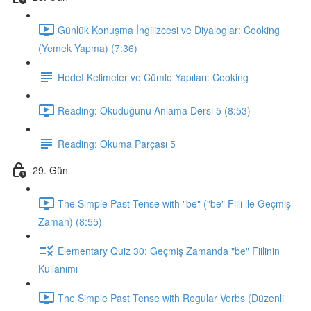
Günlük Konuşma İngilizcesi ve Diyaloglar: Cooking
(Yemek Yapma) (7:36)
Hedef Kelimeler ve Cümle Yapıları: Cooking
Reading: Okuduğunu Anlama Dersi 5 (8:53)
Reading: Okuma Parçası 5
29. Gün
The Simple Past Tense with "be" ("be" Fiili ile Geçmiş
Zaman) (8:55)
Elementary Quiz 30: Geçmiş Zamanda "be" Fiilinin
Kullanımı
The Simple Past Tense with Regular Verbs (Düzenli