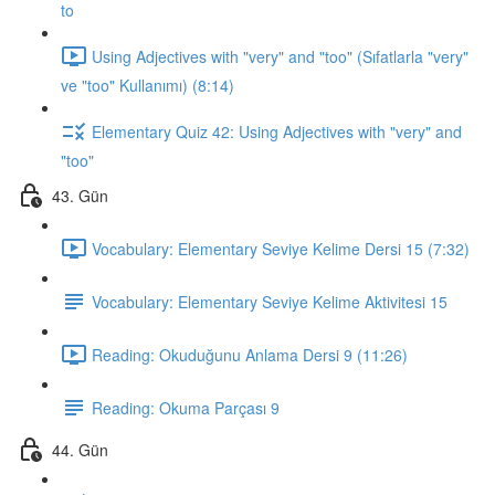
to
Using Adjectives with "very" and "too" (Sıfatlarla "very"
ve "too" Kullanımı) (8:14)
Elementary Quiz 42: Using Adjectives with "very" and
"too"
43. Gün
Vocabulary: Elementary Seviye Kelime Dersi 15 (7:32)
Vocabulary: Elementary Seviye Kelime Aktivitesi 15
Reading: Okuduğunu Anlama Dersi 9 (11:26)
Reading: Okuma Parçası 9
44. Gün