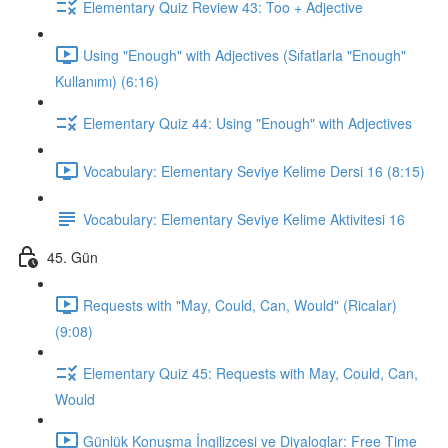
Elementary Quiz Review 43: Too + Adjective
Using "Enough" with Adjectives (Sıfatlarla "Enough"
Kullanımı) (6:16)
Elementary Quiz 44: Using "Enough" with Adjectives
Vocabulary: Elementary Seviye Kelime Dersi 16 (8:15)
Vocabulary: Elementary Seviye Kelime Aktivitesi 16
45. Gün
Requests with "May, Could, Can, Would" (Ricalar)
(9:08)
Elementary Quiz 45: Requests with May, Could, Can,
Would
Günlük Konuşma İngilizcesi ve Diyaloglar: Free Time