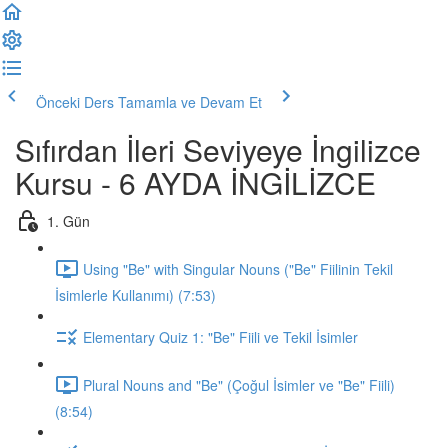
Önceki Ders
Tamamla ve Devam Et
Sıfırdan İleri Seviyeye İngilizce
Kursu - 6 AYDA İNGİLİZCE
1. Gün
Using "Be" with Singular Nouns ("Be" Fiilinin Tekil
İsimlerle Kullanımı) (7:53)
Elementary Quiz 1: "Be" Fiili ve Tekil İsimler
Plural Nouns and "Be" (Çoğul İsimler ve "Be" Fiili)
(8:54)