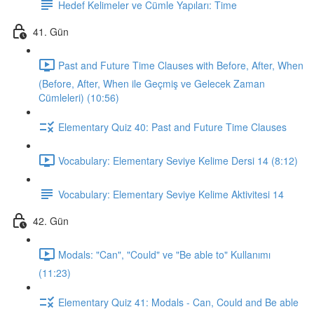
Hedef Kelimeler ve Cümle Yapıları: Time
41. Gün
Past and Future Time Clauses with Before, After, When
(Before, After, When ile Geçmiş ve Gelecek Zaman
Cümleleri) (10:56)
Elementary Quiz 40: Past and Future Time Clauses
Vocabulary: Elementary Seviye Kelime Dersi 14 (8:12)
Vocabulary: Elementary Seviye Kelime Aktivitesi 14
42. Gün
Modals: "Can", "Could" ve "Be able to" Kullanımı
(11:23)
Elementary Quiz 41: Modals - Can, Could and Be able