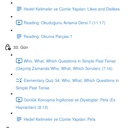
Hedef Kelimeler ve Cümle Yapıları: Likes and Dislikes
Reading: Okuduğunu Anlama Dersi 7 (11:17)
Reading: Okuma Parçası 7
33. Gün
Who, What, Which Questions in Simple Past Tense
(Geçmiş Zamanda Who, What, Which Soruları) (7:16)
Elementary Quiz 34: Who, What, Which Questions in
Simple Past Tense
Günlük Konuşma İngilizcesi ve Diyaloglar: Pets (Ev
Hayvanları) (8:13)
Hedef Kelimeler ve Cümle Yapıları: Pets