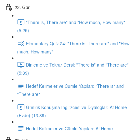
22. Gün
"There is, There are" and "How much, How many"
(5:25)
Elementary Quiz 24: "There is, There are" and "How
much, How many"
Dinleme ve Tekrar Dersi: "There is" and "There are"
(5:39)
Hedef Kelimeler ve Cümle Yapıları: "There is" and
"There are"
Günlük Konuşma İngilizcesi ve Diyaloglar: At Home
(Evde) (13:39)
Hedef Kelimeler ve Cümle Yapıları: At Home