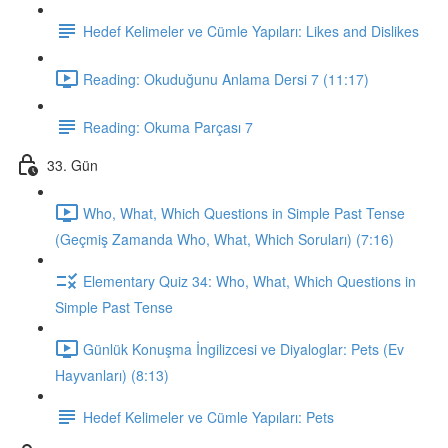
Hedef Kelimeler ve Cümle Yapıları: Likes and Dislikes
Reading: Okuduğunu Anlama Dersi 7 (11:17)
Reading: Okuma Parçası 7
33. Gün
Who, What, Which Questions in Simple Past Tense
(Geçmiş Zamanda Who, What, Which Soruları) (7:16)
Elementary Quiz 34: Who, What, Which Questions in
Simple Past Tense
Günlük Konuşma İngilizcesi ve Diyaloglar: Pets (Ev
Hayvanları) (8:13)
Hedef Kelimeler ve Cümle Yapıları: Pets