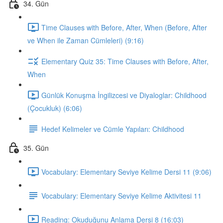
34. Gün
Time Clauses with Before, After, When (Before, After
ve When ile Zaman Cümleleri) (9:16)
Elementary Quiz 35: Time Clauses with Before, After,
When
Günlük Konuşma İngilizcesi ve Diyaloglar: Childhood
(Çocukluk) (6:06)
Hedef Kelimeler ve Cümle Yapıları: Childhood
35. Gün
Vocabulary: Elementary Seviye Kelime Dersi 11 (9:06)
Vocabulary: Elementary Seviye Kelime Aktivitesi 11
Reading: Okuduğunu Anlama Dersi 8 (16:03)