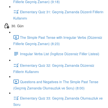
Fiillerle Geçmiş Zaman) (9:18)
Elementary Quiz 31: Geçmiş Zamanda Düzenli Fiillerin
Kullanımı
30. Gün
The Simple Past Tense with Irregular Verbs (Düzensiz
Fiillerle Geçmiş Zaman) (8:23)
Irregular Verbs List (İngilizce Düzensiz Fiiller Listesi)
Elementary Quiz 32: Geçmiş Zamanda Düzensiz
Fiillerin Kullanımı
Questions and Negatives in The Simple Past Tense
(Geçmiş Zamanda Olumsuzluk ve Soru) (8:00)
Elementary Quiz 33: Geçmiş Zamanda Olumsuzluk ve
Soru