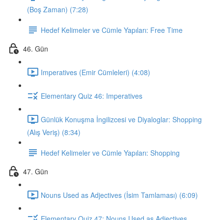
(Boş Zaman) (7:28)
Hedef Kelimeler ve Cümle Yapıları: Free Time
46. Gün
Imperatives (Emir Cümleleri) (4:08)
Elementary Quiz 46: Imperatives
Günlük Konuşma İngilizcesi ve Diyaloglar: Shopping
(Alış Veriş) (8:34)
Hedef Kelimeler ve Cümle Yapıları: Shopping
47. Gün
Nouns Used as Adjectives (İsim Tamlaması) (6:09)
Elementary Quiz 47: Nouns Used as Adjectives