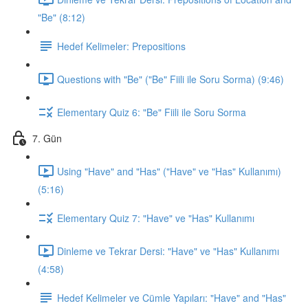
"Be" (8:12)
Hedef Kelimeler: Prepositions
Questions with "Be" ("Be" Fiili ile Soru Sorma) (9:46)
Elementary Quiz 6: "Be" Fiili ile Soru Sorma
7. Gün
Using "Have" and "Has" ("Have" ve "Has" Kullanımı)
(5:16)
Elementary Quiz 7: "Have" ve "Has" Kullanımı
Dinleme ve Tekrar Dersi: "Have" ve "Has" Kullanımı
(4:58)
Hedef Kelimeler ve Cümle Yapıları: "Have" and "Has"