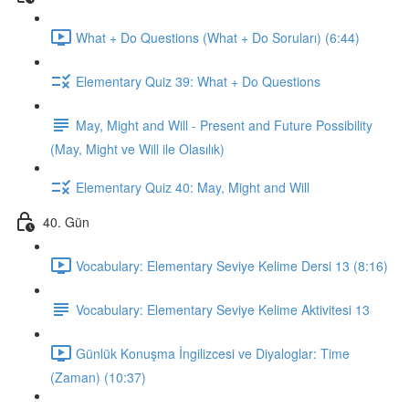
What + Do Questions (What + Do Soruları) (6:44)
Elementary Quiz 39: What + Do Questions
May, Might and Will - Present and Future Possibility
(May, Might ve Will ile Olasılık)
Elementary Quiz 40: May, Might and Will
40. Gün
Vocabulary: Elementary Seviye Kelime Dersi 13 (8:16)
Vocabulary: Elementary Seviye Kelime Aktivitesi 13
Günlük Konuşma İngilizcesi ve Diyaloglar: Time
(Zaman) (10:37)