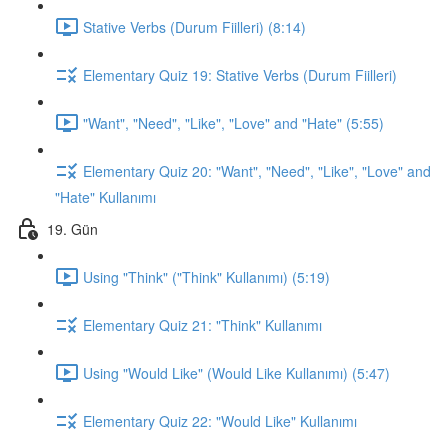
Stative Verbs (Durum Fiilleri) (8:14)
Elementary Quiz 19: Stative Verbs (Durum Fiilleri)
"Want", "Need", "Like", "Love" and "Hate" (5:55)
Elementary Quiz 20: "Want", "Need", "Like", "Love" and
"Hate" Kullanımı
19. Gün
Using "Think" ("Think" Kullanımı) (5:19)
Elementary Quiz 21: "Think" Kullanımı
Using "Would Like" (Would Like Kullanımı) (5:47)
Elementary Quiz 22: "Would Like" Kullanımı