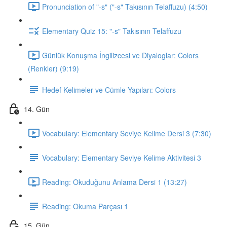
Pronunciation of "-s" ("-s" Takısının Telaffuzu) (4:50)
Elementary Quiz 15: "-s" Takısının Telaffuzu
Günlük Konuşma İngilizcesi ve Diyaloglar: Colors
(Renkler) (9:19)
Hedef Kelimeler ve Cümle Yapıları: Colors
14. Gün
Vocabulary: Elementary Seviye Kelime Dersi 3 (7:30)
Vocabulary: Elementary Seviye Kelime Aktivitesi 3
Reading: Okuduğunu Anlama Dersi 1 (13:27)
Reading: Okuma Parçası 1
15. Gün