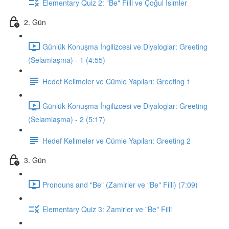
Elementary Quiz 2: "Be" Fiili ve Çoğul İsimler
2. Gün
Günlük Konuşma İngilizcesi ve Diyaloglar: Greeting
(Selamlaşma) - 1 (4:55)
Hedef Kelimeler ve Cümle Yapıları: Greeting 1
Günlük Konuşma İngilizcesi ve Diyaloglar: Greeting
(Selamlaşma) - 2 (5:17)
Hedef Kelimeler ve Cümle Yapıları: Greeting 2
3. Gün
Pronouns and "Be" (Zamirler ve "Be" Fiili) (7:09)
Elementary Quiz 3: Zamirler ve "Be" Fiili