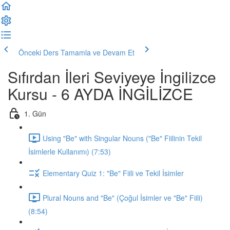
Önceki Ders
Tamamla ve Devam Et
Sıfırdan İleri Seviyeye İngilizce
Kursu - 6 AYDA İNGİLİZCE
1. Gün
Using "Be" with Singular Nouns ("Be" Fiilinin Tekil
İsimlerle Kullanımı) (7:53)
Elementary Quiz 1: "Be" Fiili ve Tekil İsimler
Plural Nouns and "Be" (Çoğul İsimler ve "Be" Fiili)
(8:54)