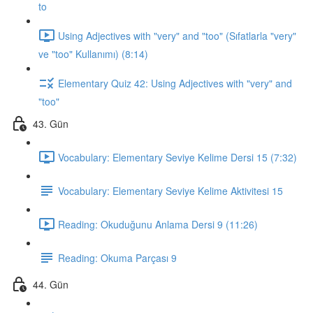
to
Using Adjectives with "very" and "too" (Sıfatlarla "very"
ve "too" Kullanımı) (8:14)
Elementary Quiz 42: Using Adjectives with "very" and
"too"
43. Gün
Vocabulary: Elementary Seviye Kelime Dersi 15 (7:32)
Vocabulary: Elementary Seviye Kelime Aktivitesi 15
Reading: Okuduğunu Anlama Dersi 9 (11:26)
Reading: Okuma Parçası 9
44. Gün