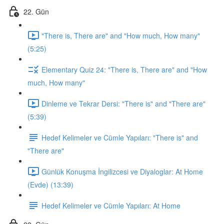
22. Gün
"There is, There are" and "How much, How many"
(5:25)
Elementary Quiz 24: "There is, There are" and "How
much, How many"
Dinleme ve Tekrar Dersi: "There is" and "There are"
(5:39)
Hedef Kelimeler ve Cümle Yapıları: "There is" and
"There are"
Günlük Konuşma İngilizcesi ve Diyaloglar: At Home
(Evde) (13:39)
Hedef Kelimeler ve Cümle Yapıları: At Home