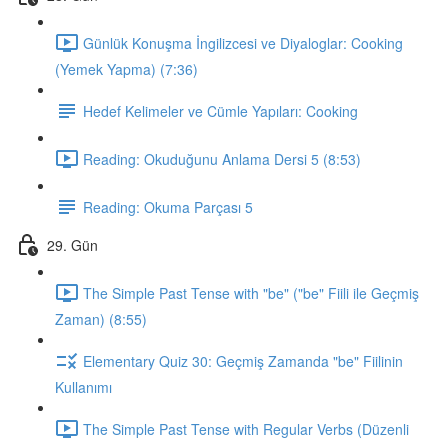
Günlük Konuşma İngilizcesi ve Diyaloglar: Cooking
(Yemek Yapma) (7:36)
Hedef Kelimeler ve Cümle Yapıları: Cooking
Reading: Okuduğunu Anlama Dersi 5 (8:53)
Reading: Okuma Parçası 5
29. Gün
The Simple Past Tense with "be" ("be" Fiili ile Geçmiş
Zaman) (8:55)
Elementary Quiz 30: Geçmiş Zamanda "be" Fiilinin
Kullanımı
The Simple Past Tense with Regular Verbs (Düzenli