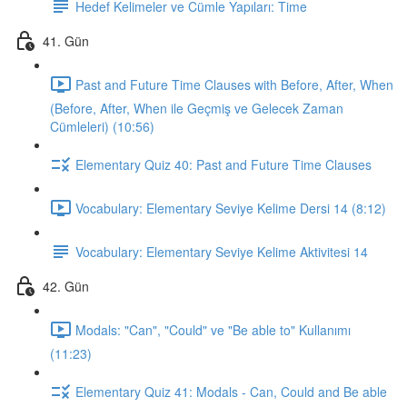
Hedef Kelimeler ve Cümle Yapıları: Time
41. Gün
Past and Future Time Clauses with Before, After, When
(Before, After, When ile Geçmiş ve Gelecek Zaman
Cümleleri) (10:56)
Elementary Quiz 40: Past and Future Time Clauses
Vocabulary: Elementary Seviye Kelime Dersi 14 (8:12)
Vocabulary: Elementary Seviye Kelime Aktivitesi 14
42. Gün
Modals: "Can", "Could" ve "Be able to" Kullanımı
(11:23)
Elementary Quiz 41: Modals - Can, Could and Be able