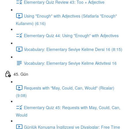
Elementary Quiz Review 43: Too + Adjective
Using "Enough" with Adjectives (Sıfatlarla "Enough"
Kullanımı) (6:16)
Elementary Quiz 44: Using "Enough" with Adjectives
Vocabulary: Elementary Seviye Kelime Dersi 16 (8:15)
Vocabulary: Elementary Seviye Kelime Aktivitesi 16
45. Gün
Requests with "May, Could, Can, Would" (Ricalar)
(9:08)
Elementary Quiz 45: Requests with May, Could, Can,
Would
Günlük Konuşma İngilizcesi ve Diyaloglar: Free Time