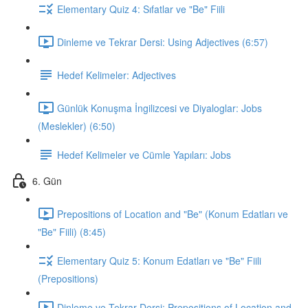
Elementary Quiz 4: Sıfatlar ve "Be" Fiili
Dinleme ve Tekrar Dersi: Using Adjectives (6:57)
Hedef Kelimeler: Adjectives
Günlük Konuşma İngilizcesi ve Diyaloglar: Jobs
(Meslekler) (6:50)
Hedef Kelimeler ve Cümle Yapıları: Jobs
6. Gün
Prepositions of Location and "Be" (Konum Edatları ve
"Be" Fiili) (8:45)
Elementary Quiz 5: Konum Edatları ve "Be" Fiili
(Prepositions)
Dinleme ve Tekrar Dersi: Prepositions of Location and