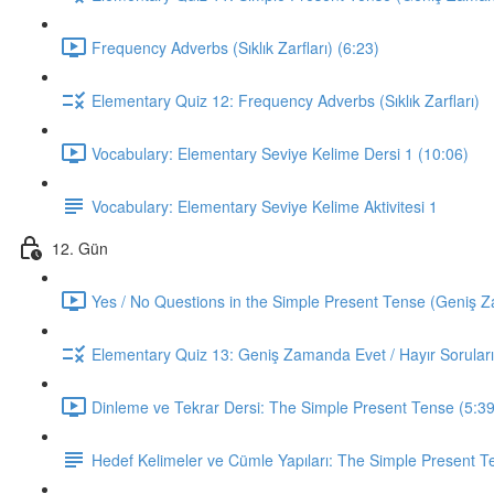
Frequency Adverbs (Sıklık Zarfları) (6:23)
Elementary Quiz 12: Frequency Adverbs (Sıklık Zarfları)
Vocabulary: Elementary Seviye Kelime Dersi 1 (10:06)
Vocabulary: Elementary Seviye Kelime Aktivitesi 1
12. Gün
Yes / No Questions in the Simple Present Tense (Geniş Za
Elementary Quiz 13: Geniş Zamanda Evet / Hayır Soruları
Dinleme ve Tekrar Dersi: The Simple Present Tense (5:39
Hedef Kelimeler ve Cümle Yapıları: The Simple Present T