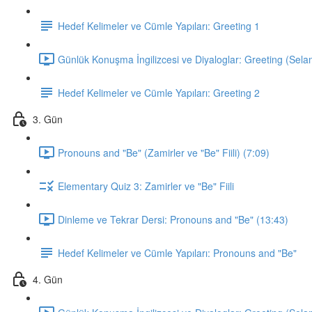
Hedef Kelimeler ve Cümle Yapıları: Greeting 1
Günlük Konuşma İngilizcesi ve Diyaloglar: Greeting (Sela
Hedef Kelimeler ve Cümle Yapıları: Greeting 2
3. Gün
Pronouns and "Be" (Zamirler ve "Be" Fiili) (7:09)
Elementary Quiz 3: Zamirler ve "Be" Fiili
Dinleme ve Tekrar Dersi: Pronouns and "Be" (13:43)
Hedef Kelimeler ve Cümle Yapıları: Pronouns and "Be"
4. Gün