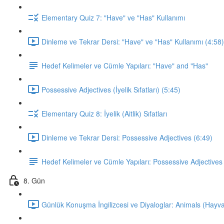
Elementary Quiz 7: "Have" ve "Has" Kullanımı
Dinleme ve Tekrar Dersi: "Have" ve "Has" Kullanımı (4:58)
Hedef Kelimeler ve Cümle Yapıları: "Have" and "Has"
Possessive Adjectives (İyelik Sıfatları) (5:45)
Elementary Quiz 8: İyelik (Aitlik) Sıfatları
Dinleme ve Tekrar Dersi: Possessive Adjectives (6:49)
Hedef Kelimeler ve Cümle Yapıları: Possessive Adjectives
8. Gün
Günlük Konuşma İngilizcesi ve Diyaloglar: Animals (Hayva