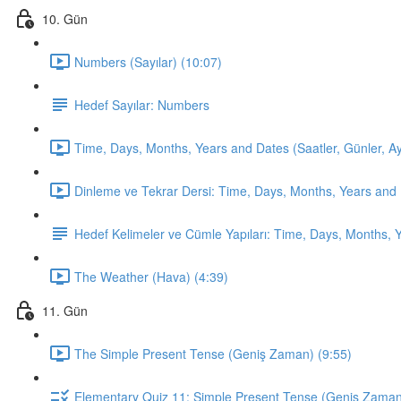
10. Gün
Numbers (Sayılar) (10:07)
Hedef Sayılar: Numbers
Time, Days, Months, Years and Dates (Saatler, Günler, Ayla
Dinleme ve Tekrar Dersi: Time, Days, Months, Years and 
Hedef Kelimeler ve Cümle Yapıları: Time, Days, Months, 
The Weather (Hava) (4:39)
11. Gün
The Simple Present Tense (Geniş Zaman) (9:55)
Elementary Quiz 11: Simple Present Tense (Geniş Zama