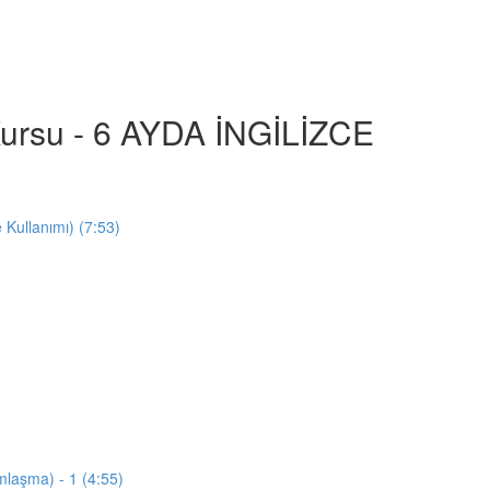
e Kursu - 6 AYDA İNGİLİZCE
e Kullanımı) (7:53)
mlaşma) - 1 (4:55)