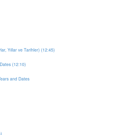
r, Yıllar ve Tarihler) (12:45)
Dates (12:10)
Years and Dates
n)