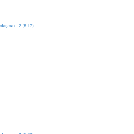
mlaşma) - 2 (5:17)