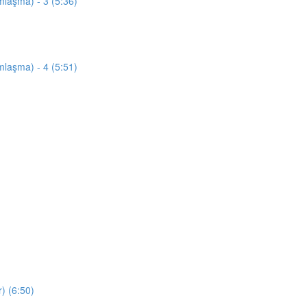
mlaşma) - 3 (5:36)
mlaşma) - 4 (5:51)
) (6:50)