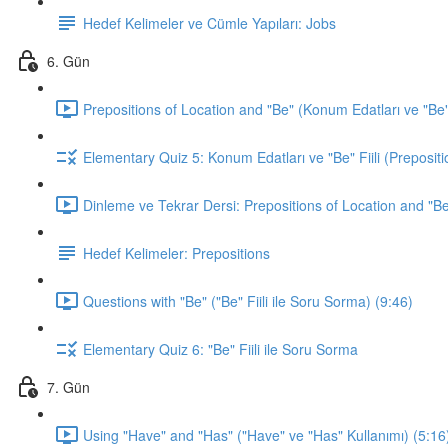
Hedef Kelimeler ve Cümle Yapıları: Jobs
6. Gün
Prepositions of Location and "Be" (Konum Edatları ve "Be" F
Elementary Quiz 5: Konum Edatları ve "Be" Fiili (Prepositi
Dinleme ve Tekrar Dersi: Prepositions of Location and "Be
Hedef Kelimeler: Prepositions
Questions with "Be" ("Be" Fiili ile Soru Sorma) (9:46)
Elementary Quiz 6: "Be" Fiili ile Soru Sorma
7. Gün
Using "Have" and "Has" ("Have" ve "Has" Kullanımı) (5:16