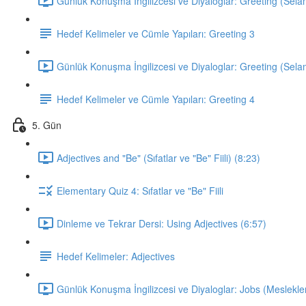
Günlük Konuşma İngilizcesi ve Diyaloglar: Greeting (Sela
Hedef Kelimeler ve Cümle Yapıları: Greeting 3
Günlük Konuşma İngilizcesi ve Diyaloglar: Greeting (Sela
Hedef Kelimeler ve Cümle Yapıları: Greeting 4
5. Gün
Adjectives and "Be" (Sıfatlar ve "Be" Fiili) (8:23)
Elementary Quiz 4: Sıfatlar ve "Be" Fiili
Dinleme ve Tekrar Dersi: Using Adjectives (6:57)
Hedef Kelimeler: Adjectives
Günlük Konuşma İngilizcesi ve Diyaloglar: Jobs (Meslekler