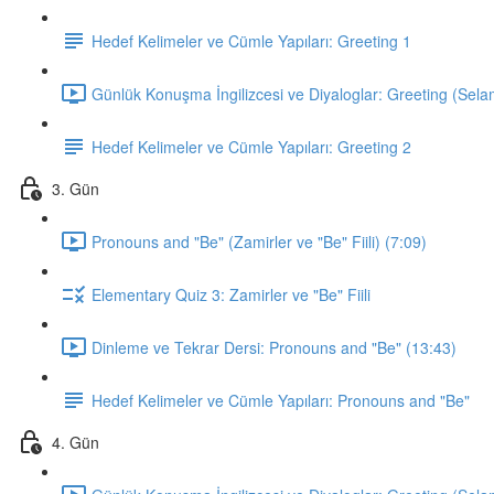
Hedef Kelimeler ve Cümle Yapıları: Greeting 1
Günlük Konuşma İngilizcesi ve Diyaloglar: Greeting (Sela
Hedef Kelimeler ve Cümle Yapıları: Greeting 2
3. Gün
Pronouns and "Be" (Zamirler ve "Be" Fiili) (7:09)
Elementary Quiz 3: Zamirler ve "Be" Fiili
Dinleme ve Tekrar Dersi: Pronouns and "Be" (13:43)
Hedef Kelimeler ve Cümle Yapıları: Pronouns and "Be"
4. Gün