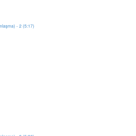
mlaşma) - 2 (5:17)