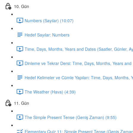
10. Gün
Numbers (Sayılar) (10:07)
Hedef Sayılar: Numbers
Time, Days, Months, Years and Dates (Saatler, Günler, Ayla
Dinleme ve Tekrar Dersi: Time, Days, Months, Years and 
Hedef Kelimeler ve Cümle Yapıları: Time, Days, Months, 
The Weather (Hava) (4:39)
11. Gün
The Simple Present Tense (Geniş Zaman) (9:55)
Elementary Quiz 11: Simple Present Tense (Geniş Zama