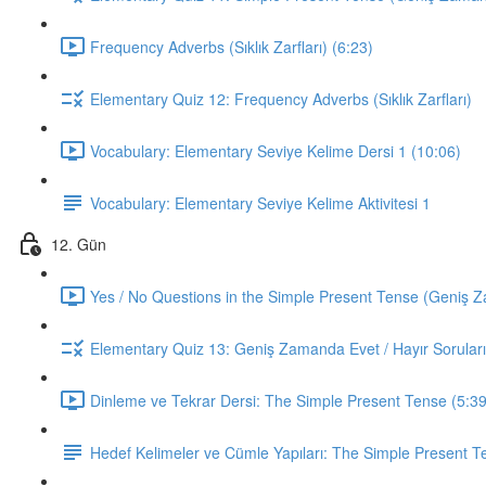
Frequency Adverbs (Sıklık Zarfları) (6:23)
Elementary Quiz 12: Frequency Adverbs (Sıklık Zarfları)
Vocabulary: Elementary Seviye Kelime Dersi 1 (10:06)
Vocabulary: Elementary Seviye Kelime Aktivitesi 1
12. Gün
Yes / No Questions in the Simple Present Tense (Geniş Za
Elementary Quiz 13: Geniş Zamanda Evet / Hayır Soruları
Dinleme ve Tekrar Dersi: The Simple Present Tense (5:39
Hedef Kelimeler ve Cümle Yapıları: The Simple Present T