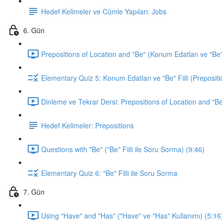
Hedef Kelimeler ve Cümle Yapıları: Jobs
6. Gün
Prepositions of Location and "Be" (Konum Edatları ve "Be" F
Elementary Quiz 5: Konum Edatları ve "Be" Fiili (Prepositi
Dinleme ve Tekrar Dersi: Prepositions of Location and "Be
Hedef Kelimeler: Prepositions
Questions with "Be" ("Be" Fiili ile Soru Sorma) (9:46)
Elementary Quiz 6: "Be" Fiili ile Soru Sorma
7. Gün
Using "Have" and "Has" ("Have" ve "Has" Kullanımı) (5:16