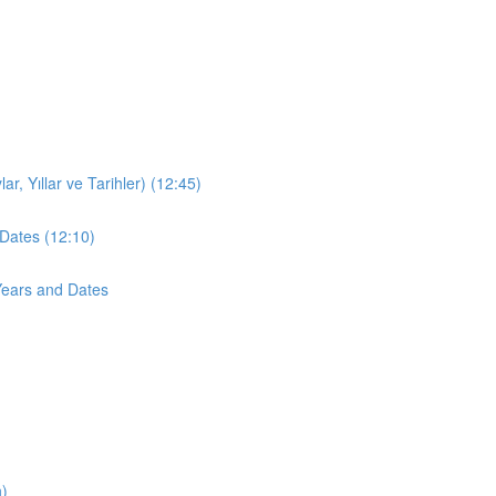
r, Yıllar ve Tarihler) (12:45)
Dates (12:10)
Years and Dates
n)