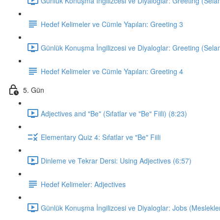
Günlük Konuşma İngilizcesi ve Diyaloglar: Greeting (Sela
Hedef Kelimeler ve Cümle Yapıları: Greeting 3
Günlük Konuşma İngilizcesi ve Diyaloglar: Greeting (Sela
Hedef Kelimeler ve Cümle Yapıları: Greeting 4
5. Gün
Adjectives and "Be" (Sıfatlar ve "Be" Fiili) (8:23)
Elementary Quiz 4: Sıfatlar ve "Be" Fiili
Dinleme ve Tekrar Dersi: Using Adjectives (6:57)
Hedef Kelimeler: Adjectives
Günlük Konuşma İngilizcesi ve Diyaloglar: Jobs (Meslekler