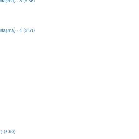
mlaşma) - 3 (5:36)
mlaşma) - 4 (5:51)
) (6:50)