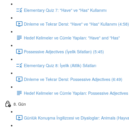
Elementary Quiz 7: "Have" ve "Has" Kullanımı
Dinleme ve Tekrar Dersi: "Have" ve "Has" Kullanımı (4:58)
Hedef Kelimeler ve Cümle Yapıları: "Have" and "Has"
Possessive Adjectives (İyelik Sıfatları) (5:45)
Elementary Quiz 8: İyelik (Aitlik) Sıfatları
Dinleme ve Tekrar Dersi: Possessive Adjectives (6:49)
Hedef Kelimeler ve Cümle Yapıları: Possessive Adjectives
8. Gün
Günlük Konuşma İngilizcesi ve Diyaloglar: Animals (Hayva