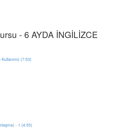
e Kursu - 6 AYDA İNGİLİZCE
e Kullanımı) (7:53)
mlaşma) - 1 (4:55)