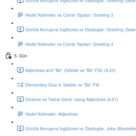
Günlük Konuşma İngilizcesi ve Diyaloglar: Greeting (Sela
Hedef Kelimeler ve Cümle Yapıları: Greeting 3
Günlük Konuşma İngilizcesi ve Diyaloglar: Greeting (Sela
Hedef Kelimeler ve Cümle Yapıları: Greeting 4
5. Gün
Adjectives and "Be" (Sıfatlar ve "Be" Fiili) (8:23)
Elementary Quiz 4: Sıfatlar ve "Be" Fiili
Dinleme ve Tekrar Dersi: Using Adjectives (6:57)
Hedef Kelimeler: Adjectives
Günlük Konuşma İngilizcesi ve Diyaloglar: Jobs (Meslekler