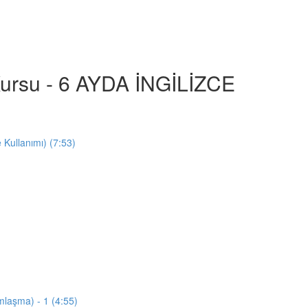
e Kursu - 6 AYDA İNGİLİZCE
e Kullanımı) (7:53)
mlaşma) - 1 (4:55)