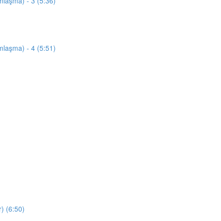
mlaşma) - 3 (5:36)
mlaşma) - 4 (5:51)
) (6:50)