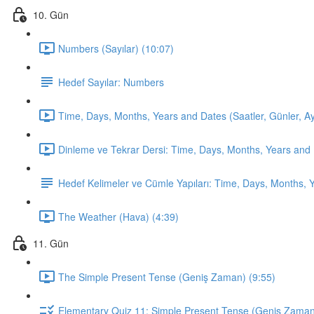
10. Gün
Numbers (Sayılar) (10:07)
Hedef Sayılar: Numbers
Time, Days, Months, Years and Dates (Saatler, Günler, Ayla
Dinleme ve Tekrar Dersi: Time, Days, Months, Years and 
Hedef Kelimeler ve Cümle Yapıları: Time, Days, Months, 
The Weather (Hava) (4:39)
11. Gün
The Simple Present Tense (Geniş Zaman) (9:55)
Elementary Quiz 11: Simple Present Tense (Geniş Zama