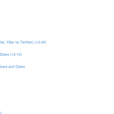
r, Yıllar ve Tarihler) (12:45)
Dates (12:10)
Years and Dates
n)