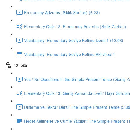
Frequency Adverbs (Sıklık Zarfları) (6:23)
Elementary Quiz 12: Frequency Adverbs (Sıklık Zarfları)
Vocabulary: Elementary Seviye Kelime Dersi 1 (10:06)
Vocabulary: Elementary Seviye Kelime Aktivitesi 1
12. Gün
Yes / No Questions in the Simple Present Tense (Geniş Za
Elementary Quiz 13: Geniş Zamanda Evet / Hayır Soruları
Dinleme ve Tekrar Dersi: The Simple Present Tense (5:39
Hedef Kelimeler ve Cümle Yapıları: The Simple Present T