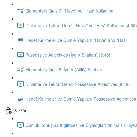
Elementary Quiz 7: "Have" ve "Has" Kullanımı
Dinleme ve Tekrar Dersi: "Have" ve "Has" Kullanımı (4:58)
Hedef Kelimeler ve Cümle Yapıları: "Have" and "Has"
Possessive Adjectives (İyelik Sıfatları) (5:45)
Elementary Quiz 8: İyelik (Aitlik) Sıfatları
Dinleme ve Tekrar Dersi: Possessive Adjectives (6:49)
Hedef Kelimeler ve Cümle Yapıları: Possessive Adjectives
8. Gün
Günlük Konuşma İngilizcesi ve Diyaloglar: Animals (Hayva