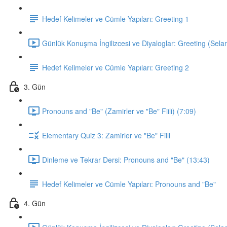
Hedef Kelimeler ve Cümle Yapıları: Greeting 1
Günlük Konuşma İngilizcesi ve Diyaloglar: Greeting (Sela
Hedef Kelimeler ve Cümle Yapıları: Greeting 2
3. Gün
Pronouns and "Be" (Zamirler ve "Be" Fiili) (7:09)
Elementary Quiz 3: Zamirler ve "Be" Fiili
Dinleme ve Tekrar Dersi: Pronouns and "Be" (13:43)
Hedef Kelimeler ve Cümle Yapıları: Pronouns and "Be"
4. Gün