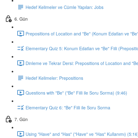
Hedef Kelimeler ve Cümle Yapıları: Jobs
6. Gün
Prepositions of Location and "Be" (Konum Edatları ve "Be" F
Elementary Quiz 5: Konum Edatları ve "Be" Fiili (Prepositi
Dinleme ve Tekrar Dersi: Prepositions of Location and "Be
Hedef Kelimeler: Prepositions
Questions with "Be" ("Be" Fiili ile Soru Sorma) (9:46)
Elementary Quiz 6: "Be" Fiili ile Soru Sorma
7. Gün
Using "Have" and "Has" ("Have" ve "Has" Kullanımı) (5:16