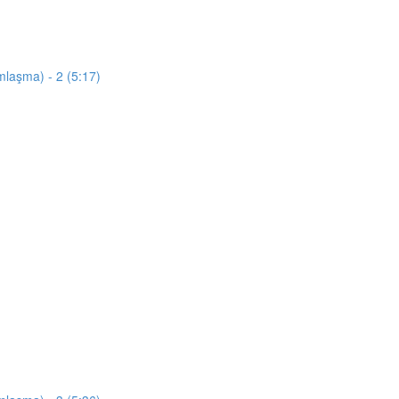
mlaşma) - 2 (5:17)