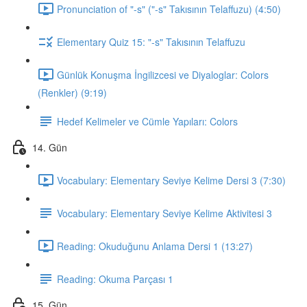
Pronunciation of "-s" ("-s" Takısının Telaffuzu) (4:50)
Elementary Quiz 15: "-s" Takısının Telaffuzu
Günlük Konuşma İngilizcesi ve Diyaloglar: Colors
(Renkler) (9:19)
Hedef Kelimeler ve Cümle Yapıları: Colors
14. Gün
Vocabulary: Elementary Seviye Kelime Dersi 3 (7:30)
Vocabulary: Elementary Seviye Kelime Aktivitesi 3
Reading: Okuduğunu Anlama Dersi 1 (13:27)
Reading: Okuma Parçası 1
15. Gün