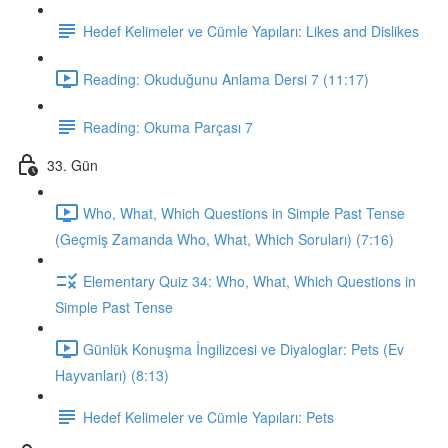
Hedef Kelimeler ve Cümle Yapıları: Likes and Dislikes
Reading: Okuduğunu Anlama Dersi 7 (11:17)
Reading: Okuma Parçası 7
33. Gün
Who, What, Which Questions in Simple Past Tense
(Geçmiş Zamanda Who, What, Which Soruları) (7:16)
Elementary Quiz 34: Who, What, Which Questions in
Simple Past Tense
Günlük Konuşma İngilizcesi ve Diyaloglar: Pets (Ev
Hayvanları) (8:13)
Hedef Kelimeler ve Cümle Yapıları: Pets