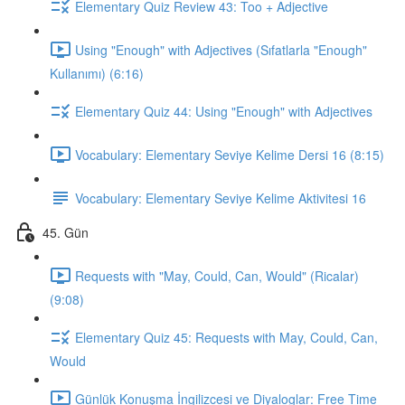
Elementary Quiz Review 43: Too + Adjective
Using "Enough" with Adjectives (Sıfatlarla "Enough"
Kullanımı) (6:16)
Elementary Quiz 44: Using "Enough" with Adjectives
Vocabulary: Elementary Seviye Kelime Dersi 16 (8:15)
Vocabulary: Elementary Seviye Kelime Aktivitesi 16
45. Gün
Requests with "May, Could, Can, Would" (Ricalar)
(9:08)
Elementary Quiz 45: Requests with May, Could, Can,
Would
Günlük Konuşma İngilizcesi ve Diyaloglar: Free Time