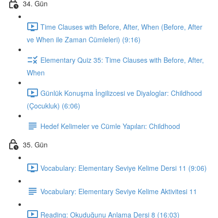
34. Gün
Time Clauses with Before, After, When (Before, After
ve When ile Zaman Cümleleri) (9:16)
Elementary Quiz 35: Time Clauses with Before, After,
When
Günlük Konuşma İngilizcesi ve Diyaloglar: Childhood
(Çocukluk) (6:06)
Hedef Kelimeler ve Cümle Yapıları: Childhood
35. Gün
Vocabulary: Elementary Seviye Kelime Dersi 11 (9:06)
Vocabulary: Elementary Seviye Kelime Aktivitesi 11
Reading: Okuduğunu Anlama Dersi 8 (16:03)