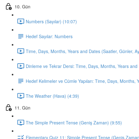
10. Gün
Numbers (Sayılar) (10:07)
Hedef Sayılar: Numbers
Time, Days, Months, Years and Dates (Saatler, Günler, Ayla
Dinleme ve Tekrar Dersi: Time, Days, Months, Years and 
Hedef Kelimeler ve Cümle Yapıları: Time, Days, Months, 
The Weather (Hava) (4:39)
11. Gün
The Simple Present Tense (Geniş Zaman) (9:55)
Elementary Quiz 11: Simple Present Tense (Geniş Zama