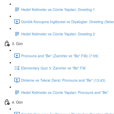
Hedef Kelimeler ve Cümle Yapıları: Greeting 1
Günlük Konuşma İngilizcesi ve Diyaloglar: Greeting (Sela
Hedef Kelimeler ve Cümle Yapıları: Greeting 2
3. Gün
Pronouns and "Be" (Zamirler ve "Be" Fiili) (7:09)
Elementary Quiz 3: Zamirler ve "Be" Fiili
Dinleme ve Tekrar Dersi: Pronouns and "Be" (13:43)
Hedef Kelimeler ve Cümle Yapıları: Pronouns and "Be"
4. Gün