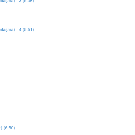
mlaşma) - 3 (5:36)
mlaşma) - 4 (5:51)
) (6:50)