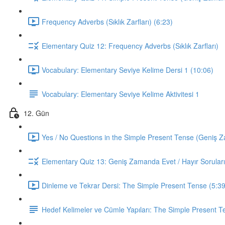
Frequency Adverbs (Sıklık Zarfları) (6:23)
Elementary Quiz 12: Frequency Adverbs (Sıklık Zarfları)
Vocabulary: Elementary Seviye Kelime Dersi 1 (10:06)
Vocabulary: Elementary Seviye Kelime Aktivitesi 1
12. Gün
Yes / No Questions in the Simple Present Tense (Geniş Za
Elementary Quiz 13: Geniş Zamanda Evet / Hayır Soruları
Dinleme ve Tekrar Dersi: The Simple Present Tense (5:39
Hedef Kelimeler ve Cümle Yapıları: The Simple Present T