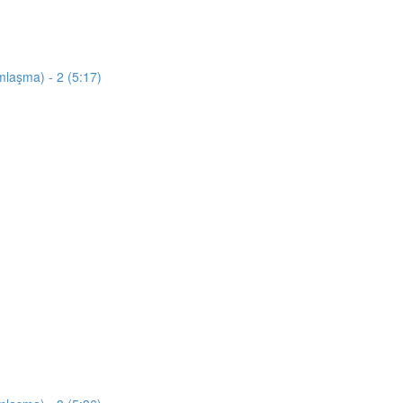
mlaşma) - 2 (5:17)