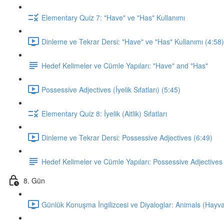
Elementary Quiz 7: "Have" ve "Has" Kullanımı
Dinleme ve Tekrar Dersi: "Have" ve "Has" Kullanımı (4:58)
Hedef Kelimeler ve Cümle Yapıları: "Have" and "Has"
Possessive Adjectives (İyelik Sıfatları) (5:45)
Elementary Quiz 8: İyelik (Aitlik) Sıfatları
Dinleme ve Tekrar Dersi: Possessive Adjectives (6:49)
Hedef Kelimeler ve Cümle Yapıları: Possessive Adjectives
8. Gün
Günlük Konuşma İngilizcesi ve Diyaloglar: Animals (Hayva