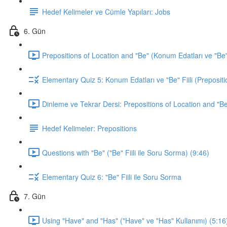
Hedef Kelimeler ve Cümle Yapıları: Jobs
6. Gün
Prepositions of Location and "Be" (Konum Edatları ve "Be" F
Elementary Quiz 5: Konum Edatları ve "Be" Fiili (Prepositi
Dinleme ve Tekrar Dersi: Prepositions of Location and "Be
Hedef Kelimeler: Prepositions
Questions with "Be" ("Be" Fiili ile Soru Sorma) (9:46)
Elementary Quiz 6: "Be" Fiili ile Soru Sorma
7. Gün
Using "Have" and "Has" ("Have" ve "Has" Kullanımı) (5:16