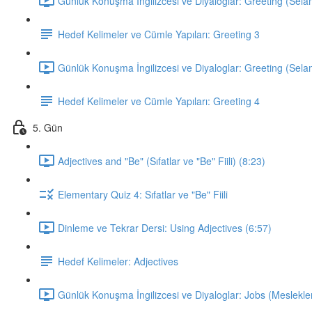
Günlük Konuşma İngilizcesi ve Diyaloglar: Greeting (Sela
Hedef Kelimeler ve Cümle Yapıları: Greeting 3
Günlük Konuşma İngilizcesi ve Diyaloglar: Greeting (Sela
Hedef Kelimeler ve Cümle Yapıları: Greeting 4
5. Gün
Adjectives and "Be" (Sıfatlar ve "Be" Fiili) (8:23)
Elementary Quiz 4: Sıfatlar ve "Be" Fiili
Dinleme ve Tekrar Dersi: Using Adjectives (6:57)
Hedef Kelimeler: Adjectives
Günlük Konuşma İngilizcesi ve Diyaloglar: Jobs (Meslekler