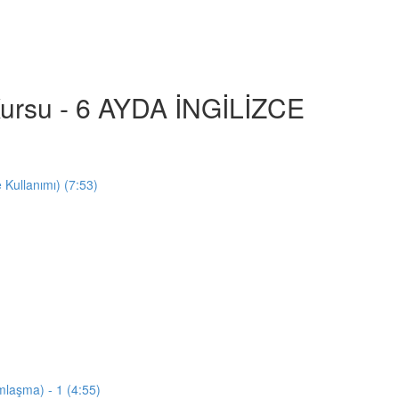
e Kursu - 6 AYDA İNGİLİZCE
e Kullanımı) (7:53)
mlaşma) - 1 (4:55)