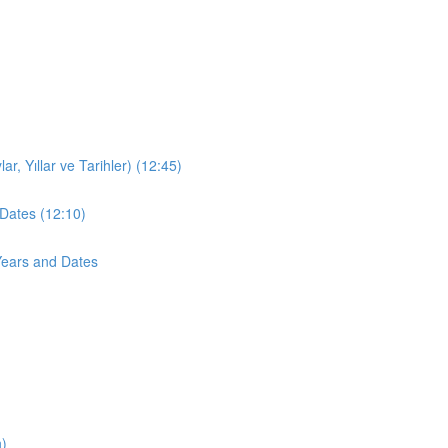
r, Yıllar ve Tarihler) (12:45)
Dates (12:10)
Years and Dates
n)