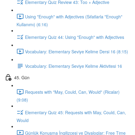
Elementary Quiz Review 43: Too + Adjective
Using "Enough" with Adjectives (Sıfatlarla "Enough"
Kullanımı) (6:16)
Elementary Quiz 44: Using "Enough" with Adjectives
Vocabulary: Elementary Seviye Kelime Dersi 16 (8:15)
Vocabulary: Elementary Seviye Kelime Aktivitesi 16
45. Gün
Requests with "May, Could, Can, Would" (Ricalar)
(9:08)
Elementary Quiz 45: Requests with May, Could, Can,
Would
Günlük Konuşma İngilizcesi ve Diyaloglar: Free Time