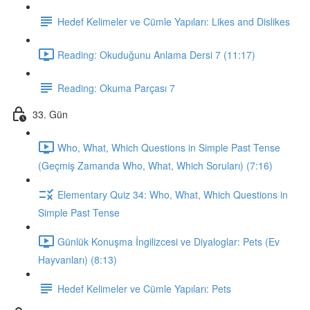
Hedef Kelimeler ve Cümle Yapıları: Likes and Dislikes
Reading: Okuduğunu Anlama Dersi 7 (11:17)
Reading: Okuma Parçası 7
33. Gün
Who, What, Which Questions in Simple Past Tense
(Geçmiş Zamanda Who, What, Which Soruları) (7:16)
Elementary Quiz 34: Who, What, Which Questions in
Simple Past Tense
Günlük Konuşma İngilizcesi ve Diyaloglar: Pets (Ev
Hayvanları) (8:13)
Hedef Kelimeler ve Cümle Yapıları: Pets