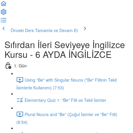
Önceki Ders
Tamamla ve Devam Et
Sıfırdan İleri Seviyeye İngilizce
Kursu - 6 AYDA İNGİLİZCE
1. Gün
Using "Be" with Singular Nouns ("Be" Fiilinin Tekil
İsimlerle Kullanımı) (7:53)
Elementary Quiz 1: "Be" Fiili ve Tekil İsimler
Plural Nouns and "Be" (Çoğul İsimler ve "Be" Fiili)
(8:54)