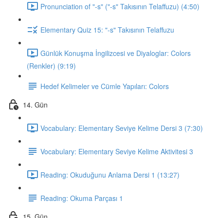
Pronunciation of "-s" ("-s" Takısının Telaffuzu) (4:50)
Elementary Quiz 15: "-s" Takısının Telaffuzu
Günlük Konuşma İngilizcesi ve Diyaloglar: Colors
(Renkler) (9:19)
Hedef Kelimeler ve Cümle Yapıları: Colors
14. Gün
Vocabulary: Elementary Seviye Kelime Dersi 3 (7:30)
Vocabulary: Elementary Seviye Kelime Aktivitesi 3
Reading: Okuduğunu Anlama Dersi 1 (13:27)
Reading: Okuma Parçası 1
15. Gün