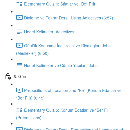
Elementary Quiz 4: Sıfatlar ve "Be" Fiili
Dinleme ve Tekrar Dersi: Using Adjectives (6:57)
Hedef Kelimeler: Adjectives
Günlük Konuşma İngilizcesi ve Diyaloglar: Jobs
(Meslekler) (6:50)
Hedef Kelimeler ve Cümle Yapıları: Jobs
6. Gün
Prepositions of Location and "Be" (Konum Edatları ve
"Be" Fiili) (8:45)
Elementary Quiz 5: Konum Edatları ve "Be" Fiili
(Prepositions)
Dinleme ve Tekrar Dersi: Prepositions of Location and