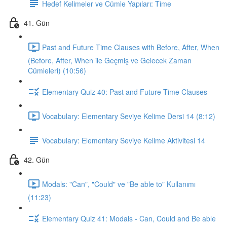
Hedef Kelimeler ve Cümle Yapıları: Time
41. Gün
Past and Future Time Clauses with Before, After, When
(Before, After, When ile Geçmiş ve Gelecek Zaman
Cümleleri) (10:56)
Elementary Quiz 40: Past and Future Time Clauses
Vocabulary: Elementary Seviye Kelime Dersi 14 (8:12)
Vocabulary: Elementary Seviye Kelime Aktivitesi 14
42. Gün
Modals: "Can", "Could" ve "Be able to" Kullanımı
(11:23)
Elementary Quiz 41: Modals - Can, Could and Be able