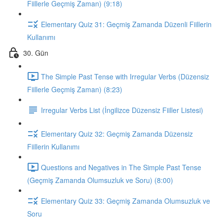
Fiillerle Geçmiş Zaman) (9:18)
Elementary Quiz 31: Geçmiş Zamanda Düzenli Fiillerin
Kullanımı
30. Gün
The Simple Past Tense with Irregular Verbs (Düzensiz
Fiillerle Geçmiş Zaman) (8:23)
Irregular Verbs List (İngilizce Düzensiz Fiiller Listesi)
Elementary Quiz 32: Geçmiş Zamanda Düzensiz
Fiillerin Kullanımı
Questions and Negatives in The Simple Past Tense
(Geçmiş Zamanda Olumsuzluk ve Soru) (8:00)
Elementary Quiz 33: Geçmiş Zamanda Olumsuzluk ve
Soru