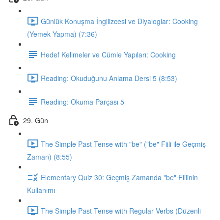
Günlük Konuşma İngilizcesi ve Diyaloglar: Cooking
(Yemek Yapma) (7:36)
Hedef Kelimeler ve Cümle Yapıları: Cooking
Reading: Okuduğunu Anlama Dersi 5 (8:53)
Reading: Okuma Parçası 5
29. Gün
The Simple Past Tense with "be" ("be" Fiili ile Geçmiş
Zaman) (8:55)
Elementary Quiz 30: Geçmiş Zamanda "be" Fiilinin
Kullanımı
The Simple Past Tense with Regular Verbs (Düzenli