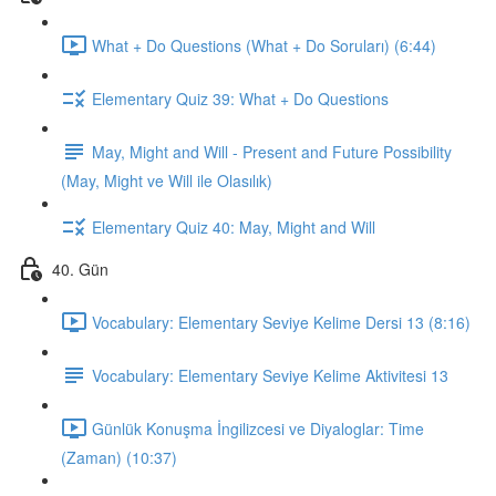
What + Do Questions (What + Do Soruları) (6:44)
Elementary Quiz 39: What + Do Questions
May, Might and Will - Present and Future Possibility
(May, Might ve Will ile Olasılık)
Elementary Quiz 40: May, Might and Will
40. Gün
Vocabulary: Elementary Seviye Kelime Dersi 13 (8:16)
Vocabulary: Elementary Seviye Kelime Aktivitesi 13
Günlük Konuşma İngilizcesi ve Diyaloglar: Time
(Zaman) (10:37)