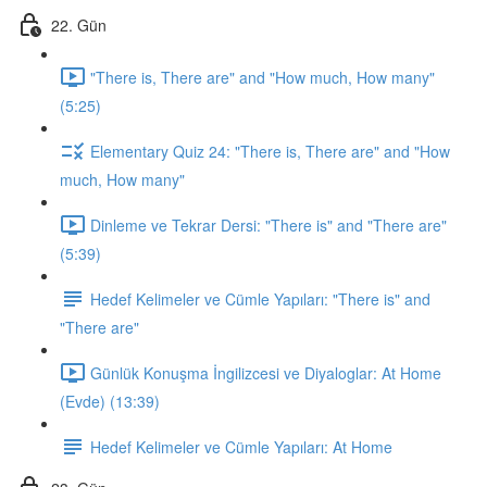
22. Gün
"There is, There are" and "How much, How many"
(5:25)
Elementary Quiz 24: "There is, There are" and "How
much, How many"
Dinleme ve Tekrar Dersi: "There is" and "There are"
(5:39)
Hedef Kelimeler ve Cümle Yapıları: "There is" and
"There are"
Günlük Konuşma İngilizcesi ve Diyaloglar: At Home
(Evde) (13:39)
Hedef Kelimeler ve Cümle Yapıları: At Home