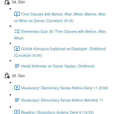
34. Gün
Time Clauses with Before, After, When (Before, After
ve When ile Zaman Cümleleri) (9:16)
Elementary Quiz 35: Time Clauses with Before, After,
When
Günlük Konuşma İngilizcesi ve Diyaloglar: Childhood
(Çocukluk) (6:06)
Hedef Kelimeler ve Cümle Yapıları: Childhood
35. Gün
Vocabulary: Elementary Seviye Kelime Dersi 11 (9:06)
Vocabulary: Elementary Seviye Kelime Aktivitesi 11
Reading: Okuduğunu Anlama Dersi 8 (16:03)