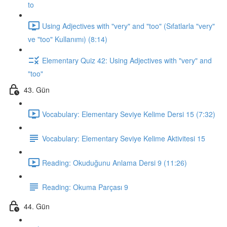
to
Using Adjectives with "very" and "too" (Sıfatlarla "very"
ve "too" Kullanımı) (8:14)
Elementary Quiz 42: Using Adjectives with "very" and
"too"
43. Gün
Vocabulary: Elementary Seviye Kelime Dersi 15 (7:32)
Vocabulary: Elementary Seviye Kelime Aktivitesi 15
Reading: Okuduğunu Anlama Dersi 9 (11:26)
Reading: Okuma Parçası 9
44. Gün