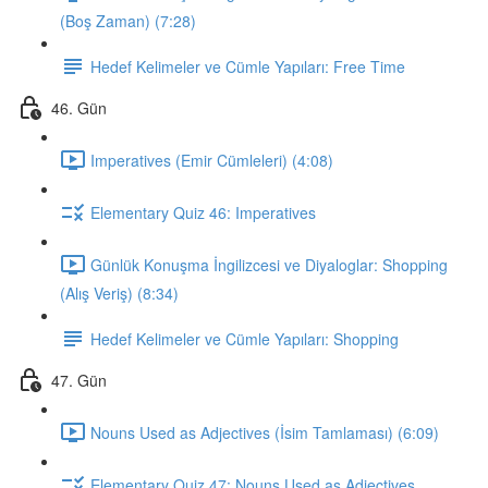
(Boş Zaman) (7:28)
Hedef Kelimeler ve Cümle Yapıları: Free Time
46. Gün
Imperatives (Emir Cümleleri) (4:08)
Elementary Quiz 46: Imperatives
Günlük Konuşma İngilizcesi ve Diyaloglar: Shopping
(Alış Veriş) (8:34)
Hedef Kelimeler ve Cümle Yapıları: Shopping
47. Gün
Nouns Used as Adjectives (İsim Tamlaması) (6:09)
Elementary Quiz 47: Nouns Used as Adjectives