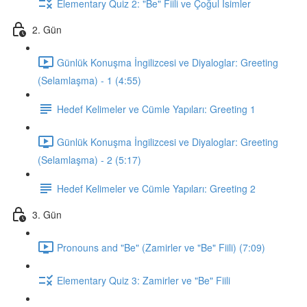
Elementary Quiz 2: "Be" Fiili ve Çoğul İsimler
2. Gün
Günlük Konuşma İngilizcesi ve Diyaloglar: Greeting
(Selamlaşma) - 1 (4:55)
Hedef Kelimeler ve Cümle Yapıları: Greeting 1
Günlük Konuşma İngilizcesi ve Diyaloglar: Greeting
(Selamlaşma) - 2 (5:17)
Hedef Kelimeler ve Cümle Yapıları: Greeting 2
3. Gün
Pronouns and "Be" (Zamirler ve "Be" Fiili) (7:09)
Elementary Quiz 3: Zamirler ve "Be" Fiili