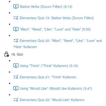
Stative Verbs (Durum Fiilleri) (8:14)
Elementary Quiz 19: Stative Verbs (Durum Fiilleri)
"Want", "Need", "Like", "Love" and "Hate" (5:55)
Elementary Quiz 20: "Want", "Need", "Like", "Love" and
"Hate" Kullanımı
19. Gün
Using "Think" ("Think" Kullanımı) (5:19)
Elementary Quiz 21: "Think" Kullanımı
Using "Would Like" (Would Like Kullanımı) (5:47)
Elementary Quiz 22: "Would Like" Kullanımı