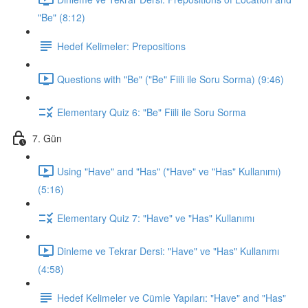
"Be" (8:12)
Hedef Kelimeler: Prepositions
Questions with "Be" ("Be" Fiili ile Soru Sorma) (9:46)
Elementary Quiz 6: "Be" Fiili ile Soru Sorma
7. Gün
Using "Have" and "Has" ("Have" ve "Has" Kullanımı)
(5:16)
Elementary Quiz 7: "Have" ve "Has" Kullanımı
Dinleme ve Tekrar Dersi: "Have" ve "Has" Kullanımı
(4:58)
Hedef Kelimeler ve Cümle Yapıları: "Have" and "Has"