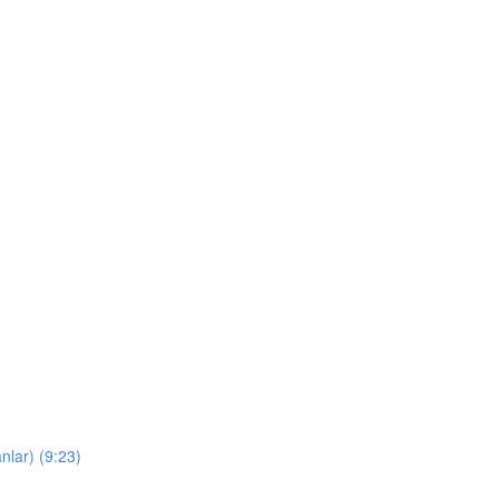
nlar) (9:23)