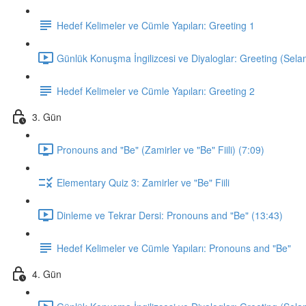
Hedef Kelimeler ve Cümle Yapıları: Greeting 1
Günlük Konuşma İngilizcesi ve Diyaloglar: Greeting (Sela
Hedef Kelimeler ve Cümle Yapıları: Greeting 2
3. Gün
Pronouns and "Be" (Zamirler ve "Be" Fiili) (7:09)
Elementary Quiz 3: Zamirler ve "Be" Fiili
Dinleme ve Tekrar Dersi: Pronouns and "Be" (13:43)
Hedef Kelimeler ve Cümle Yapıları: Pronouns and "Be"
4. Gün