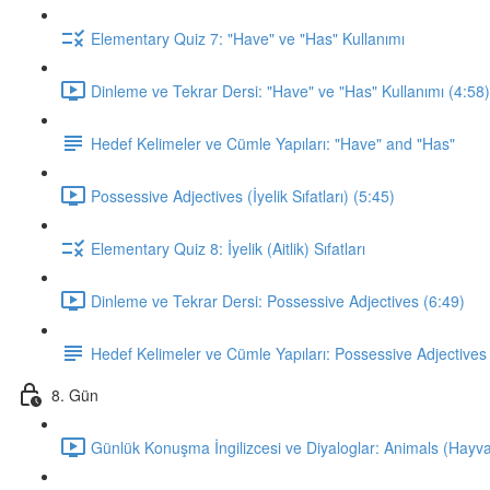
Elementary Quiz 7: "Have" ve "Has" Kullanımı
Dinleme ve Tekrar Dersi: "Have" ve "Has" Kullanımı (4:58)
Hedef Kelimeler ve Cümle Yapıları: "Have" and "Has"
Possessive Adjectives (İyelik Sıfatları) (5:45)
Elementary Quiz 8: İyelik (Aitlik) Sıfatları
Dinleme ve Tekrar Dersi: Possessive Adjectives (6:49)
Hedef Kelimeler ve Cümle Yapıları: Possessive Adjectives
8. Gün
Günlük Konuşma İngilizcesi ve Diyaloglar: Animals (Hayva