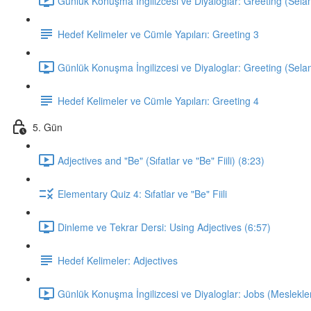
Günlük Konuşma İngilizcesi ve Diyaloglar: Greeting (Sela
Hedef Kelimeler ve Cümle Yapıları: Greeting 3
Günlük Konuşma İngilizcesi ve Diyaloglar: Greeting (Sela
Hedef Kelimeler ve Cümle Yapıları: Greeting 4
5. Gün
Adjectives and "Be" (Sıfatlar ve "Be" Fiili) (8:23)
Elementary Quiz 4: Sıfatlar ve "Be" Fiili
Dinleme ve Tekrar Dersi: Using Adjectives (6:57)
Hedef Kelimeler: Adjectives
Günlük Konuşma İngilizcesi ve Diyaloglar: Jobs (Meslekler