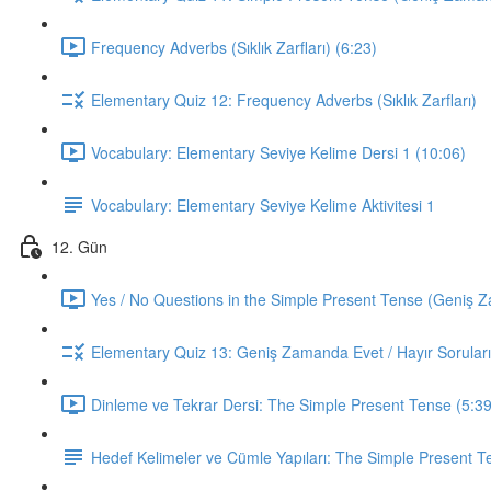
Frequency Adverbs (Sıklık Zarfları) (6:23)
Elementary Quiz 12: Frequency Adverbs (Sıklık Zarfları)
Vocabulary: Elementary Seviye Kelime Dersi 1 (10:06)
Vocabulary: Elementary Seviye Kelime Aktivitesi 1
12. Gün
Yes / No Questions in the Simple Present Tense (Geniş Za
Elementary Quiz 13: Geniş Zamanda Evet / Hayır Soruları
Dinleme ve Tekrar Dersi: The Simple Present Tense (5:39
Hedef Kelimeler ve Cümle Yapıları: The Simple Present T