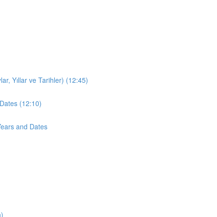
r, Yıllar ve Tarihler) (12:45)
Dates (12:10)
Years and Dates
n)