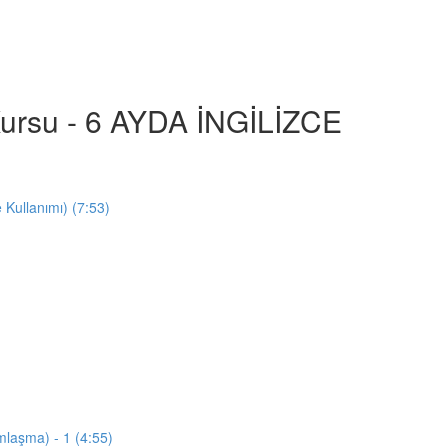
e Kursu - 6 AYDA İNGİLİZCE
e Kullanımı) (7:53)
mlaşma) - 1 (4:55)