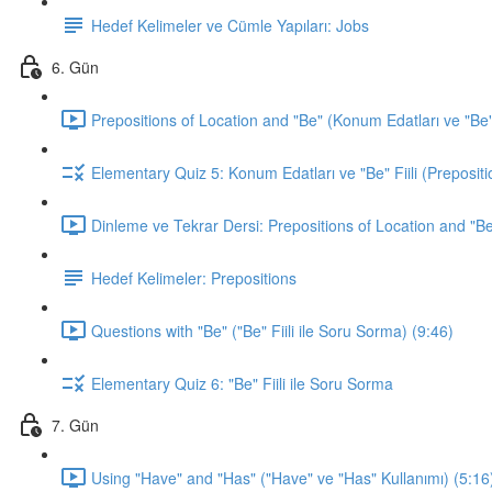
Hedef Kelimeler ve Cümle Yapıları: Jobs
6. Gün
Prepositions of Location and "Be" (Konum Edatları ve "Be" F
Elementary Quiz 5: Konum Edatları ve "Be" Fiili (Prepositi
Dinleme ve Tekrar Dersi: Prepositions of Location and "Be
Hedef Kelimeler: Prepositions
Questions with "Be" ("Be" Fiili ile Soru Sorma) (9:46)
Elementary Quiz 6: "Be" Fiili ile Soru Sorma
7. Gün
Using "Have" and "Has" ("Have" ve "Has" Kullanımı) (5:16