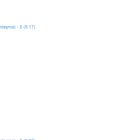
mlaşma) - 2 (5:17)