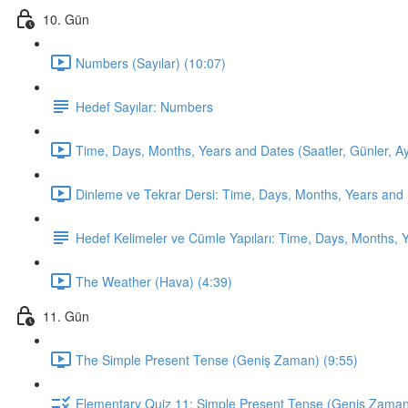
10. Gün
Numbers (Sayılar) (10:07)
Hedef Sayılar: Numbers
Time, Days, Months, Years and Dates (Saatler, Günler, Ayla
Dinleme ve Tekrar Dersi: Time, Days, Months, Years and 
Hedef Kelimeler ve Cümle Yapıları: Time, Days, Months, 
The Weather (Hava) (4:39)
11. Gün
The Simple Present Tense (Geniş Zaman) (9:55)
Elementary Quiz 11: Simple Present Tense (Geniş Zama