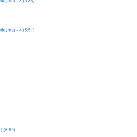
mlaşma) - 3 (5:36)
mlaşma) - 4 (5:51)
) (6:50)