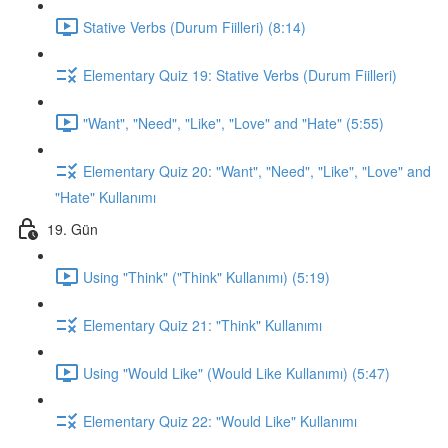
Stative Verbs (Durum Fiilleri) (8:14)
Elementary Quiz 19: Stative Verbs (Durum Fiilleri)
"Want", "Need", "Like", "Love" and "Hate" (5:55)
Elementary Quiz 20: "Want", "Need", "Like", "Love" and
"Hate" Kullanımı
19. Gün
Using "Think" ("Think" Kullanımı) (5:19)
Elementary Quiz 21: "Think" Kullanımı
Using "Would Like" (Would Like Kullanımı) (5:47)
Elementary Quiz 22: "Would Like" Kullanımı