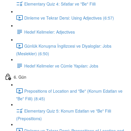
Elementary Quiz 4: Sıfatlar ve "Be" Fiili
Dinleme ve Tekrar Dersi: Using Adjectives (6:57)
Hedef Kelimeler: Adjectives
Günlük Konuşma İngilizcesi ve Diyaloglar: Jobs
(Meslekler) (6:50)
Hedef Kelimeler ve Cümle Yapıları: Jobs
6. Gün
Prepositions of Location and "Be" (Konum Edatları ve
"Be" Fiili) (8:45)
Elementary Quiz 5: Konum Edatları ve "Be" Fiili
(Prepositions)
Dinleme ve Tekrar Dersi: Prepositions of Location and