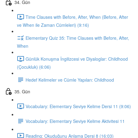
34. Gün
Time Clauses with Before, After, When (Before, After
ve When ile Zaman Cümleleri) (9:16)
Elementary Quiz 35: Time Clauses with Before, After,
When
Günlük Konuşma İngilizcesi ve Diyaloglar: Childhood
(Çocukluk) (6:06)
Hedef Kelimeler ve Cümle Yapıları: Childhood
35. Gün
Vocabulary: Elementary Seviye Kelime Dersi 11 (9:06)
Vocabulary: Elementary Seviye Kelime Aktivitesi 11
Reading: Okuduğunu Anlama Dersi 8 (16:03)