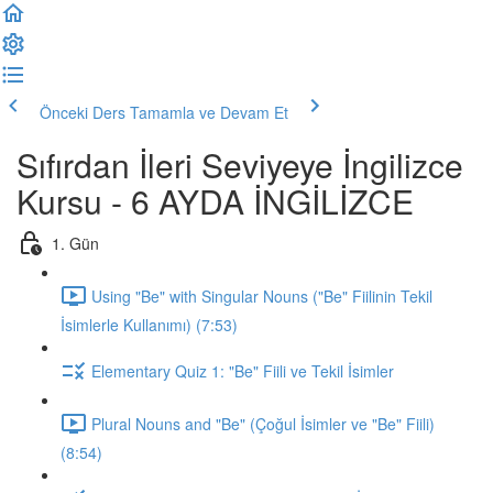
Önceki Ders
Tamamla ve Devam Et
Sıfırdan İleri Seviyeye İngilizce
Kursu - 6 AYDA İNGİLİZCE
1. Gün
Using "Be" with Singular Nouns ("Be" Fiilinin Tekil
İsimlerle Kullanımı) (7:53)
Elementary Quiz 1: "Be" Fiili ve Tekil İsimler
Plural Nouns and "Be" (Çoğul İsimler ve "Be" Fiili)
(8:54)