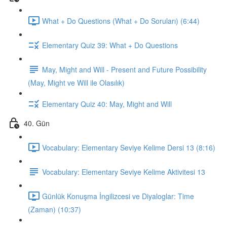
What + Do Questions (What + Do Soruları) (6:44)
Elementary Quiz 39: What + Do Questions
May, Might and Will - Present and Future Possibility
(May, Might ve Will ile Olasılık)
Elementary Quiz 40: May, Might and Will
40. Gün
Vocabulary: Elementary Seviye Kelime Dersi 13 (8:16)
Vocabulary: Elementary Seviye Kelime Aktivitesi 13
Günlük Konuşma İngilizcesi ve Diyaloglar: Time
(Zaman) (10:37)