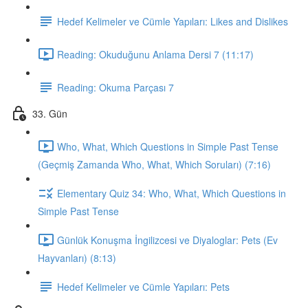
Hedef Kelimeler ve Cümle Yapıları: Likes and Dislikes
Reading: Okuduğunu Anlama Dersi 7 (11:17)
Reading: Okuma Parçası 7
33. Gün
Who, What, Which Questions in Simple Past Tense
(Geçmiş Zamanda Who, What, Which Soruları) (7:16)
Elementary Quiz 34: Who, What, Which Questions in
Simple Past Tense
Günlük Konuşma İngilizcesi ve Diyaloglar: Pets (Ev
Hayvanları) (8:13)
Hedef Kelimeler ve Cümle Yapıları: Pets