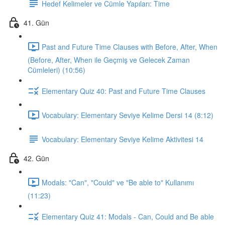
Hedef Kelimeler ve Cümle Yapıları: Time
41. Gün
Past and Future Time Clauses with Before, After, When
(Before, After, When ile Geçmiş ve Gelecek Zaman
Cümleleri) (10:56)
Elementary Quiz 40: Past and Future Time Clauses
Vocabulary: Elementary Seviye Kelime Dersi 14 (8:12)
Vocabulary: Elementary Seviye Kelime Aktivitesi 14
42. Gün
Modals: "Can", "Could" ve "Be able to" Kullanımı
(11:23)
Elementary Quiz 41: Modals - Can, Could and Be able