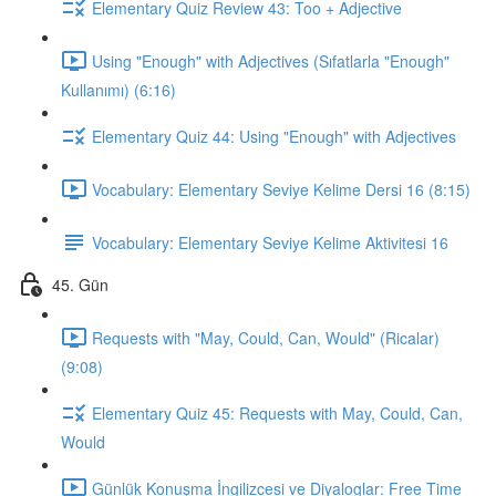
Elementary Quiz Review 43: Too + Adjective
Using "Enough" with Adjectives (Sıfatlarla "Enough"
Kullanımı) (6:16)
Elementary Quiz 44: Using "Enough" with Adjectives
Vocabulary: Elementary Seviye Kelime Dersi 16 (8:15)
Vocabulary: Elementary Seviye Kelime Aktivitesi 16
45. Gün
Requests with "May, Could, Can, Would" (Ricalar)
(9:08)
Elementary Quiz 45: Requests with May, Could, Can,
Would
Günlük Konuşma İngilizcesi ve Diyaloglar: Free Time