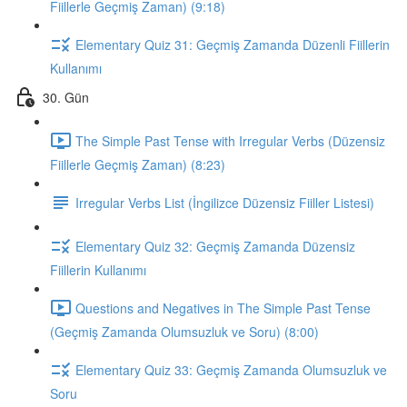
Fiillerle Geçmiş Zaman) (9:18)
Elementary Quiz 31: Geçmiş Zamanda Düzenli Fiillerin
Kullanımı
30. Gün
The Simple Past Tense with Irregular Verbs (Düzensiz
Fiillerle Geçmiş Zaman) (8:23)
Irregular Verbs List (İngilizce Düzensiz Fiiller Listesi)
Elementary Quiz 32: Geçmiş Zamanda Düzensiz
Fiillerin Kullanımı
Questions and Negatives in The Simple Past Tense
(Geçmiş Zamanda Olumsuzluk ve Soru) (8:00)
Elementary Quiz 33: Geçmiş Zamanda Olumsuzluk ve
Soru