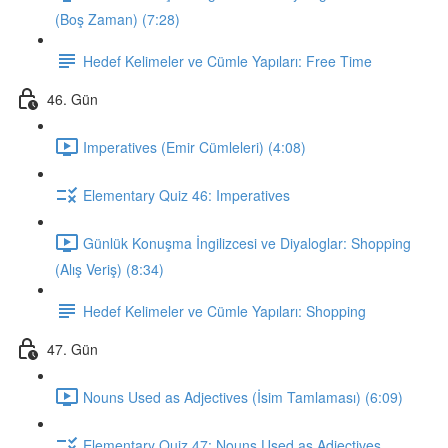
(Boş Zaman) (7:28)
Hedef Kelimeler ve Cümle Yapıları: Free Time
46. Gün
Imperatives (Emir Cümleleri) (4:08)
Elementary Quiz 46: Imperatives
Günlük Konuşma İngilizcesi ve Diyaloglar: Shopping
(Alış Veriş) (8:34)
Hedef Kelimeler ve Cümle Yapıları: Shopping
47. Gün
Nouns Used as Adjectives (İsim Tamlaması) (6:09)
Elementary Quiz 47: Nouns Used as Adjectives