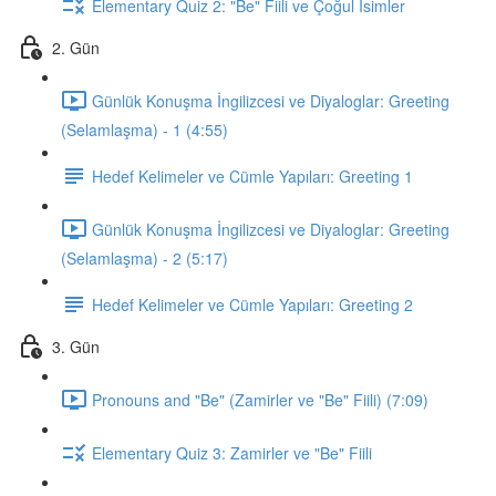
Elementary Quiz 2: "Be" Fiili ve Çoğul İsimler
2. Gün
Günlük Konuşma İngilizcesi ve Diyaloglar: Greeting
(Selamlaşma) - 1 (4:55)
Hedef Kelimeler ve Cümle Yapıları: Greeting 1
Günlük Konuşma İngilizcesi ve Diyaloglar: Greeting
(Selamlaşma) - 2 (5:17)
Hedef Kelimeler ve Cümle Yapıları: Greeting 2
3. Gün
Pronouns and "Be" (Zamirler ve "Be" Fiili) (7:09)
Elementary Quiz 3: Zamirler ve "Be" Fiili