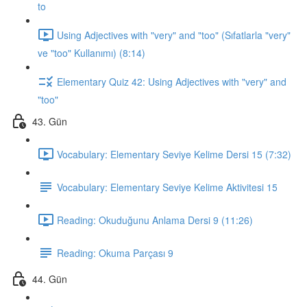
to
Using Adjectives with "very" and "too" (Sıfatlarla "very"
ve "too" Kullanımı) (8:14)
Elementary Quiz 42: Using Adjectives with "very" and
"too"
43. Gün
Vocabulary: Elementary Seviye Kelime Dersi 15 (7:32)
Vocabulary: Elementary Seviye Kelime Aktivitesi 15
Reading: Okuduğunu Anlama Dersi 9 (11:26)
Reading: Okuma Parçası 9
44. Gün