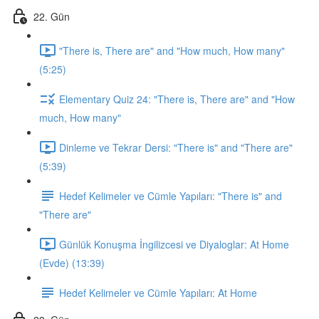
22. Gün
"There is, There are" and "How much, How many"
(5:25)
Elementary Quiz 24: "There is, There are" and "How
much, How many"
Dinleme ve Tekrar Dersi: "There is" and "There are"
(5:39)
Hedef Kelimeler ve Cümle Yapıları: "There is" and
"There are"
Günlük Konuşma İngilizcesi ve Diyaloglar: At Home
(Evde) (13:39)
Hedef Kelimeler ve Cümle Yapıları: At Home