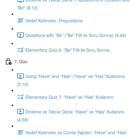
"Be" (8:12)
Hedef Kelimeler: Prepositions
Questions with "Be" ("Be" Fiili ile Soru Sorma) (9:46)
Elementary Quiz 6: "Be" Fiili ile Soru Sorma
7. Gün
Using "Have" and "Has" ("Have" ve "Has" Kullanımı)
(5:16)
Elementary Quiz 7: "Have" ve "Has" Kullanımı
Dinleme ve Tekrar Dersi: "Have" ve "Has" Kullanımı
(4:58)
Hedef Kelimeler ve Cümle Yapıları: "Have" and "Has"