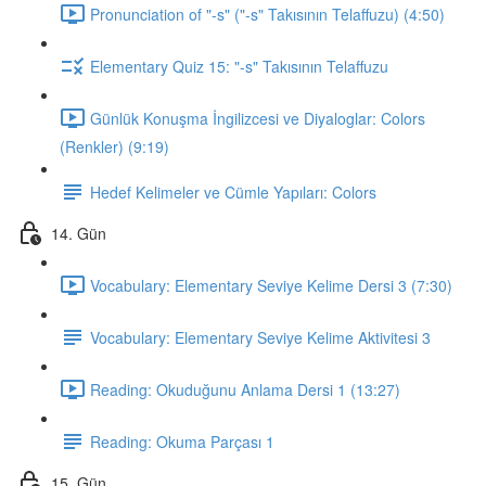
Pronunciation of "-s" ("-s" Takısının Telaffuzu) (4:50)
Elementary Quiz 15: "-s" Takısının Telaffuzu
Günlük Konuşma İngilizcesi ve Diyaloglar: Colors
(Renkler) (9:19)
Hedef Kelimeler ve Cümle Yapıları: Colors
14. Gün
Vocabulary: Elementary Seviye Kelime Dersi 3 (7:30)
Vocabulary: Elementary Seviye Kelime Aktivitesi 3
Reading: Okuduğunu Anlama Dersi 1 (13:27)
Reading: Okuma Parçası 1
15. Gün