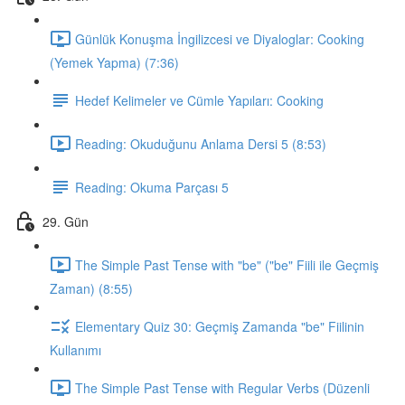
Günlük Konuşma İngilizcesi ve Diyaloglar: Cooking
(Yemek Yapma) (7:36)
Hedef Kelimeler ve Cümle Yapıları: Cooking
Reading: Okuduğunu Anlama Dersi 5 (8:53)
Reading: Okuma Parçası 5
29. Gün
The Simple Past Tense with "be" ("be" Fiili ile Geçmiş
Zaman) (8:55)
Elementary Quiz 30: Geçmiş Zamanda "be" Fiilinin
Kullanımı
The Simple Past Tense with Regular Verbs (Düzenli