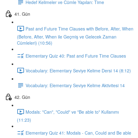
Hedef Kelimeler ve Cümle Yapıları: Time
41. Gün
Past and Future Time Clauses with Before, After, When
(Before, After, When ile Geçmiş ve Gelecek Zaman
Cümleleri) (10:56)
Elementary Quiz 40: Past and Future Time Clauses
Vocabulary: Elementary Seviye Kelime Dersi 14 (8:12)
Vocabulary: Elementary Seviye Kelime Aktivitesi 14
42. Gün
Modals: "Can", "Could" ve "Be able to" Kullanımı
(11:23)
Elementary Quiz 41: Modals - Can, Could and Be able