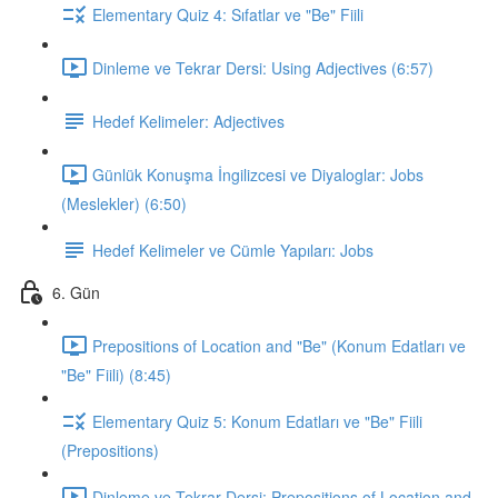
Elementary Quiz 4: Sıfatlar ve "Be" Fiili
Dinleme ve Tekrar Dersi: Using Adjectives (6:57)
Hedef Kelimeler: Adjectives
Günlük Konuşma İngilizcesi ve Diyaloglar: Jobs
(Meslekler) (6:50)
Hedef Kelimeler ve Cümle Yapıları: Jobs
6. Gün
Prepositions of Location and "Be" (Konum Edatları ve
"Be" Fiili) (8:45)
Elementary Quiz 5: Konum Edatları ve "Be" Fiili
(Prepositions)
Dinleme ve Tekrar Dersi: Prepositions of Location and