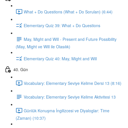
What + Do Questions (What + Do Soruları) (6:44)
Elementary Quiz 39: What + Do Questions
May, Might and Will - Present and Future Possibility
(May, Might ve Will ile Olasılık)
Elementary Quiz 40: May, Might and Will
40. Gün
Vocabulary: Elementary Seviye Kelime Dersi 13 (8:16)
Vocabulary: Elementary Seviye Kelime Aktivitesi 13
Günlük Konuşma İngilizcesi ve Diyaloglar: Time
(Zaman) (10:37)