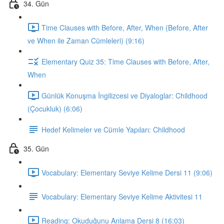
34. Gün
Time Clauses with Before, After, When (Before, After
ve When ile Zaman Cümleleri) (9:16)
Elementary Quiz 35: Time Clauses with Before, After,
When
Günlük Konuşma İngilizcesi ve Diyaloglar: Childhood
(Çocukluk) (6:06)
Hedef Kelimeler ve Cümle Yapıları: Childhood
35. Gün
Vocabulary: Elementary Seviye Kelime Dersi 11 (9:06)
Vocabulary: Elementary Seviye Kelime Aktivitesi 11
Reading: Okuduğunu Anlama Dersi 8 (16:03)