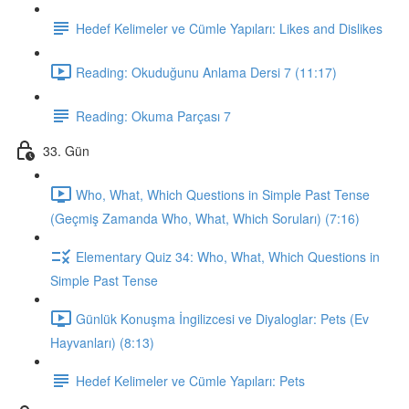
Hedef Kelimeler ve Cümle Yapıları: Likes and Dislikes
Reading: Okuduğunu Anlama Dersi 7 (11:17)
Reading: Okuma Parçası 7
33. Gün
Who, What, Which Questions in Simple Past Tense
(Geçmiş Zamanda Who, What, Which Soruları) (7:16)
Elementary Quiz 34: Who, What, Which Questions in
Simple Past Tense
Günlük Konuşma İngilizcesi ve Diyaloglar: Pets (Ev
Hayvanları) (8:13)
Hedef Kelimeler ve Cümle Yapıları: Pets