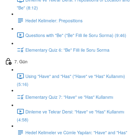
"Be" (8:12)
Hedef Kelimeler: Prepositions
Questions with "Be" ("Be" Fiili ile Soru Sorma) (9:46)
Elementary Quiz 6: "Be" Fiili ile Soru Sorma
7. Gün
Using "Have" and "Has" ("Have" ve "Has" Kullanımı)
(5:16)
Elementary Quiz 7: "Have" ve "Has" Kullanımı
Dinleme ve Tekrar Dersi: "Have" ve "Has" Kullanımı
(4:58)
Hedef Kelimeler ve Cümle Yapıları: "Have" and "Has"