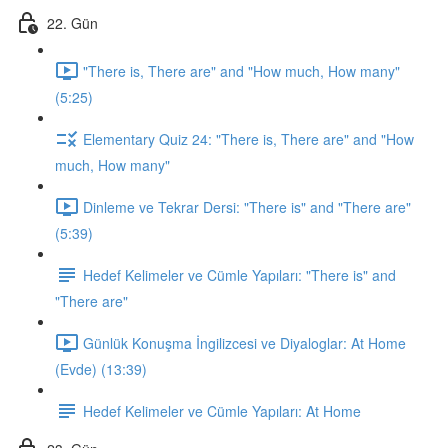
22. Gün
"There is, There are" and "How much, How many"
(5:25)
Elementary Quiz 24: "There is, There are" and "How
much, How many"
Dinleme ve Tekrar Dersi: "There is" and "There are"
(5:39)
Hedef Kelimeler ve Cümle Yapıları: "There is" and
"There are"
Günlük Konuşma İngilizcesi ve Diyaloglar: At Home
(Evde) (13:39)
Hedef Kelimeler ve Cümle Yapıları: At Home