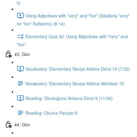
to
Using Adjectives with "very" and "too" (Sıfatlarla "very"
ve "too" Kullanımı) (8:14)
Elementary Quiz 42: Using Adjectives with "very" and
"too"
43. Gün
Vocabulary: Elementary Seviye Kelime Dersi 15 (7:32)
Vocabulary: Elementary Seviye Kelime Aktivitesi 15
Reading: Okuduğunu Anlama Dersi 9 (11:26)
Reading: Okuma Parçası 9
44. Gün