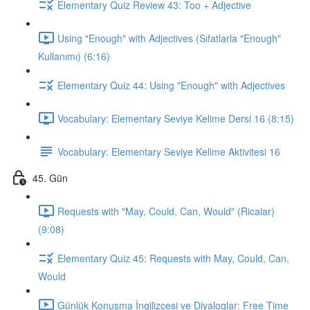
Elementary Quiz Review 43: Too + Adjective
Using "Enough" with Adjectives (Sıfatlarla "Enough"
Kullanımı) (6:16)
Elementary Quiz 44: Using "Enough" with Adjectives
Vocabulary: Elementary Seviye Kelime Dersi 16 (8:15)
Vocabulary: Elementary Seviye Kelime Aktivitesi 16
45. Gün
Requests with "May, Could, Can, Would" (Ricalar)
(9:08)
Elementary Quiz 45: Requests with May, Could, Can,
Would
Günlük Konuşma İngilizcesi ve Diyaloglar: Free Time