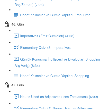
(Boş Zaman) (7:28)
Hedef Kelimeler ve Cümle Yapıları: Free Time
46. Gün
Imperatives (Emir Cümleleri) (4:08)
Elementary Quiz 46: Imperatives
Günlük Konuşma İngilizcesi ve Diyaloglar: Shopping
(Alış Veriş) (8:34)
Hedef Kelimeler ve Cümle Yapıları: Shopping
47. Gün
Nouns Used as Adjectives (İsim Tamlaması) (6:09)
Elementary Quiz 47: Nouns Used as Adjectives