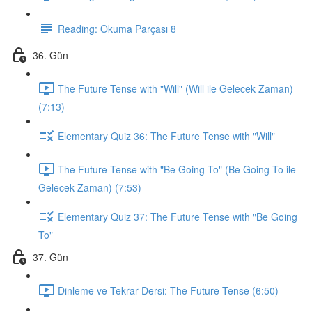
Reading: Okuma Parçası 8
36. Gün
The Future Tense with "Will" (Will ile Gelecek Zaman)
(7:13)
Elementary Quiz 36: The Future Tense with "Will"
The Future Tense with "Be Going To" (Be Going To ile
Gelecek Zaman) (7:53)
Elementary Quiz 37: The Future Tense with "Be Going
To"
37. Gün
Dinleme ve Tekrar Dersi: The Future Tense (6:50)