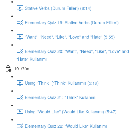
Stative Verbs (Durum Fiilleri) (8:14)
Elementary Quiz 19: Stative Verbs (Durum Fiilleri)
"Want", "Need", "Like", "Love" and "Hate" (5:55)
Elementary Quiz 20: "Want", "Need", "Like", "Love" and
"Hate" Kullanımı
19. Gün
Using "Think" ("Think" Kullanımı) (5:19)
Elementary Quiz 21: "Think" Kullanımı
Using "Would Like" (Would Like Kullanımı) (5:47)
Elementary Quiz 22: "Would Like" Kullanımı