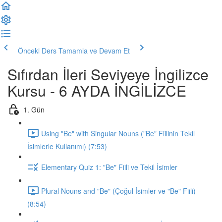
Önceki Ders
Tamamla ve Devam Et
Sıfırdan İleri Seviyeye İngilizce
Kursu - 6 AYDA İNGİLİZCE
1. Gün
Using "Be" with Singular Nouns ("Be" Fiilinin Tekil
İsimlerle Kullanımı) (7:53)
Elementary Quiz 1: "Be" Fiili ve Tekil İsimler
Plural Nouns and "Be" (Çoğul İsimler ve "Be" Fiili)
(8:54)