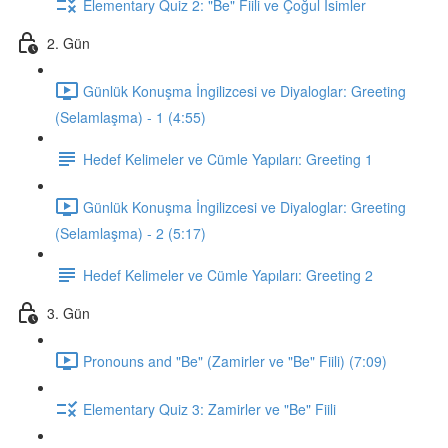
Elementary Quiz 2: "Be" Fiili ve Çoğul İsimler
2. Gün
Günlük Konuşma İngilizcesi ve Diyaloglar: Greeting
(Selamlaşma) - 1 (4:55)
Hedef Kelimeler ve Cümle Yapıları: Greeting 1
Günlük Konuşma İngilizcesi ve Diyaloglar: Greeting
(Selamlaşma) - 2 (5:17)
Hedef Kelimeler ve Cümle Yapıları: Greeting 2
3. Gün
Pronouns and "Be" (Zamirler ve "Be" Fiili) (7:09)
Elementary Quiz 3: Zamirler ve "Be" Fiili