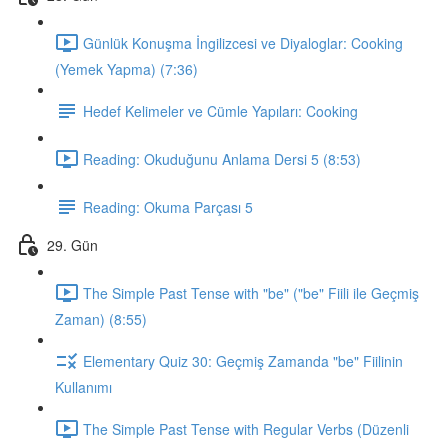
Günlük Konuşma İngilizcesi ve Diyaloglar: Cooking
(Yemek Yapma) (7:36)
Hedef Kelimeler ve Cümle Yapıları: Cooking
Reading: Okuduğunu Anlama Dersi 5 (8:53)
Reading: Okuma Parçası 5
29. Gün
The Simple Past Tense with "be" ("be" Fiili ile Geçmiş
Zaman) (8:55)
Elementary Quiz 30: Geçmiş Zamanda "be" Fiilinin
Kullanımı
The Simple Past Tense with Regular Verbs (Düzenli