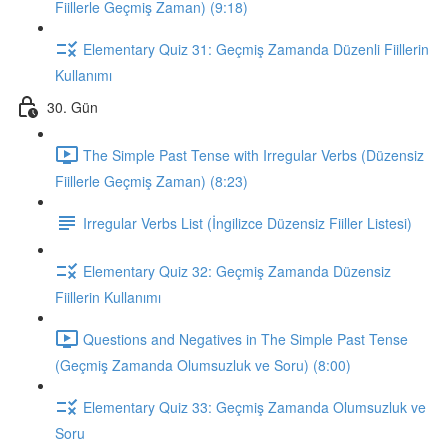
Fiillerle Geçmiş Zaman) (9:18)
Elementary Quiz 31: Geçmiş Zamanda Düzenli Fiillerin
Kullanımı
30. Gün
The Simple Past Tense with Irregular Verbs (Düzensiz
Fiillerle Geçmiş Zaman) (8:23)
Irregular Verbs List (İngilizce Düzensiz Fiiller Listesi)
Elementary Quiz 32: Geçmiş Zamanda Düzensiz
Fiillerin Kullanımı
Questions and Negatives in The Simple Past Tense
(Geçmiş Zamanda Olumsuzluk ve Soru) (8:00)
Elementary Quiz 33: Geçmiş Zamanda Olumsuzluk ve
Soru