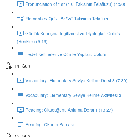
Pronunciation of "-s" ("-s" Takısının Telaffuzu) (4:50)
Elementary Quiz 15: "-s" Takısının Telaffuzu
Günlük Konuşma İngilizcesi ve Diyaloglar: Colors
(Renkler) (9:19)
Hedef Kelimeler ve Cümle Yapıları: Colors
14. Gün
Vocabulary: Elementary Seviye Kelime Dersi 3 (7:30)
Vocabulary: Elementary Seviye Kelime Aktivitesi 3
Reading: Okuduğunu Anlama Dersi 1 (13:27)
Reading: Okuma Parçası 1
15. Gün