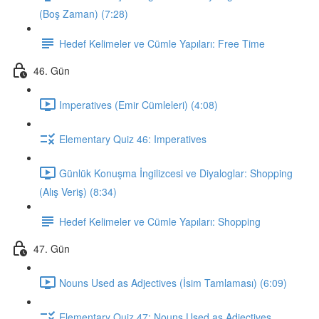
(Boş Zaman) (7:28)
Hedef Kelimeler ve Cümle Yapıları: Free Time
46. Gün
Imperatives (Emir Cümleleri) (4:08)
Elementary Quiz 46: Imperatives
Günlük Konuşma İngilizcesi ve Diyaloglar: Shopping
(Alış Veriş) (8:34)
Hedef Kelimeler ve Cümle Yapıları: Shopping
47. Gün
Nouns Used as Adjectives (İsim Tamlaması) (6:09)
Elementary Quiz 47: Nouns Used as Adjectives