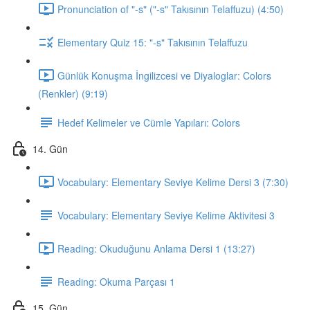
Pronunciation of "-s" ("-s" Takısının Telaffuzu) (4:50)
Elementary Quiz 15: "-s" Takısının Telaffuzu
Günlük Konuşma İngilizcesi ve Diyaloglar: Colors
(Renkler) (9:19)
Hedef Kelimeler ve Cümle Yapıları: Colors
14. Gün
Vocabulary: Elementary Seviye Kelime Dersi 3 (7:30)
Vocabulary: Elementary Seviye Kelime Aktivitesi 3
Reading: Okuduğunu Anlama Dersi 1 (13:27)
Reading: Okuma Parçası 1
15. Gün