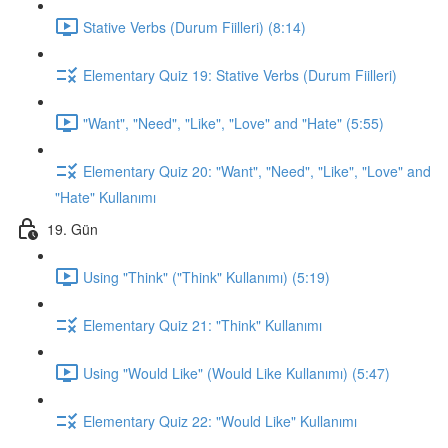
Stative Verbs (Durum Fiilleri) (8:14)
Elementary Quiz 19: Stative Verbs (Durum Fiilleri)
"Want", "Need", "Like", "Love" and "Hate" (5:55)
Elementary Quiz 20: "Want", "Need", "Like", "Love" and
"Hate" Kullanımı
19. Gün
Using "Think" ("Think" Kullanımı) (5:19)
Elementary Quiz 21: "Think" Kullanımı
Using "Would Like" (Would Like Kullanımı) (5:47)
Elementary Quiz 22: "Would Like" Kullanımı