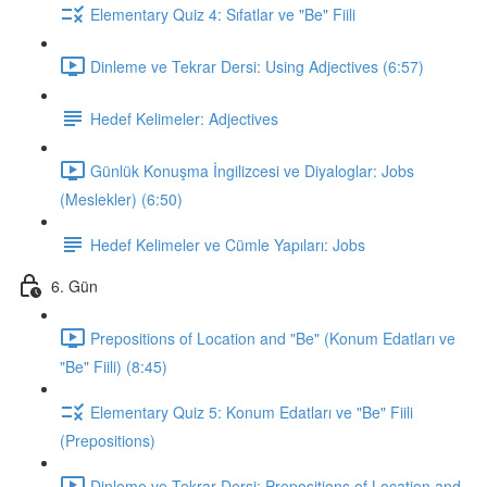
Elementary Quiz 4: Sıfatlar ve "Be" Fiili
Dinleme ve Tekrar Dersi: Using Adjectives (6:57)
Hedef Kelimeler: Adjectives
Günlük Konuşma İngilizcesi ve Diyaloglar: Jobs
(Meslekler) (6:50)
Hedef Kelimeler ve Cümle Yapıları: Jobs
6. Gün
Prepositions of Location and "Be" (Konum Edatları ve
"Be" Fiili) (8:45)
Elementary Quiz 5: Konum Edatları ve "Be" Fiili
(Prepositions)
Dinleme ve Tekrar Dersi: Prepositions of Location and