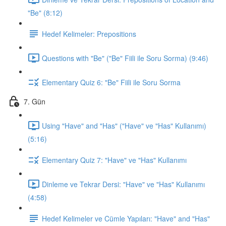
"Be" (8:12)
Hedef Kelimeler: Prepositions
Questions with "Be" ("Be" Fiili ile Soru Sorma) (9:46)
Elementary Quiz 6: "Be" Fiili ile Soru Sorma
7. Gün
Using "Have" and "Has" ("Have" ve "Has" Kullanımı)
(5:16)
Elementary Quiz 7: "Have" ve "Has" Kullanımı
Dinleme ve Tekrar Dersi: "Have" ve "Has" Kullanımı
(4:58)
Hedef Kelimeler ve Cümle Yapıları: "Have" and "Has"