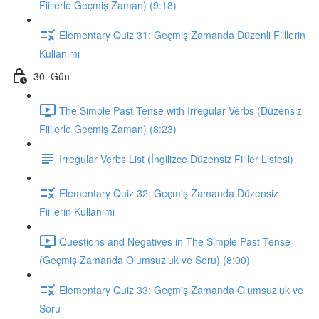
Fiillerle Geçmiş Zaman) (9:18)
Elementary Quiz 31: Geçmiş Zamanda Düzenli Fiillerin
Kullanımı
30. Gün
The Simple Past Tense with Irregular Verbs (Düzensiz
Fiillerle Geçmiş Zaman) (8:23)
Irregular Verbs List (İngilizce Düzensiz Fiiller Listesi)
Elementary Quiz 32: Geçmiş Zamanda Düzensiz
Fiillerin Kullanımı
Questions and Negatives in The Simple Past Tense
(Geçmiş Zamanda Olumsuzluk ve Soru) (8:00)
Elementary Quiz 33: Geçmiş Zamanda Olumsuzluk ve
Soru