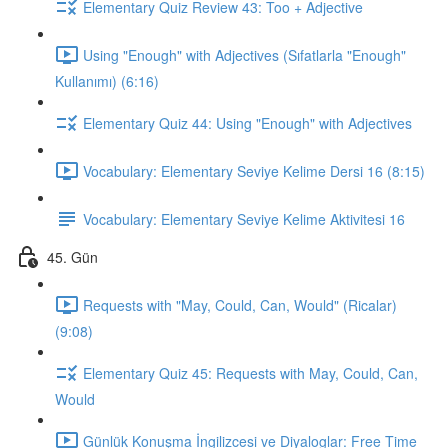
Elementary Quiz Review 43: Too + Adjective
Using "Enough" with Adjectives (Sıfatlarla "Enough"
Kullanımı) (6:16)
Elementary Quiz 44: Using "Enough" with Adjectives
Vocabulary: Elementary Seviye Kelime Dersi 16 (8:15)
Vocabulary: Elementary Seviye Kelime Aktivitesi 16
45. Gün
Requests with "May, Could, Can, Would" (Ricalar)
(9:08)
Elementary Quiz 45: Requests with May, Could, Can,
Would
Günlük Konuşma İngilizcesi ve Diyaloglar: Free Time