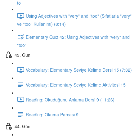
to
Using Adjectives with "very" and "too" (Sıfatlarla "very"
ve "too" Kullanımı) (8:14)
Elementary Quiz 42: Using Adjectives with "very" and
"too"
43. Gün
Vocabulary: Elementary Seviye Kelime Dersi 15 (7:32)
Vocabulary: Elementary Seviye Kelime Aktivitesi 15
Reading: Okuduğunu Anlama Dersi 9 (11:26)
Reading: Okuma Parçası 9
44. Gün