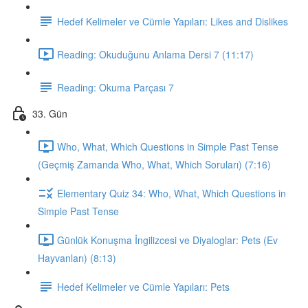
Hedef Kelimeler ve Cümle Yapıları: Likes and Dislikes
Reading: Okuduğunu Anlama Dersi 7 (11:17)
Reading: Okuma Parçası 7
33. Gün
Who, What, Which Questions in Simple Past Tense
(Geçmiş Zamanda Who, What, Which Soruları) (7:16)
Elementary Quiz 34: Who, What, Which Questions in
Simple Past Tense
Günlük Konuşma İngilizcesi ve Diyaloglar: Pets (Ev
Hayvanları) (8:13)
Hedef Kelimeler ve Cümle Yapıları: Pets