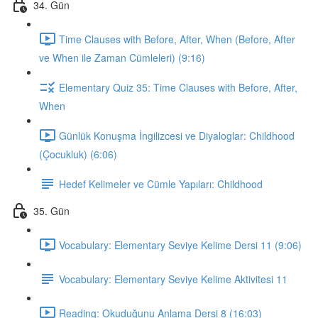
34. Gün
Time Clauses with Before, After, When (Before, After
ve When ile Zaman Cümleleri) (9:16)
Elementary Quiz 35: Time Clauses with Before, After,
When
Günlük Konuşma İngilizcesi ve Diyaloglar: Childhood
(Çocukluk) (6:06)
Hedef Kelimeler ve Cümle Yapıları: Childhood
35. Gün
Vocabulary: Elementary Seviye Kelime Dersi 11 (9:06)
Vocabulary: Elementary Seviye Kelime Aktivitesi 11
Reading: Okuduğunu Anlama Dersi 8 (16:03)