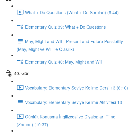
What + Do Questions (What + Do Soruları) (6:44)
Elementary Quiz 39: What + Do Questions
May, Might and Will - Present and Future Possibility
(May, Might ve Will ile Olasılık)
Elementary Quiz 40: May, Might and Will
40. Gün
Vocabulary: Elementary Seviye Kelime Dersi 13 (8:16)
Vocabulary: Elementary Seviye Kelime Aktivitesi 13
Günlük Konuşma İngilizcesi ve Diyaloglar: Time
(Zaman) (10:37)