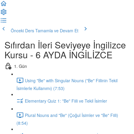
Önceki Ders
Tamamla ve Devam Et
Sıfırdan İleri Seviyeye İngilizce
Kursu - 6 AYDA İNGİLİZCE
1. Gün
Using "Be" with Singular Nouns ("Be" Fiilinin Tekil
İsimlerle Kullanımı) (7:53)
Elementary Quiz 1: "Be" Fiili ve Tekil İsimler
Plural Nouns and "Be" (Çoğul İsimler ve "Be" Fiili)
(8:54)