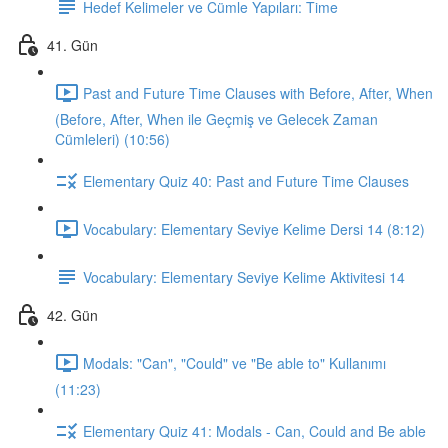
Hedef Kelimeler ve Cümle Yapıları: Time
41. Gün
Past and Future Time Clauses with Before, After, When
(Before, After, When ile Geçmiş ve Gelecek Zaman
Cümleleri) (10:56)
Elementary Quiz 40: Past and Future Time Clauses
Vocabulary: Elementary Seviye Kelime Dersi 14 (8:12)
Vocabulary: Elementary Seviye Kelime Aktivitesi 14
42. Gün
Modals: "Can", "Could" ve "Be able to" Kullanımı
(11:23)
Elementary Quiz 41: Modals - Can, Could and Be able