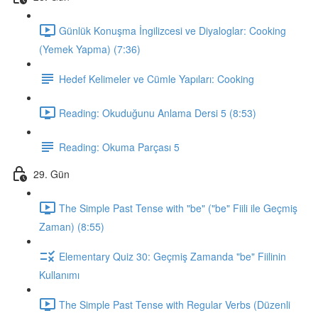
Günlük Konuşma İngilizcesi ve Diyaloglar: Cooking
(Yemek Yapma) (7:36)
Hedef Kelimeler ve Cümle Yapıları: Cooking
Reading: Okuduğunu Anlama Dersi 5 (8:53)
Reading: Okuma Parçası 5
29. Gün
The Simple Past Tense with "be" ("be" Fiili ile Geçmiş
Zaman) (8:55)
Elementary Quiz 30: Geçmiş Zamanda "be" Fiilinin
Kullanımı
The Simple Past Tense with Regular Verbs (Düzenli