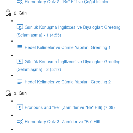
Elementary Quiz 2: "Be" Fiili ve Çoğul İsimler
2. Gün
Günlük Konuşma İngilizcesi ve Diyaloglar: Greeting
(Selamlaşma) - 1 (4:55)
Hedef Kelimeler ve Cümle Yapıları: Greeting 1
Günlük Konuşma İngilizcesi ve Diyaloglar: Greeting
(Selamlaşma) - 2 (5:17)
Hedef Kelimeler ve Cümle Yapıları: Greeting 2
3. Gün
Pronouns and "Be" (Zamirler ve "Be" Fiili) (7:09)
Elementary Quiz 3: Zamirler ve "Be" Fiili