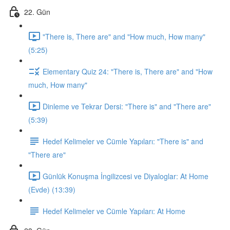
22. Gün
"There is, There are" and "How much, How many"
(5:25)
Elementary Quiz 24: "There is, There are" and "How
much, How many"
Dinleme ve Tekrar Dersi: "There is" and "There are"
(5:39)
Hedef Kelimeler ve Cümle Yapıları: "There is" and
"There are"
Günlük Konuşma İngilizcesi ve Diyaloglar: At Home
(Evde) (13:39)
Hedef Kelimeler ve Cümle Yapıları: At Home