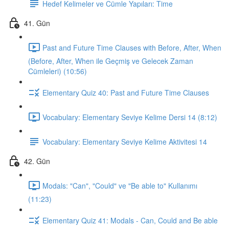
Hedef Kelimeler ve Cümle Yapıları: Time
41. Gün
Past and Future Time Clauses with Before, After, When
(Before, After, When ile Geçmiş ve Gelecek Zaman
Cümleleri) (10:56)
Elementary Quiz 40: Past and Future Time Clauses
Vocabulary: Elementary Seviye Kelime Dersi 14 (8:12)
Vocabulary: Elementary Seviye Kelime Aktivitesi 14
42. Gün
Modals: "Can", "Could" ve "Be able to" Kullanımı
(11:23)
Elementary Quiz 41: Modals - Can, Could and Be able