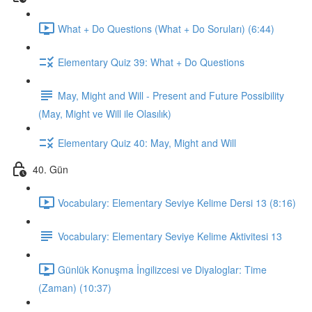
What + Do Questions (What + Do Soruları) (6:44)
Elementary Quiz 39: What + Do Questions
May, Might and Will - Present and Future Possibility
(May, Might ve Will ile Olasılık)
Elementary Quiz 40: May, Might and Will
40. Gün
Vocabulary: Elementary Seviye Kelime Dersi 13 (8:16)
Vocabulary: Elementary Seviye Kelime Aktivitesi 13
Günlük Konuşma İngilizcesi ve Diyaloglar: Time
(Zaman) (10:37)