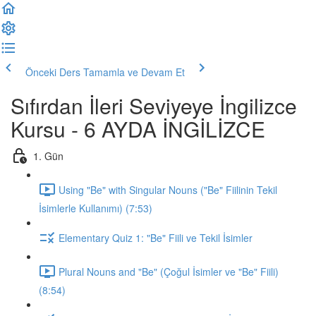
Önceki Ders
Tamamla ve Devam Et
Sıfırdan İleri Seviyeye İngilizce
Kursu - 6 AYDA İNGİLİZCE
1. Gün
Using "Be" with Singular Nouns ("Be" Fiilinin Tekil
İsimlerle Kullanımı) (7:53)
Elementary Quiz 1: "Be" Fiili ve Tekil İsimler
Plural Nouns and "Be" (Çoğul İsimler ve "Be" Fiili)
(8:54)