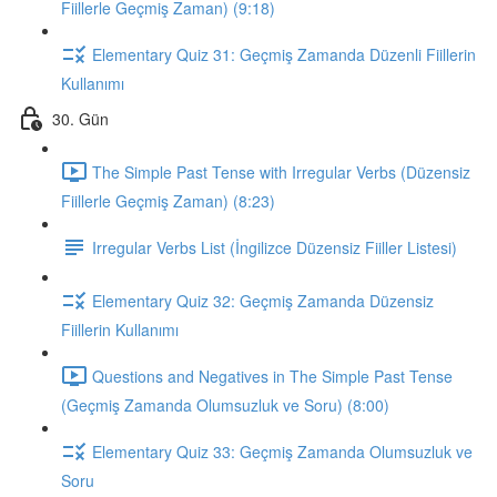
Fiillerle Geçmiş Zaman) (9:18)
Elementary Quiz 31: Geçmiş Zamanda Düzenli Fiillerin
Kullanımı
30. Gün
The Simple Past Tense with Irregular Verbs (Düzensiz
Fiillerle Geçmiş Zaman) (8:23)
Irregular Verbs List (İngilizce Düzensiz Fiiller Listesi)
Elementary Quiz 32: Geçmiş Zamanda Düzensiz
Fiillerin Kullanımı
Questions and Negatives in The Simple Past Tense
(Geçmiş Zamanda Olumsuzluk ve Soru) (8:00)
Elementary Quiz 33: Geçmiş Zamanda Olumsuzluk ve
Soru