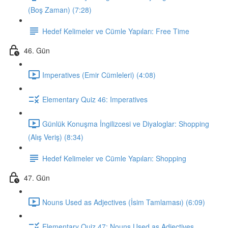
(Boş Zaman) (7:28)
Hedef Kelimeler ve Cümle Yapıları: Free Time
46. Gün
Imperatives (Emir Cümleleri) (4:08)
Elementary Quiz 46: Imperatives
Günlük Konuşma İngilizcesi ve Diyaloglar: Shopping
(Alış Veriş) (8:34)
Hedef Kelimeler ve Cümle Yapıları: Shopping
47. Gün
Nouns Used as Adjectives (İsim Tamlaması) (6:09)
Elementary Quiz 47: Nouns Used as Adjectives