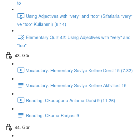
to
Using Adjectives with "very" and "too" (Sıfatlarla "very"
ve "too" Kullanımı) (8:14)
Elementary Quiz 42: Using Adjectives with "very" and
"too"
43. Gün
Vocabulary: Elementary Seviye Kelime Dersi 15 (7:32)
Vocabulary: Elementary Seviye Kelime Aktivitesi 15
Reading: Okuduğunu Anlama Dersi 9 (11:26)
Reading: Okuma Parçası 9
44. Gün