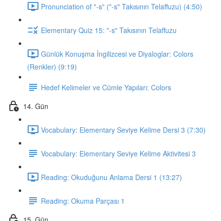
Pronunciation of "-s" ("-s" Takısının Telaffuzu) (4:50)
Elementary Quiz 15: "-s" Takısının Telaffuzu
Günlük Konuşma İngilizcesi ve Diyaloglar: Colors
(Renkler) (9:19)
Hedef Kelimeler ve Cümle Yapıları: Colors
14. Gün
Vocabulary: Elementary Seviye Kelime Dersi 3 (7:30)
Vocabulary: Elementary Seviye Kelime Aktivitesi 3
Reading: Okuduğunu Anlama Dersi 1 (13:27)
Reading: Okuma Parçası 1
15. Gün