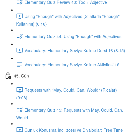
Elementary Quiz Review 43: Too + Adjective
Using "Enough" with Adjectives (Sıfatlarla "Enough"
Kullanımı) (6:16)
Elementary Quiz 44: Using "Enough" with Adjectives
Vocabulary: Elementary Seviye Kelime Dersi 16 (8:15)
Vocabulary: Elementary Seviye Kelime Aktivitesi 16
45. Gün
Requests with "May, Could, Can, Would" (Ricalar)
(9:08)
Elementary Quiz 45: Requests with May, Could, Can,
Would
Günlük Konuşma İngilizcesi ve Diyaloglar: Free Time