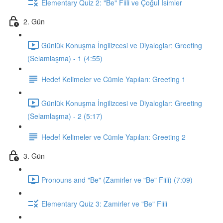
Elementary Quiz 2: "Be" Fiili ve Çoğul İsimler
2. Gün
Günlük Konuşma İngilizcesi ve Diyaloglar: Greeting
(Selamlaşma) - 1 (4:55)
Hedef Kelimeler ve Cümle Yapıları: Greeting 1
Günlük Konuşma İngilizcesi ve Diyaloglar: Greeting
(Selamlaşma) - 2 (5:17)
Hedef Kelimeler ve Cümle Yapıları: Greeting 2
3. Gün
Pronouns and "Be" (Zamirler ve "Be" Fiili) (7:09)
Elementary Quiz 3: Zamirler ve "Be" Fiili