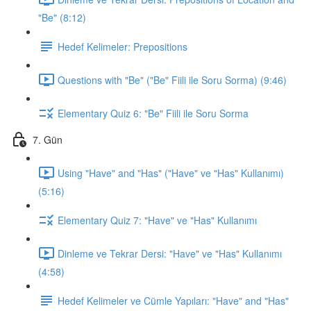
"Be" (8:12)
Hedef Kelimeler: Prepositions
Questions with "Be" ("Be" Fiili ile Soru Sorma) (9:46)
Elementary Quiz 6: "Be" Fiili ile Soru Sorma
7. Gün
Using "Have" and "Has" ("Have" ve "Has" Kullanımı)
(5:16)
Elementary Quiz 7: "Have" ve "Has" Kullanımı
Dinleme ve Tekrar Dersi: "Have" ve "Has" Kullanımı
(4:58)
Hedef Kelimeler ve Cümle Yapıları: "Have" and "Has"