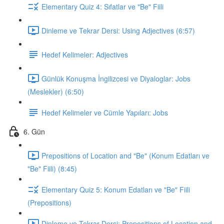
Elementary Quiz 4: Sıfatlar ve "Be" Fiili
Dinleme ve Tekrar Dersi: Using Adjectives (6:57)
Hedef Kelimeler: Adjectives
Günlük Konuşma İngilizcesi ve Diyaloglar: Jobs
(Meslekler) (6:50)
Hedef Kelimeler ve Cümle Yapıları: Jobs
6. Gün
Prepositions of Location and "Be" (Konum Edatları ve
"Be" Fiili) (8:45)
Elementary Quiz 5: Konum Edatları ve "Be" Fiili
(Prepositions)
Dinleme ve Tekrar Dersi: Prepositions of Location and