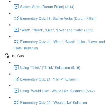
Stative Verbs (Durum Fiilleri) (8:14)
Elementary Quiz 19: Stative Verbs (Durum Fiilleri)
"Want", "Need", "Like", "Love" and "Hate" (5:55)
Elementary Quiz 20: "Want", "Need", "Like", "Love" and
"Hate" Kullanımı
19. Gün
Using "Think" ("Think" Kullanımı) (5:19)
Elementary Quiz 21: "Think" Kullanımı
Using "Would Like" (Would Like Kullanımı) (5:47)
Elementary Quiz 22: "Would Like" Kullanımı