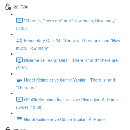
22. Gün
"There is, There are" and "How much, How many"
(5:25)
Elementary Quiz 24: "There is, There are" and "How
much, How many"
Dinleme ve Tekrar Dersi: "There is" and "There are"
(5:39)
Hedef Kelimeler ve Cümle Yapıları: "There is" and
"There are"
Günlük Konuşma İngilizcesi ve Diyaloglar: At Home
(Evde) (13:39)
Hedef Kelimeler ve Cümle Yapıları: At Home