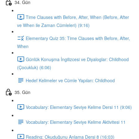
34. Gün
Time Clauses with Before, After, When (Before, After
ve When ile Zaman Cümleleri) (9:16)
Elementary Quiz 35: Time Clauses with Before, After,
When
Günlük Konuşma İngilizcesi ve Diyaloglar: Childhood
(Çocukluk) (6:06)
Hedef Kelimeler ve Cümle Yapıları: Childhood
35. Gün
Vocabulary: Elementary Seviye Kelime Dersi 11 (9:06)
Vocabulary: Elementary Seviye Kelime Aktivitesi 11
Reading: Okuduğunu Anlama Dersi 8 (16:03)