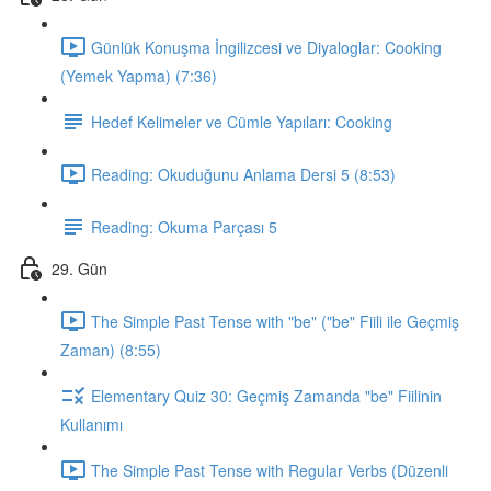
Günlük Konuşma İngilizcesi ve Diyaloglar: Cooking
(Yemek Yapma) (7:36)
Hedef Kelimeler ve Cümle Yapıları: Cooking
Reading: Okuduğunu Anlama Dersi 5 (8:53)
Reading: Okuma Parçası 5
29. Gün
The Simple Past Tense with "be" ("be" Fiili ile Geçmiş
Zaman) (8:55)
Elementary Quiz 30: Geçmiş Zamanda "be" Fiilinin
Kullanımı
The Simple Past Tense with Regular Verbs (Düzenli