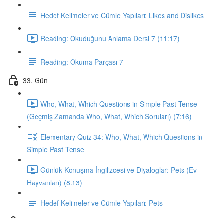
Hedef Kelimeler ve Cümle Yapıları: Likes and Dislikes
Reading: Okuduğunu Anlama Dersi 7 (11:17)
Reading: Okuma Parçası 7
33. Gün
Who, What, Which Questions in Simple Past Tense
(Geçmiş Zamanda Who, What, Which Soruları) (7:16)
Elementary Quiz 34: Who, What, Which Questions in
Simple Past Tense
Günlük Konuşma İngilizcesi ve Diyaloglar: Pets (Ev
Hayvanları) (8:13)
Hedef Kelimeler ve Cümle Yapıları: Pets