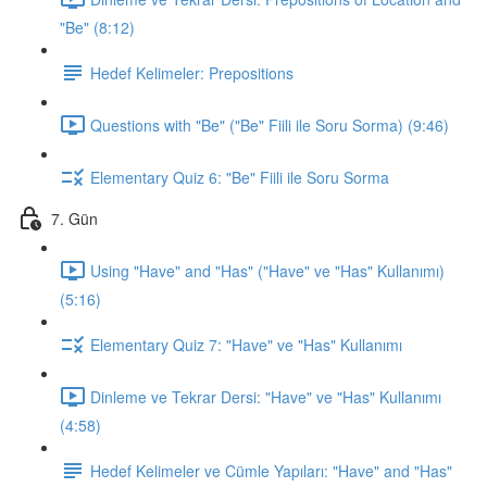
"Be" (8:12)
Hedef Kelimeler: Prepositions
Questions with "Be" ("Be" Fiili ile Soru Sorma) (9:46)
Elementary Quiz 6: "Be" Fiili ile Soru Sorma
7. Gün
Using "Have" and "Has" ("Have" ve "Has" Kullanımı)
(5:16)
Elementary Quiz 7: "Have" ve "Has" Kullanımı
Dinleme ve Tekrar Dersi: "Have" ve "Has" Kullanımı
(4:58)
Hedef Kelimeler ve Cümle Yapıları: "Have" and "Has"