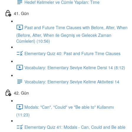
Hedef Kelimeler ve Cümle Yapıları: Time
41. Gün
Past and Future Time Clauses with Before, After, When
(Before, After, When ile Geçmiş ve Gelecek Zaman
Cümleleri) (10:56)
Elementary Quiz 40: Past and Future Time Clauses
Vocabulary: Elementary Seviye Kelime Dersi 14 (8:12)
Vocabulary: Elementary Seviye Kelime Aktivitesi 14
42. Gün
Modals: "Can", "Could" ve "Be able to" Kullanımı
(11:23)
Elementary Quiz 41: Modals - Can, Could and Be able