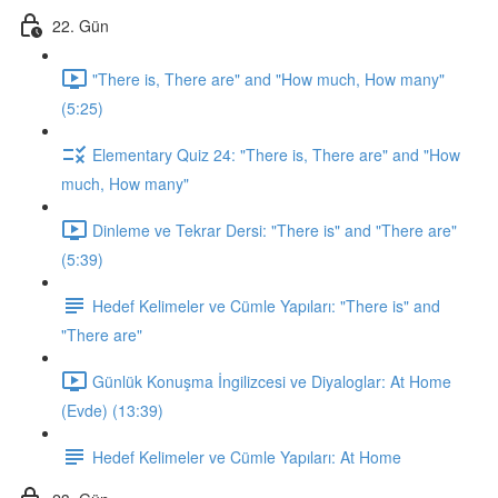
22. Gün
"There is, There are" and "How much, How many"
(5:25)
Elementary Quiz 24: "There is, There are" and "How
much, How many"
Dinleme ve Tekrar Dersi: "There is" and "There are"
(5:39)
Hedef Kelimeler ve Cümle Yapıları: "There is" and
"There are"
Günlük Konuşma İngilizcesi ve Diyaloglar: At Home
(Evde) (13:39)
Hedef Kelimeler ve Cümle Yapıları: At Home