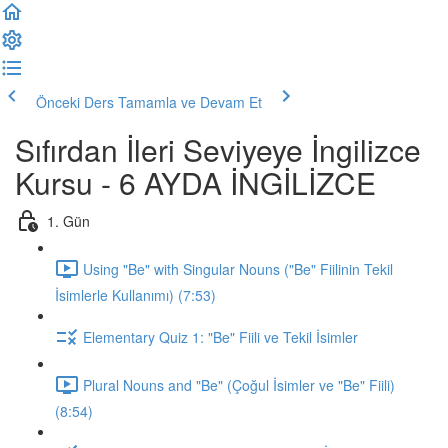
Önceki Ders
Tamamla ve Devam Et
Sıfırdan İleri Seviyeye İngilizce
Kursu - 6 AYDA İNGİLİZCE
1. Gün
Using "Be" with Singular Nouns ("Be" Fiilinin Tekil
İsimlerle Kullanımı) (7:53)
Elementary Quiz 1: "Be" Fiili ve Tekil İsimler
Plural Nouns and "Be" (Çoğul İsimler ve "Be" Fiili)
(8:54)