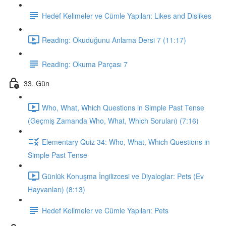
Hedef Kelimeler ve Cümle Yapıları: Likes and Dislikes
Reading: Okuduğunu Anlama Dersi 7 (11:17)
Reading: Okuma Parçası 7
33. Gün
Who, What, Which Questions in Simple Past Tense
(Geçmiş Zamanda Who, What, Which Soruları) (7:16)
Elementary Quiz 34: Who, What, Which Questions in
Simple Past Tense
Günlük Konuşma İngilizcesi ve Diyaloglar: Pets (Ev
Hayvanları) (8:13)
Hedef Kelimeler ve Cümle Yapıları: Pets