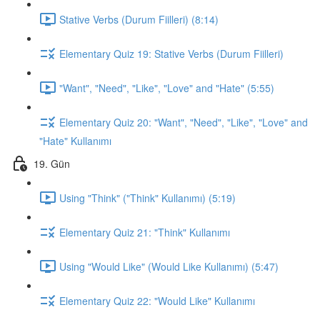
Stative Verbs (Durum Fiilleri) (8:14)
Elementary Quiz 19: Stative Verbs (Durum Fiilleri)
"Want", "Need", "Like", "Love" and "Hate" (5:55)
Elementary Quiz 20: "Want", "Need", "Like", "Love" and
"Hate" Kullanımı
19. Gün
Using "Think" ("Think" Kullanımı) (5:19)
Elementary Quiz 21: "Think" Kullanımı
Using "Would Like" (Would Like Kullanımı) (5:47)
Elementary Quiz 22: "Would Like" Kullanımı