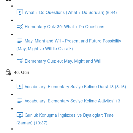
What + Do Questions (What + Do Soruları) (6:44)
Elementary Quiz 39: What + Do Questions
May, Might and Will - Present and Future Possibility
(May, Might ve Will ile Olasılık)
Elementary Quiz 40: May, Might and Will
40. Gün
Vocabulary: Elementary Seviye Kelime Dersi 13 (8:16)
Vocabulary: Elementary Seviye Kelime Aktivitesi 13
Günlük Konuşma İngilizcesi ve Diyaloglar: Time
(Zaman) (10:37)