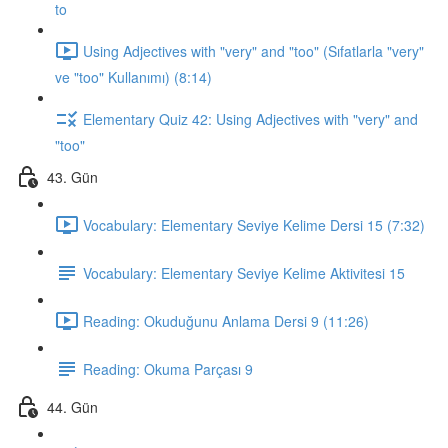
to
Using Adjectives with "very" and "too" (Sıfatlarla "very"
ve "too" Kullanımı) (8:14)
Elementary Quiz 42: Using Adjectives with "very" and
"too"
43. Gün
Vocabulary: Elementary Seviye Kelime Dersi 15 (7:32)
Vocabulary: Elementary Seviye Kelime Aktivitesi 15
Reading: Okuduğunu Anlama Dersi 9 (11:26)
Reading: Okuma Parçası 9
44. Gün