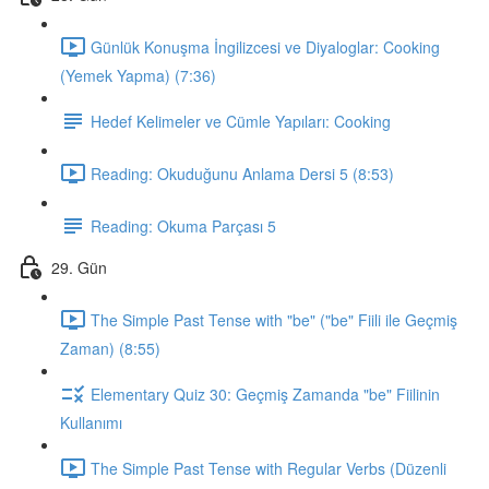
Günlük Konuşma İngilizcesi ve Diyaloglar: Cooking
(Yemek Yapma) (7:36)
Hedef Kelimeler ve Cümle Yapıları: Cooking
Reading: Okuduğunu Anlama Dersi 5 (8:53)
Reading: Okuma Parçası 5
29. Gün
The Simple Past Tense with "be" ("be" Fiili ile Geçmiş
Zaman) (8:55)
Elementary Quiz 30: Geçmiş Zamanda "be" Fiilinin
Kullanımı
The Simple Past Tense with Regular Verbs (Düzenli