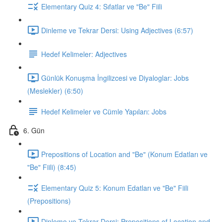
Elementary Quiz 4: Sıfatlar ve "Be" Fiili
Dinleme ve Tekrar Dersi: Using Adjectives (6:57)
Hedef Kelimeler: Adjectives
Günlük Konuşma İngilizcesi ve Diyaloglar: Jobs
(Meslekler) (6:50)
Hedef Kelimeler ve Cümle Yapıları: Jobs
6. Gün
Prepositions of Location and "Be" (Konum Edatları ve
"Be" Fiili) (8:45)
Elementary Quiz 5: Konum Edatları ve "Be" Fiili
(Prepositions)
Dinleme ve Tekrar Dersi: Prepositions of Location and