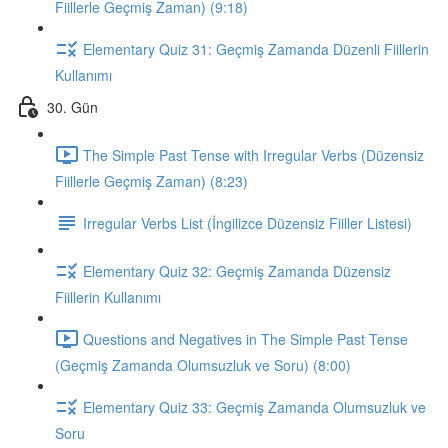
Fiillerle Geçmiş Zaman) (9:18)
Elementary Quiz 31: Geçmiş Zamanda Düzenli Fiillerin
Kullanımı
30. Gün
The Simple Past Tense with Irregular Verbs (Düzensiz
Fiillerle Geçmiş Zaman) (8:23)
Irregular Verbs List (İngilizce Düzensiz Fiiller Listesi)
Elementary Quiz 32: Geçmiş Zamanda Düzensiz
Fiillerin Kullanımı
Questions and Negatives in The Simple Past Tense
(Geçmiş Zamanda Olumsuzluk ve Soru) (8:00)
Elementary Quiz 33: Geçmiş Zamanda Olumsuzluk ve
Soru