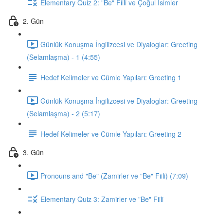
Elementary Quiz 2: "Be" Fiili ve Çoğul İsimler
2. Gün
Günlük Konuşma İngilizcesi ve Diyaloglar: Greeting
(Selamlaşma) - 1 (4:55)
Hedef Kelimeler ve Cümle Yapıları: Greeting 1
Günlük Konuşma İngilizcesi ve Diyaloglar: Greeting
(Selamlaşma) - 2 (5:17)
Hedef Kelimeler ve Cümle Yapıları: Greeting 2
3. Gün
Pronouns and "Be" (Zamirler ve "Be" Fiili) (7:09)
Elementary Quiz 3: Zamirler ve "Be" Fiili