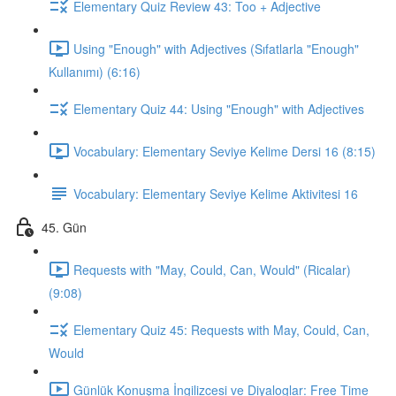
Elementary Quiz Review 43: Too + Adjective
Using "Enough" with Adjectives (Sıfatlarla "Enough"
Kullanımı) (6:16)
Elementary Quiz 44: Using "Enough" with Adjectives
Vocabulary: Elementary Seviye Kelime Dersi 16 (8:15)
Vocabulary: Elementary Seviye Kelime Aktivitesi 16
45. Gün
Requests with "May, Could, Can, Would" (Ricalar)
(9:08)
Elementary Quiz 45: Requests with May, Could, Can,
Would
Günlük Konuşma İngilizcesi ve Diyaloglar: Free Time