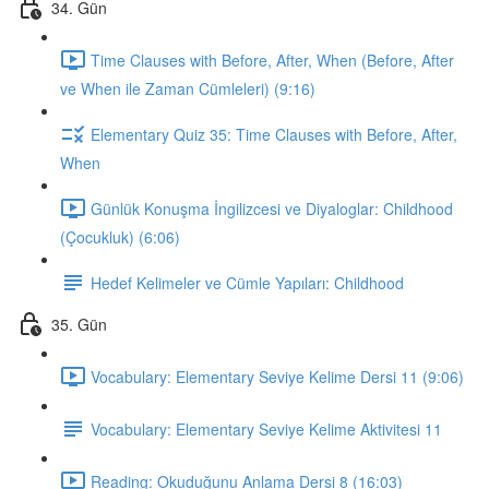
34. Gün
Time Clauses with Before, After, When (Before, After
ve When ile Zaman Cümleleri) (9:16)
Elementary Quiz 35: Time Clauses with Before, After,
When
Günlük Konuşma İngilizcesi ve Diyaloglar: Childhood
(Çocukluk) (6:06)
Hedef Kelimeler ve Cümle Yapıları: Childhood
35. Gün
Vocabulary: Elementary Seviye Kelime Dersi 11 (9:06)
Vocabulary: Elementary Seviye Kelime Aktivitesi 11
Reading: Okuduğunu Anlama Dersi 8 (16:03)