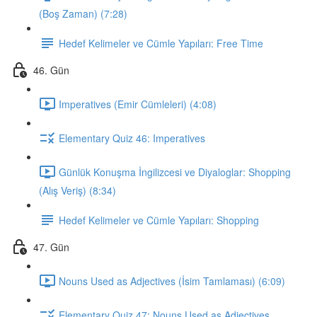
(Boş Zaman) (7:28)
Hedef Kelimeler ve Cümle Yapıları: Free Time
46. Gün
Imperatives (Emir Cümleleri) (4:08)
Elementary Quiz 46: Imperatives
Günlük Konuşma İngilizcesi ve Diyaloglar: Shopping
(Alış Veriş) (8:34)
Hedef Kelimeler ve Cümle Yapıları: Shopping
47. Gün
Nouns Used as Adjectives (İsim Tamlaması) (6:09)
Elementary Quiz 47: Nouns Used as Adjectives