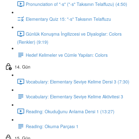
Pronunciation of "-s" ("-s" Takısının Telaffuzu) (4:50)
Elementary Quiz 15: "-s" Takısının Telaffuzu
Günlük Konuşma İngilizcesi ve Diyaloglar: Colors
(Renkler) (9:19)
Hedef Kelimeler ve Cümle Yapıları: Colors
14. Gün
Vocabulary: Elementary Seviye Kelime Dersi 3 (7:30)
Vocabulary: Elementary Seviye Kelime Aktivitesi 3
Reading: Okuduğunu Anlama Dersi 1 (13:27)
Reading: Okuma Parçası 1
15. Gün