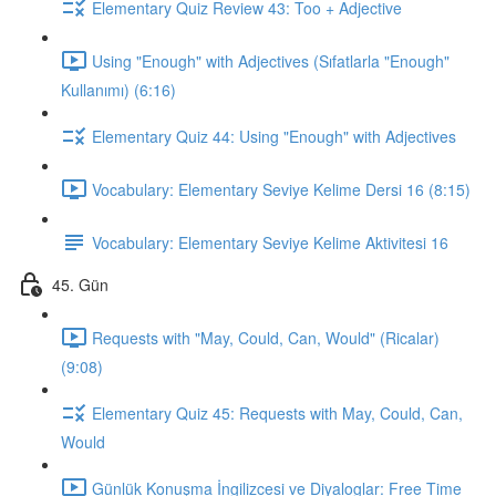
Elementary Quiz Review 43: Too + Adjective
Using "Enough" with Adjectives (Sıfatlarla "Enough"
Kullanımı) (6:16)
Elementary Quiz 44: Using "Enough" with Adjectives
Vocabulary: Elementary Seviye Kelime Dersi 16 (8:15)
Vocabulary: Elementary Seviye Kelime Aktivitesi 16
45. Gün
Requests with "May, Could, Can, Would" (Ricalar)
(9:08)
Elementary Quiz 45: Requests with May, Could, Can,
Would
Günlük Konuşma İngilizcesi ve Diyaloglar: Free Time