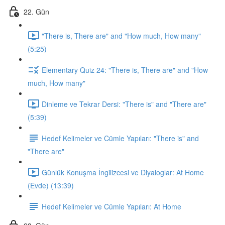
22. Gün
"There is, There are" and "How much, How many"
(5:25)
Elementary Quiz 24: "There is, There are" and "How
much, How many"
Dinleme ve Tekrar Dersi: "There is" and "There are"
(5:39)
Hedef Kelimeler ve Cümle Yapıları: "There is" and
"There are"
Günlük Konuşma İngilizcesi ve Diyaloglar: At Home
(Evde) (13:39)
Hedef Kelimeler ve Cümle Yapıları: At Home