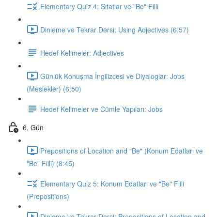
Elementary Quiz 4: Sıfatlar ve "Be" Fiili
Dinleme ve Tekrar Dersi: Using Adjectives (6:57)
Hedef Kelimeler: Adjectives
Günlük Konuşma İngilizcesi ve Diyaloglar: Jobs
(Meslekler) (6:50)
Hedef Kelimeler ve Cümle Yapıları: Jobs
6. Gün
Prepositions of Location and "Be" (Konum Edatları ve
"Be" Fiili) (8:45)
Elementary Quiz 5: Konum Edatları ve "Be" Fiili
(Prepositions)
Dinleme ve Tekrar Dersi: Prepositions of Location and