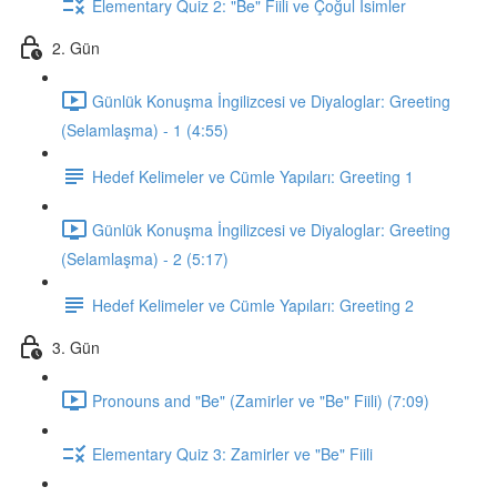
Elementary Quiz 2: "Be" Fiili ve Çoğul İsimler
2. Gün
Günlük Konuşma İngilizcesi ve Diyaloglar: Greeting
(Selamlaşma) - 1 (4:55)
Hedef Kelimeler ve Cümle Yapıları: Greeting 1
Günlük Konuşma İngilizcesi ve Diyaloglar: Greeting
(Selamlaşma) - 2 (5:17)
Hedef Kelimeler ve Cümle Yapıları: Greeting 2
3. Gün
Pronouns and "Be" (Zamirler ve "Be" Fiili) (7:09)
Elementary Quiz 3: Zamirler ve "Be" Fiili