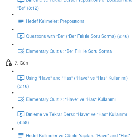
"Be" (8:12)
Hedef Kelimeler: Prepositions
Questions with "Be" ("Be" Fiili ile Soru Sorma) (9:46)
Elementary Quiz 6: "Be" Fiili ile Soru Sorma
7. Gün
Using "Have" and "Has" ("Have" ve "Has" Kullanımı)
(5:16)
Elementary Quiz 7: "Have" ve "Has" Kullanımı
Dinleme ve Tekrar Dersi: "Have" ve "Has" Kullanımı
(4:58)
Hedef Kelimeler ve Cümle Yapıları: "Have" and "Has"