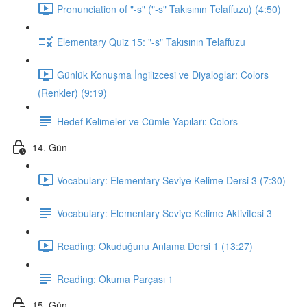
Pronunciation of "-s" ("-s" Takısının Telaffuzu) (4:50)
Elementary Quiz 15: "-s" Takısının Telaffuzu
Günlük Konuşma İngilizcesi ve Diyaloglar: Colors
(Renkler) (9:19)
Hedef Kelimeler ve Cümle Yapıları: Colors
14. Gün
Vocabulary: Elementary Seviye Kelime Dersi 3 (7:30)
Vocabulary: Elementary Seviye Kelime Aktivitesi 3
Reading: Okuduğunu Anlama Dersi 1 (13:27)
Reading: Okuma Parçası 1
15. Gün