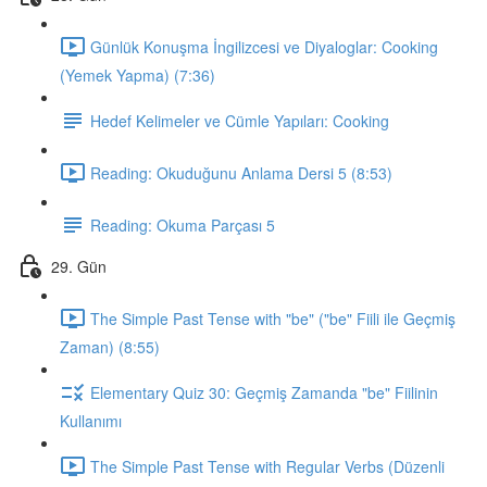
Günlük Konuşma İngilizcesi ve Diyaloglar: Cooking
(Yemek Yapma) (7:36)
Hedef Kelimeler ve Cümle Yapıları: Cooking
Reading: Okuduğunu Anlama Dersi 5 (8:53)
Reading: Okuma Parçası 5
29. Gün
The Simple Past Tense with "be" ("be" Fiili ile Geçmiş
Zaman) (8:55)
Elementary Quiz 30: Geçmiş Zamanda "be" Fiilinin
Kullanımı
The Simple Past Tense with Regular Verbs (Düzenli