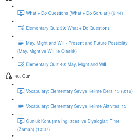
What + Do Questions (What + Do Soruları) (6:44)
Elementary Quiz 39: What + Do Questions
May, Might and Will - Present and Future Possibility
(May, Might ve Will ile Olasılık)
Elementary Quiz 40: May, Might and Will
40. Gün
Vocabulary: Elementary Seviye Kelime Dersi 13 (8:16)
Vocabulary: Elementary Seviye Kelime Aktivitesi 13
Günlük Konuşma İngilizcesi ve Diyaloglar: Time
(Zaman) (10:37)