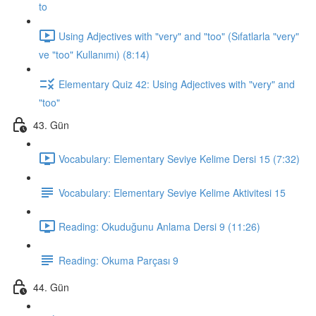
to
Using Adjectives with "very" and "too" (Sıfatlarla "very"
ve "too" Kullanımı) (8:14)
Elementary Quiz 42: Using Adjectives with "very" and
"too"
43. Gün
Vocabulary: Elementary Seviye Kelime Dersi 15 (7:32)
Vocabulary: Elementary Seviye Kelime Aktivitesi 15
Reading: Okuduğunu Anlama Dersi 9 (11:26)
Reading: Okuma Parçası 9
44. Gün