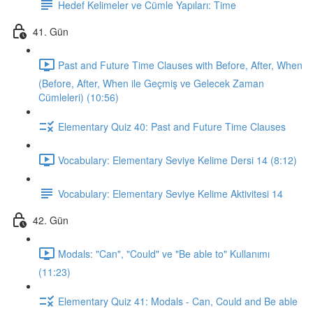
Hedef Kelimeler ve Cümle Yapıları: Time
41. Gün
Past and Future Time Clauses with Before, After, When
(Before, After, When ile Geçmiş ve Gelecek Zaman
Cümleleri) (10:56)
Elementary Quiz 40: Past and Future Time Clauses
Vocabulary: Elementary Seviye Kelime Dersi 14 (8:12)
Vocabulary: Elementary Seviye Kelime Aktivitesi 14
42. Gün
Modals: "Can", "Could" ve "Be able to" Kullanımı
(11:23)
Elementary Quiz 41: Modals - Can, Could and Be able