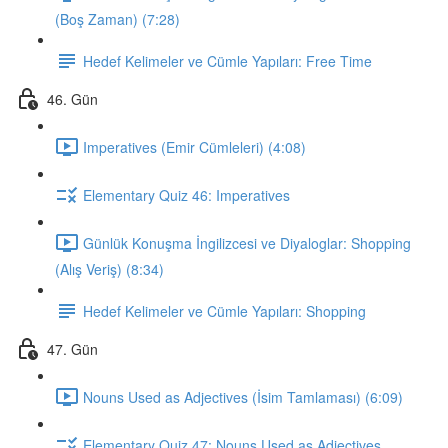
(Boş Zaman) (7:28)
Hedef Kelimeler ve Cümle Yapıları: Free Time
46. Gün
Imperatives (Emir Cümleleri) (4:08)
Elementary Quiz 46: Imperatives
Günlük Konuşma İngilizcesi ve Diyaloglar: Shopping
(Alış Veriş) (8:34)
Hedef Kelimeler ve Cümle Yapıları: Shopping
47. Gün
Nouns Used as Adjectives (İsim Tamlaması) (6:09)
Elementary Quiz 47: Nouns Used as Adjectives