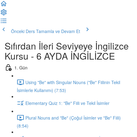
Önceki Ders
Tamamla ve Devam Et
Sıfırdan İleri Seviyeye İngilizce
Kursu - 6 AYDA İNGİLİZCE
1. Gün
Using "Be" with Singular Nouns ("Be" Fiilinin Tekil
İsimlerle Kullanımı) (7:53)
Elementary Quiz 1: "Be" Fiili ve Tekil İsimler
Plural Nouns and "Be" (Çoğul İsimler ve "Be" Fiili)
(8:54)