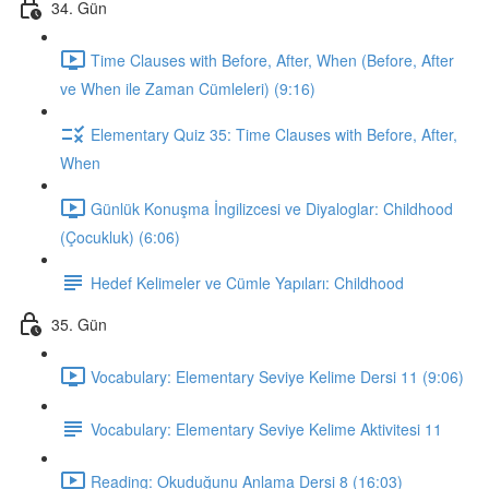
34. Gün
Time Clauses with Before, After, When (Before, After
ve When ile Zaman Cümleleri) (9:16)
Elementary Quiz 35: Time Clauses with Before, After,
When
Günlük Konuşma İngilizcesi ve Diyaloglar: Childhood
(Çocukluk) (6:06)
Hedef Kelimeler ve Cümle Yapıları: Childhood
35. Gün
Vocabulary: Elementary Seviye Kelime Dersi 11 (9:06)
Vocabulary: Elementary Seviye Kelime Aktivitesi 11
Reading: Okuduğunu Anlama Dersi 8 (16:03)