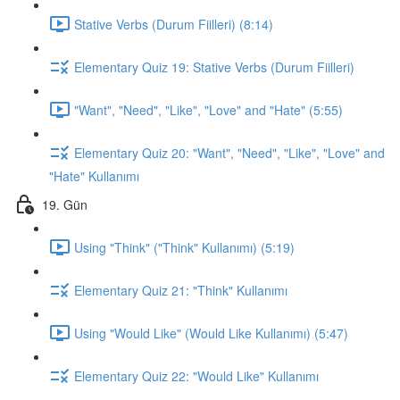
Stative Verbs (Durum Fiilleri) (8:14)
Elementary Quiz 19: Stative Verbs (Durum Fiilleri)
"Want", "Need", "Like", "Love" and "Hate" (5:55)
Elementary Quiz 20: "Want", "Need", "Like", "Love" and
"Hate" Kullanımı
19. Gün
Using "Think" ("Think" Kullanımı) (5:19)
Elementary Quiz 21: "Think" Kullanımı
Using "Would Like" (Would Like Kullanımı) (5:47)
Elementary Quiz 22: "Would Like" Kullanımı