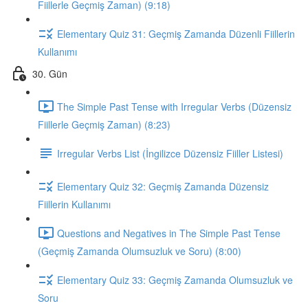
Fiillerle Geçmiş Zaman) (9:18)
Elementary Quiz 31: Geçmiş Zamanda Düzenli Fiillerin
Kullanımı
30. Gün
The Simple Past Tense with Irregular Verbs (Düzensiz
Fiillerle Geçmiş Zaman) (8:23)
Irregular Verbs List (İngilizce Düzensiz Fiiller Listesi)
Elementary Quiz 32: Geçmiş Zamanda Düzensiz
Fiillerin Kullanımı
Questions and Negatives in The Simple Past Tense
(Geçmiş Zamanda Olumsuzluk ve Soru) (8:00)
Elementary Quiz 33: Geçmiş Zamanda Olumsuzluk ve
Soru