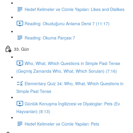
Hedef Kelimeler ve Cümle Yapıları: Likes and Dislikes
Reading: Okuduğunu Anlama Dersi 7 (11:17)
Reading: Okuma Parçası 7
33. Gün
Who, What, Which Questions in Simple Past Tense
(Geçmiş Zamanda Who, What, Which Soruları) (7:16)
Elementary Quiz 34: Who, What, Which Questions in
Simple Past Tense
Günlük Konuşma İngilizcesi ve Diyaloglar: Pets (Ev
Hayvanları) (8:13)
Hedef Kelimeler ve Cümle Yapıları: Pets