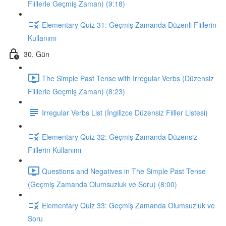
Fiillerle Geçmiş Zaman) (9:18)
Elementary Quiz 31: Geçmiş Zamanda Düzenli Fiillerin
Kullanımı
30. Gün
The Simple Past Tense with Irregular Verbs (Düzensiz
Fiillerle Geçmiş Zaman) (8:23)
Irregular Verbs List (İngilizce Düzensiz Fiiller Listesi)
Elementary Quiz 32: Geçmiş Zamanda Düzensiz
Fiillerin Kullanımı
Questions and Negatives in The Simple Past Tense
(Geçmiş Zamanda Olumsuzluk ve Soru) (8:00)
Elementary Quiz 33: Geçmiş Zamanda Olumsuzluk ve
Soru