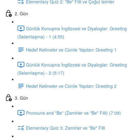
Elementary Quiz 2: "Be" Fiili ve Çoğul İsimler
2. Gün
Günlük Konuşma İngilizcesi ve Diyaloglar: Greeting
(Selamlaşma) - 1 (4:55)
Hedef Kelimeler ve Cümle Yapıları: Greeting 1
Günlük Konuşma İngilizcesi ve Diyaloglar: Greeting
(Selamlaşma) - 2 (5:17)
Hedef Kelimeler ve Cümle Yapıları: Greeting 2
3. Gün
Pronouns and "Be" (Zamirler ve "Be" Fiili) (7:09)
Elementary Quiz 3: Zamirler ve "Be" Fiili