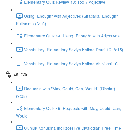
Elementary Quiz Review 43: Too + Adjective
Using "Enough" with Adjectives (Sıfatlarla "Enough"
Kullanımı) (6:16)
Elementary Quiz 44: Using "Enough" with Adjectives
Vocabulary: Elementary Seviye Kelime Dersi 16 (8:15)
Vocabulary: Elementary Seviye Kelime Aktivitesi 16
45. Gün
Requests with "May, Could, Can, Would" (Ricalar)
(9:08)
Elementary Quiz 45: Requests with May, Could, Can,
Would
Günlük Konuşma İngilizcesi ve Diyaloglar: Free Time