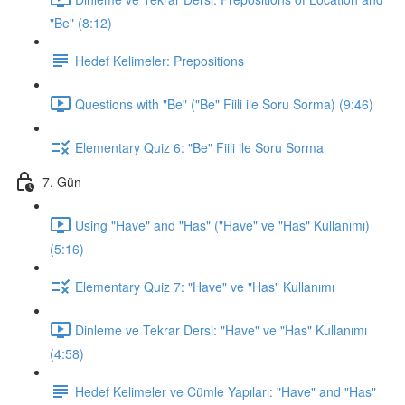
"Be" (8:12)
Hedef Kelimeler: Prepositions
Questions with "Be" ("Be" Fiili ile Soru Sorma) (9:46)
Elementary Quiz 6: "Be" Fiili ile Soru Sorma
7. Gün
Using "Have" and "Has" ("Have" ve "Has" Kullanımı)
(5:16)
Elementary Quiz 7: "Have" ve "Has" Kullanımı
Dinleme ve Tekrar Dersi: "Have" ve "Has" Kullanımı
(4:58)
Hedef Kelimeler ve Cümle Yapıları: "Have" and "Has"