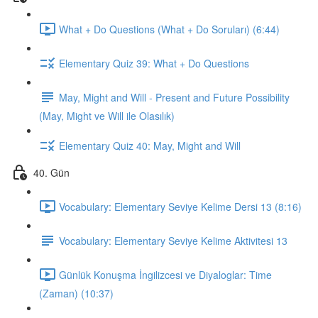
What + Do Questions (What + Do Soruları) (6:44)
Elementary Quiz 39: What + Do Questions
May, Might and Will - Present and Future Possibility
(May, Might ve Will ile Olasılık)
Elementary Quiz 40: May, Might and Will
40. Gün
Vocabulary: Elementary Seviye Kelime Dersi 13 (8:16)
Vocabulary: Elementary Seviye Kelime Aktivitesi 13
Günlük Konuşma İngilizcesi ve Diyaloglar: Time
(Zaman) (10:37)