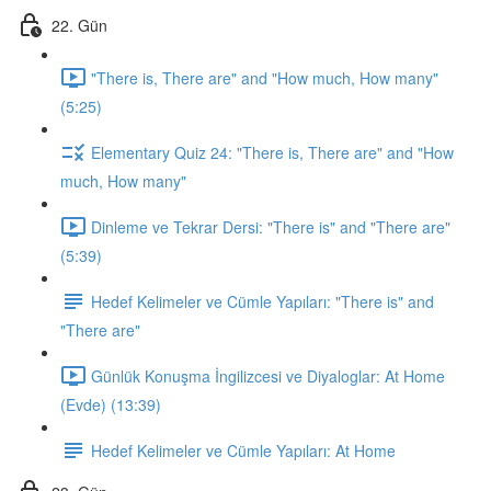
22. Gün
"There is, There are" and "How much, How many"
(5:25)
Elementary Quiz 24: "There is, There are" and "How
much, How many"
Dinleme ve Tekrar Dersi: "There is" and "There are"
(5:39)
Hedef Kelimeler ve Cümle Yapıları: "There is" and
"There are"
Günlük Konuşma İngilizcesi ve Diyaloglar: At Home
(Evde) (13:39)
Hedef Kelimeler ve Cümle Yapıları: At Home