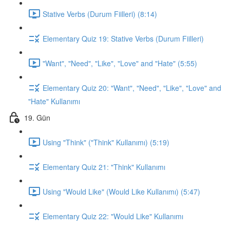
Stative Verbs (Durum Fiilleri) (8:14)
Elementary Quiz 19: Stative Verbs (Durum Fiilleri)
"Want", "Need", "Like", "Love" and "Hate" (5:55)
Elementary Quiz 20: "Want", "Need", "Like", "Love" and
"Hate" Kullanımı
19. Gün
Using "Think" ("Think" Kullanımı) (5:19)
Elementary Quiz 21: "Think" Kullanımı
Using "Would Like" (Would Like Kullanımı) (5:47)
Elementary Quiz 22: "Would Like" Kullanımı