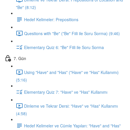
"Be" (8:12)
Hedef Kelimeler: Prepositions
Questions with "Be" ("Be" Fiili ile Soru Sorma) (9:46)
Elementary Quiz 6: "Be" Fiili ile Soru Sorma
7. Gün
Using "Have" and "Has" ("Have" ve "Has" Kullanımı)
(5:16)
Elementary Quiz 7: "Have" ve "Has" Kullanımı
Dinleme ve Tekrar Dersi: "Have" ve "Has" Kullanımı
(4:58)
Hedef Kelimeler ve Cümle Yapıları: "Have" and "Has"