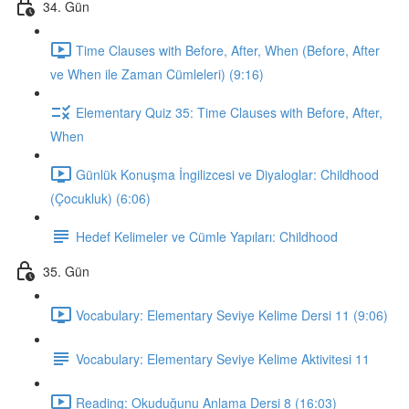
34. Gün
Time Clauses with Before, After, When (Before, After
ve When ile Zaman Cümleleri) (9:16)
Elementary Quiz 35: Time Clauses with Before, After,
When
Günlük Konuşma İngilizcesi ve Diyaloglar: Childhood
(Çocukluk) (6:06)
Hedef Kelimeler ve Cümle Yapıları: Childhood
35. Gün
Vocabulary: Elementary Seviye Kelime Dersi 11 (9:06)
Vocabulary: Elementary Seviye Kelime Aktivitesi 11
Reading: Okuduğunu Anlama Dersi 8 (16:03)