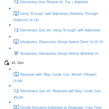
Elementary Quiz Review 43: Too + Adjective
Using "Enough" with Adjectives (Sıfatlarla "Enough"
Kullanımı) (6:16)
Elementary Quiz 44: Using "Enough" with Adjectives
Vocabulary: Elementary Seviye Kelime Dersi 16 (8:15)
Vocabulary: Elementary Seviye Kelime Aktivitesi 16
45. Gün
Requests with "May, Could, Can, Would" (Ricalar)
(9:08)
Elementary Quiz 45: Requests with May, Could, Can,
Would
Günlük Konuşma İngilizcesi ve Diyaloglar: Free Time