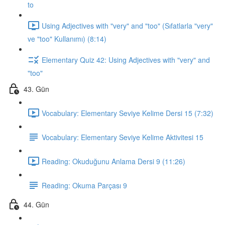
to
Using Adjectives with "very" and "too" (Sıfatlarla "very"
ve "too" Kullanımı) (8:14)
Elementary Quiz 42: Using Adjectives with "very" and
"too"
43. Gün
Vocabulary: Elementary Seviye Kelime Dersi 15 (7:32)
Vocabulary: Elementary Seviye Kelime Aktivitesi 15
Reading: Okuduğunu Anlama Dersi 9 (11:26)
Reading: Okuma Parçası 9
44. Gün