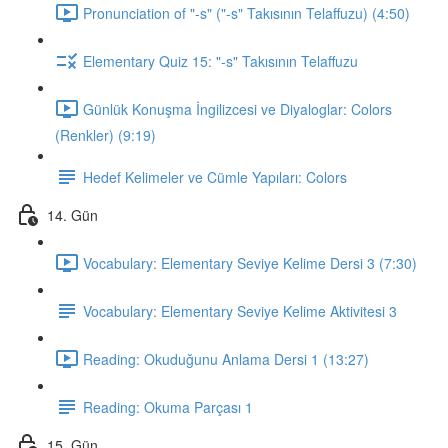
Pronunciation of "-s" ("-s" Takısının Telaffuzu) (4:50)
Elementary Quiz 15: "-s" Takısının Telaffuzu
Günlük Konuşma İngilizcesi ve Diyaloglar: Colors
(Renkler) (9:19)
Hedef Kelimeler ve Cümle Yapıları: Colors
14. Gün
Vocabulary: Elementary Seviye Kelime Dersi 3 (7:30)
Vocabulary: Elementary Seviye Kelime Aktivitesi 3
Reading: Okuduğunu Anlama Dersi 1 (13:27)
Reading: Okuma Parçası 1
15. Gün