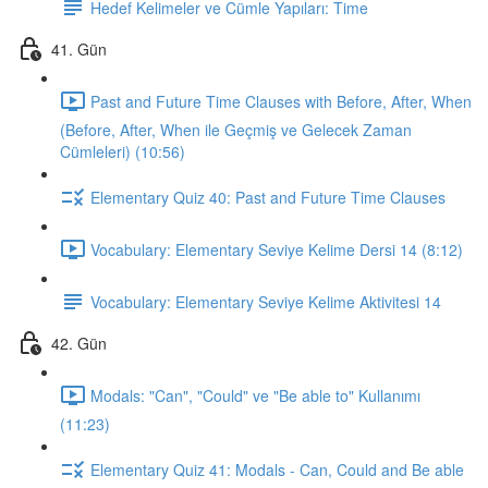
Hedef Kelimeler ve Cümle Yapıları: Time
41. Gün
Past and Future Time Clauses with Before, After, When
(Before, After, When ile Geçmiş ve Gelecek Zaman
Cümleleri) (10:56)
Elementary Quiz 40: Past and Future Time Clauses
Vocabulary: Elementary Seviye Kelime Dersi 14 (8:12)
Vocabulary: Elementary Seviye Kelime Aktivitesi 14
42. Gün
Modals: "Can", "Could" ve "Be able to" Kullanımı
(11:23)
Elementary Quiz 41: Modals - Can, Could and Be able