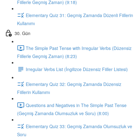
Fiillerle Geçmiş Zaman) (9:18)
Elementary Quiz 31: Geçmiş Zamanda Düzenli Fiillerin
Kullanımı
30. Gün
The Simple Past Tense with Irregular Verbs (Düzensiz
Fiillerle Geçmiş Zaman) (8:23)
Irregular Verbs List (İngilizce Düzensiz Fiiller Listesi)
Elementary Quiz 32: Geçmiş Zamanda Düzensiz
Fiillerin Kullanımı
Questions and Negatives in The Simple Past Tense
(Geçmiş Zamanda Olumsuzluk ve Soru) (8:00)
Elementary Quiz 33: Geçmiş Zamanda Olumsuzluk ve
Soru