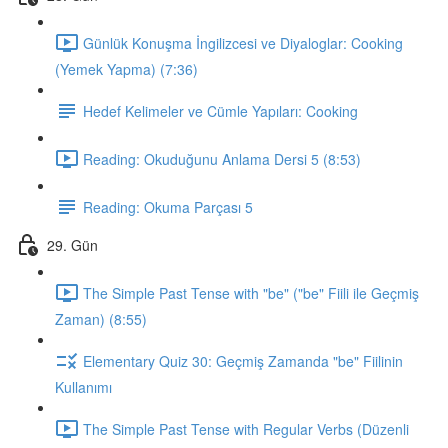
Günlük Konuşma İngilizcesi ve Diyaloglar: Cooking
(Yemek Yapma) (7:36)
Hedef Kelimeler ve Cümle Yapıları: Cooking
Reading: Okuduğunu Anlama Dersi 5 (8:53)
Reading: Okuma Parçası 5
29. Gün
The Simple Past Tense with "be" ("be" Fiili ile Geçmiş
Zaman) (8:55)
Elementary Quiz 30: Geçmiş Zamanda "be" Fiilinin
Kullanımı
The Simple Past Tense with Regular Verbs (Düzenli