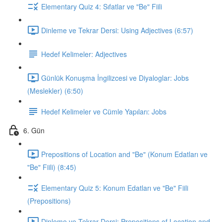
Elementary Quiz 4: Sıfatlar ve "Be" Fiili
Dinleme ve Tekrar Dersi: Using Adjectives (6:57)
Hedef Kelimeler: Adjectives
Günlük Konuşma İngilizcesi ve Diyaloglar: Jobs
(Meslekler) (6:50)
Hedef Kelimeler ve Cümle Yapıları: Jobs
6. Gün
Prepositions of Location and "Be" (Konum Edatları ve
"Be" Fiili) (8:45)
Elementary Quiz 5: Konum Edatları ve "Be" Fiili
(Prepositions)
Dinleme ve Tekrar Dersi: Prepositions of Location and