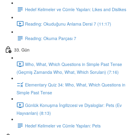
Hedef Kelimeler ve Cümle Yapıları: Likes and Dislikes
Reading: Okuduğunu Anlama Dersi 7 (11:17)
Reading: Okuma Parçası 7
33. Gün
Who, What, Which Questions in Simple Past Tense
(Geçmiş Zamanda Who, What, Which Soruları) (7:16)
Elementary Quiz 34: Who, What, Which Questions in
Simple Past Tense
Günlük Konuşma İngilizcesi ve Diyaloglar: Pets (Ev
Hayvanları) (8:13)
Hedef Kelimeler ve Cümle Yapıları: Pets