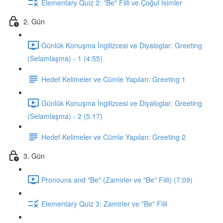
Elementary Quiz 2: "Be" Fiili ve Çoğul İsimler
2. Gün
Günlük Konuşma İngilizcesi ve Diyaloglar: Greeting
(Selamlaşma) - 1 (4:55)
Hedef Kelimeler ve Cümle Yapıları: Greeting 1
Günlük Konuşma İngilizcesi ve Diyaloglar: Greeting
(Selamlaşma) - 2 (5:17)
Hedef Kelimeler ve Cümle Yapıları: Greeting 2
3. Gün
Pronouns and "Be" (Zamirler ve "Be" Fiili) (7:09)
Elementary Quiz 3: Zamirler ve "Be" Fiili