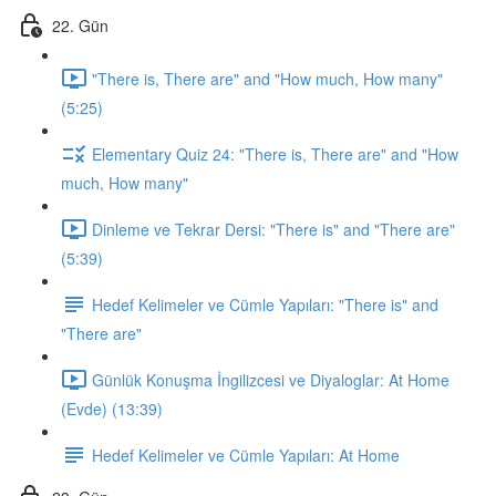
22. Gün
"There is, There are" and "How much, How many"
(5:25)
Elementary Quiz 24: "There is, There are" and "How
much, How many"
Dinleme ve Tekrar Dersi: "There is" and "There are"
(5:39)
Hedef Kelimeler ve Cümle Yapıları: "There is" and
"There are"
Günlük Konuşma İngilizcesi ve Diyaloglar: At Home
(Evde) (13:39)
Hedef Kelimeler ve Cümle Yapıları: At Home