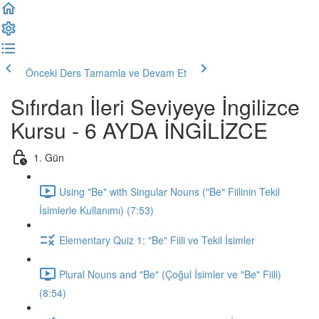
Önceki Ders
Tamamla ve Devam Et
Sıfırdan İleri Seviyeye İngilizce
Kursu - 6 AYDA İNGİLİZCE
1. Gün
Using "Be" with Singular Nouns ("Be" Fiilinin Tekil
İsimlerle Kullanımı) (7:53)
Elementary Quiz 1: "Be" Fiili ve Tekil İsimler
Plural Nouns and "Be" (Çoğul İsimler ve "Be" Fiili)
(8:54)