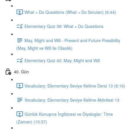
What + Do Questions (What + Do Soruları) (6:44)
Elementary Quiz 39: What + Do Questions
May, Might and Will - Present and Future Possibility
(May, Might ve Will ile Olasılık)
Elementary Quiz 40: May, Might and Will
40. Gün
Vocabulary: Elementary Seviye Kelime Dersi 13 (8:16)
Vocabulary: Elementary Seviye Kelime Aktivitesi 13
Günlük Konuşma İngilizcesi ve Diyaloglar: Time
(Zaman) (10:37)