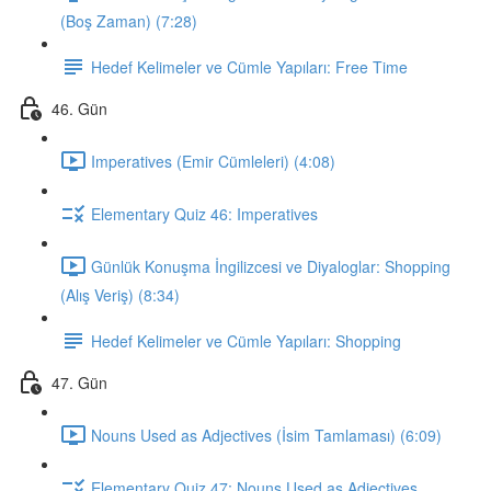
(Boş Zaman) (7:28)
Hedef Kelimeler ve Cümle Yapıları: Free Time
46. Gün
Imperatives (Emir Cümleleri) (4:08)
Elementary Quiz 46: Imperatives
Günlük Konuşma İngilizcesi ve Diyaloglar: Shopping
(Alış Veriş) (8:34)
Hedef Kelimeler ve Cümle Yapıları: Shopping
47. Gün
Nouns Used as Adjectives (İsim Tamlaması) (6:09)
Elementary Quiz 47: Nouns Used as Adjectives