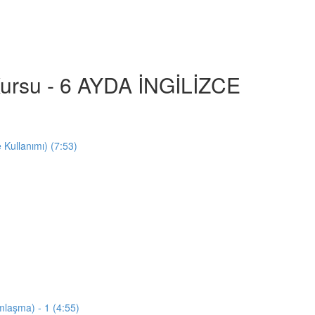
e Kursu - 6 AYDA İNGİLİZCE
e Kullanımı) (7:53)
mlaşma) - 1 (4:55)