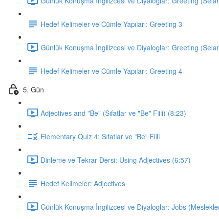
Günlük Konuşma İngilizcesi ve Diyaloglar: Greeting (Sela
Hedef Kelimeler ve Cümle Yapıları: Greeting 3
Günlük Konuşma İngilizcesi ve Diyaloglar: Greeting (Sela
Hedef Kelimeler ve Cümle Yapıları: Greeting 4
5. Gün
Adjectives and "Be" (Sıfatlar ve "Be" Fiili) (8:23)
Elementary Quiz 4: Sıfatlar ve "Be" Fiili
Dinleme ve Tekrar Dersi: Using Adjectives (6:57)
Hedef Kelimeler: Adjectives
Günlük Konuşma İngilizcesi ve Diyaloglar: Jobs (Meslekler