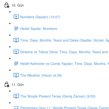
10. Gün
Numbers (Sayılar) (10:07)
Hedef Sayılar: Numbers
Time, Days, Months, Years and Dates (Saatler, Günler, Ayla
Dinleme ve Tekrar Dersi: Time, Days, Months, Years and 
Hedef Kelimeler ve Cümle Yapıları: Time, Days, Months, 
The Weather (Hava) (4:39)
11. Gün
The Simple Present Tense (Geniş Zaman) (9:55)
Elementary Quiz 11: Simple Present Tense (Geniş Zama