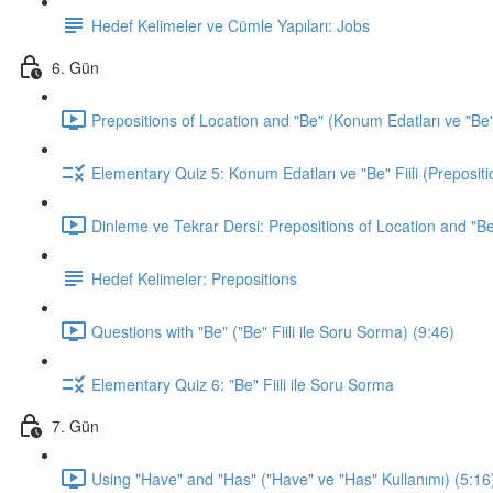
Hedef Kelimeler ve Cümle Yapıları: Jobs
6. Gün
Prepositions of Location and "Be" (Konum Edatları ve "Be" F
Elementary Quiz 5: Konum Edatları ve "Be" Fiili (Prepositi
Dinleme ve Tekrar Dersi: Prepositions of Location and "Be
Hedef Kelimeler: Prepositions
Questions with "Be" ("Be" Fiili ile Soru Sorma) (9:46)
Elementary Quiz 6: "Be" Fiili ile Soru Sorma
7. Gün
Using "Have" and "Has" ("Have" ve "Has" Kullanımı) (5:16