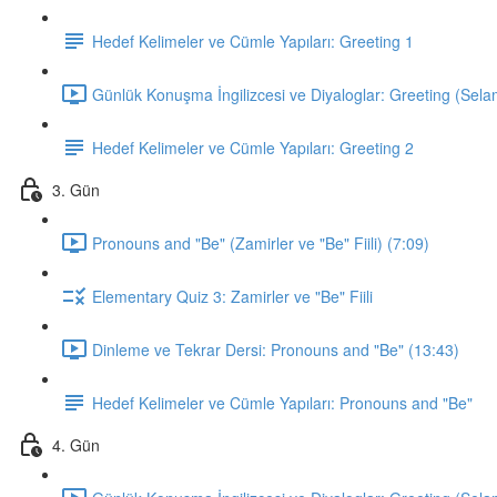
Hedef Kelimeler ve Cümle Yapıları: Greeting 1
Günlük Konuşma İngilizcesi ve Diyaloglar: Greeting (Sela
Hedef Kelimeler ve Cümle Yapıları: Greeting 2
3. Gün
Pronouns and "Be" (Zamirler ve "Be" Fiili) (7:09)
Elementary Quiz 3: Zamirler ve "Be" Fiili
Dinleme ve Tekrar Dersi: Pronouns and "Be" (13:43)
Hedef Kelimeler ve Cümle Yapıları: Pronouns and "Be"
4. Gün