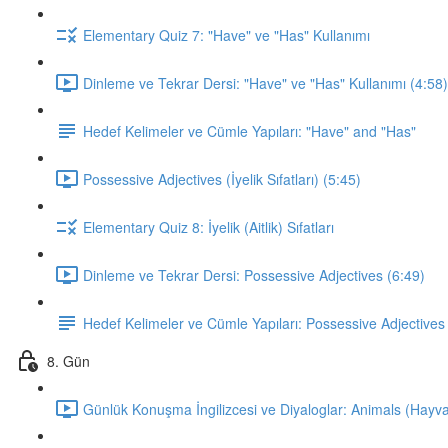
Elementary Quiz 7: "Have" ve "Has" Kullanımı
Dinleme ve Tekrar Dersi: "Have" ve "Has" Kullanımı (4:58)
Hedef Kelimeler ve Cümle Yapıları: "Have" and "Has"
Possessive Adjectives (İyelik Sıfatları) (5:45)
Elementary Quiz 8: İyelik (Aitlik) Sıfatları
Dinleme ve Tekrar Dersi: Possessive Adjectives (6:49)
Hedef Kelimeler ve Cümle Yapıları: Possessive Adjectives
8. Gün
Günlük Konuşma İngilizcesi ve Diyaloglar: Animals (Hayva