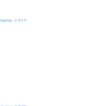
mlaşma) - 2 (5:17)