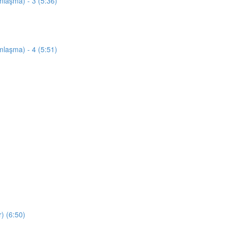
mlaşma) - 3 (5:36)
mlaşma) - 4 (5:51)
) (6:50)