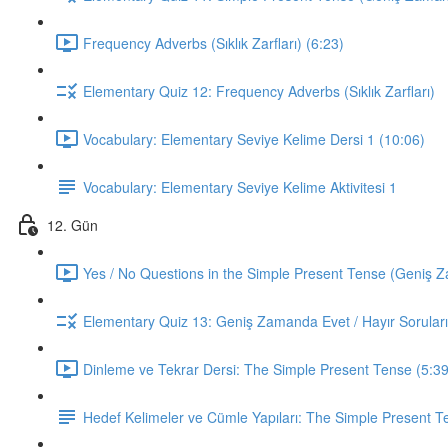
Frequency Adverbs (Sıklık Zarfları) (6:23)
Elementary Quiz 12: Frequency Adverbs (Sıklık Zarfları)
Vocabulary: Elementary Seviye Kelime Dersi 1 (10:06)
Vocabulary: Elementary Seviye Kelime Aktivitesi 1
12. Gün
Yes / No Questions in the Simple Present Tense (Geniş Za
Elementary Quiz 13: Geniş Zamanda Evet / Hayır Soruları
Dinleme ve Tekrar Dersi: The Simple Present Tense (5:39
Hedef Kelimeler ve Cümle Yapıları: The Simple Present T