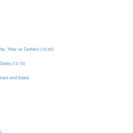
r, Yıllar ve Tarihler) (12:45)
Dates (12:10)
Years and Dates
n)